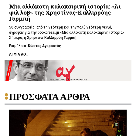
Μια αλλόκοτη καλοκαιρινή ιστορία: «Άι
φιλ λοβ» της Χρηστίνας-Καλλιρρόης
Γαρμπή
50 συγγραφείς, από τη νεότερη και την πολύ νεότερη γενιά,
έγραψαν για την bookpress.gr «Μια αλλόκοτη καλοκαιρινή ιστορία».
Σήμερα, η
Χρηστίνα-Καλλιρρόη Γαρμπή
.
Επιμέλεια:
Κώστας Αγοραστός
ΆΙ ΦΙΛ ΛΟ...
ΠΡΟΣΦΑΤΑ ΑΡΘΡΑ