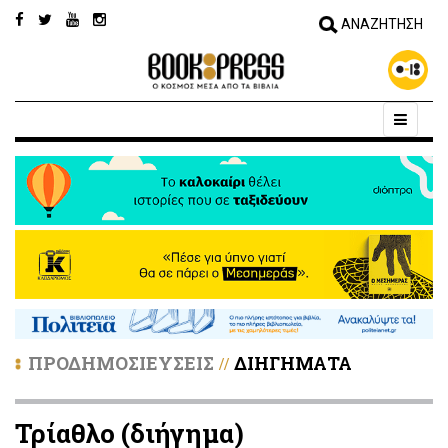
ΠΡΟΔΗΜΟΣΙΕΥΣΕΙΣ
ΔΙΗΓΗΜΑΤΑ
//
Τρίαθλο (διήγημα)