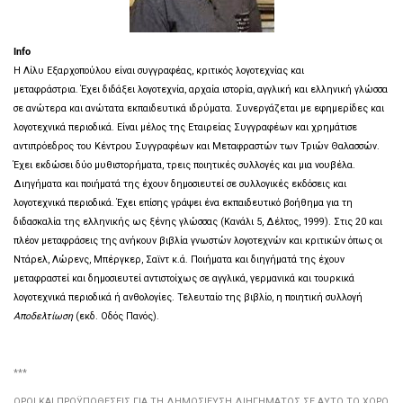
Info
H Λίλυ Εξαρχοπούλου είναι συγγραφέας, κριτικός λογοτεχνίας και
μεταφράστρια. Έχει διδάξει λογοτεχνία, αρχαία ιστορία, αγγλική και ελληνική γλώσσα
σε ανώτερα και ανώτατα εκπαιδευτικά ιδρύματα. Συνεργάζεται με εφημερίδες και
λογοτεχνικά περιοδικά. Είναι μέλος της Εταιρείας Συγγραφέων και χρημάτισε
αντιπρόεδρος του Κέντρου Συγγραφέων και Μεταφραστών των Τριών Θαλασσών.
Έχει εκδώσει δύο μυθιστορήματα, τρεις ποιητικές συλλογές και μια νουβέλα.
Διηγήματα και ποιήματά της έχουν δημοσιευτεί σε συλλογικές εκδόσεις και
λογοτεχνικά περιοδικά. Έχει επίσης γράψει ένα εκπαιδευτικό βοήθημα για τη
διδασκαλία της ελληνικής ως ξένης γλώσσας (Κανάλι 5, Δέλτος, 1999). Στις 20 και
πλέον μεταφράσεις της ανήκουν βιβλία γνωστών λογοτεχνών και κριτικών όπως οι
Ντάρελ, Λώρενς, Μπέργκερ, Σαϊντ κ.ά. Ποιήματα και διηγήματά της έχουν
μεταφραστεί και δημοσιευτεί αντιστοίχως σε αγγλικά, γερμανικά και τουρκικά
λογοτεχνικά περιοδικά ή ανθολογίες. Τελευταίο της βιβλίο, η ποιητική συλλογή
Αποδελτίωση
(εκδ. Οδός Πανός).
***
ΟΡΟΙ ΚΑΙ ΠΡΟΫΠΟΘΕΣΕΙΣ ΓΙΑ ΤΗ ΔΗΜΟΣΙΕΥΣΗ ΔΙΗΓΗΜΑΤΟΣ ΣΕ ΑΥΤΟ ΤΟ ΧΩΡΟ