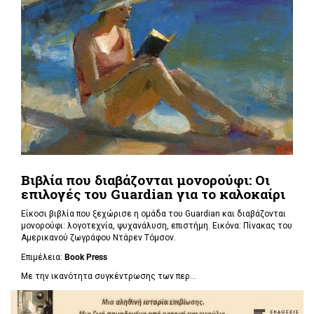
Βιβλία που διαβάζονται μονορούφι: Οι
επιλογές του Guardian για το καλοκαίρι
Είκοσι βιβλία που ξεχώρισε η ομάδα του Guardian και διαβάζονται
μονορούφι: λογοτεχνία, ψυχανάλυση, επιστήμη. Εικόνα: Πίνακας του
Αμερικανού ζωγράφου Ντάρεν Τόμσον.
Επιμέλεια:
Book Press
Με την ικανότητα συγκέντρωσης των περ...