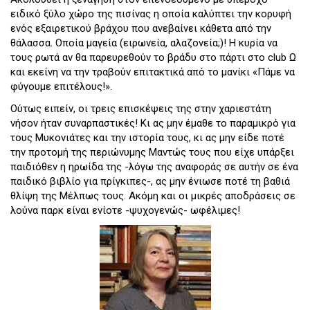
ειδικό ξύλο χώρο της πισίνας η οποία καλύπτει την κορυφή
ενός εξαιρετικού βράχου που ανεβαίνει κάθετα από την
θάλασσα. Οποία μαγεία (ειρωνεία, αλαζονεία;)! Η κυρία να
τους ρωτά αν θα παρευρεθούν το βράδυ στο πάρτι στο club Ω
και εκείνη να την τραβούν επιτακτικά από το μανίκι «Πάμε να
φύγουμε επιτέλους!».
Ούτως ειπείν, οι τρεις επισκέψεις της στην χαριεστάτη
νήσον ήταν συναρπαστικές! Κι ας μην έμαθε το παραμικρό για
τους Μυκονιάτες και την ιστορία τους, κι ας μην είδε ποτέ
την προτομή της περιώνυμης Μαντώς τους που είχε υπάρξει
παιδιόθεν η ηρωίδα της -λόγω της αναφοράς σε αυτήν σε ένα
παιδικό βιβλίο για πρίγκιπες-, ας μην ένιωσε ποτέ τη βαθιά
θλίψη της Μέλπως τους. Ακόμη και οι μικρές αποδράσεις σε
λούνα παρκ είναι ενίοτε -ψυχογενώς- ωφέλιμες!