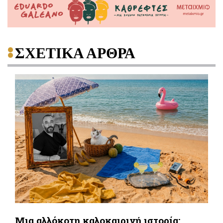
ΣΧΕΤΙΚΑ ΑΡΘΡΑ
Μια αλλόκοτη καλοκαιρινή ιστορία: