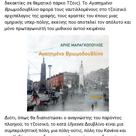
δεκαετίες σε θεματικό πάρκο Τζόις). Το
Αγαπημένο
Βρωμοδουβλίνο
αφορά τους ναυτιλλομένους στο τζοϊσικό
αρχιπέλαγος της γραφής, τους εραστές του έπους μιας
ομηρικής υπερ-πόλης, εκείνης που αποτελεί τον απόλυτο και
μόνο πρωταγωνιστή του μυθικού αυτού κειμένου.
Διότι, όπως θα διαπιστώσει ο αναγνώστης του παρόντος
πλοηγού, το τζοϊσικό, το κατά
Ulysses
Δουβλίνο είναι μια
συμπεριληπτική πόλη, μια πόλη-ούτις, πόλη του Κανένα και