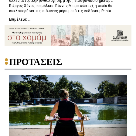
άλλες ιστορίες» (ανθολόγηση, μτφρ., εισαγωγικό σημείωμα:
Γιώργος Θάνος, επιμέλεια: Γιάννης Μπαρτσώκας), η οποία θα
κυκλοφορήσει τις επόμενες μέρες από τις εκδόσεις Printa.
Επιμέλεια: ...
ΠΡΟΤΑΣΕΙΣ