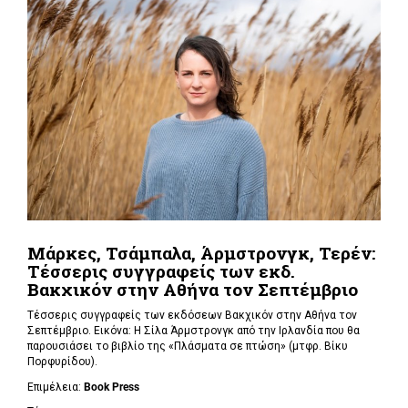
Μάρκες, Τσάμπαλα, Άρμστρονγκ, Τερέν:
Τέσσερις συγγραφείς των εκδ.
Βακχικόν στην Αθήνα τον Σεπτέμβριο
Τέσσερις συγγραφείς των εκδόσεων Βακχικόν στην Αθήνα τον
Σεπτέμβριο. Εικόνα: Η Σίλα Άρμστρονγκ από την Ιρλανδία που θα
παρουσιάσει το βιβλίο της «Πλάσματα σε πτώση»
(μτφρ. Βίκυ
Πορφυρίδου).
Επιμέλεια:
Book
Press