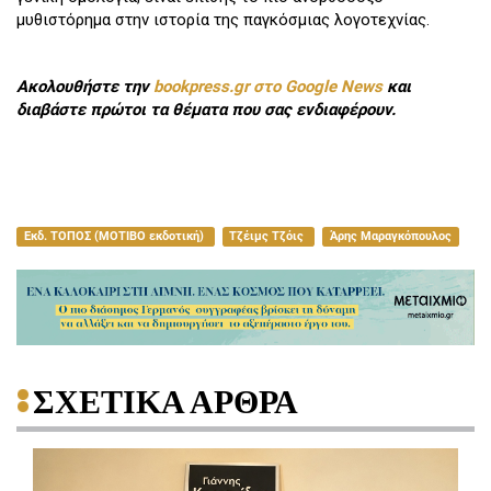
μυθιστόρημα στην ιστορία της παγκόσμιας λογοτεχνίας.
Ακολουθήστε την
bookpress.gr στο Google News
και
διαβάστε πρώτοι τα θέματα που σας ενδιαφέρουν.
Εκδ. ΤΟΠΟΣ (ΜΟΤΙΒΟ εκδοτική)
Τζέιμς Τζόις
Άρης Μαραγκόπουλος
ΣΧΕΤΙΚΑ ΑΡΘΡΑ