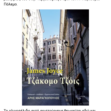
Πόλεμο.
To ολιγοσέλιδο αυτό αριστούργημα θεωρείται εδώ και