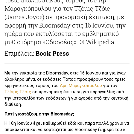
Μαραγκόπουλου για τον Τζέιμς Τζόις
(James Joyce) σε προνομιακή έκπτωση, με
αφορμή την Bloomsday στις 16 Ιουνίου, την
ημέρα που εκτυλίσσεται το εμβληματικό
μυθιστόρημα «Οδυσσέας». © Wikipedia
Επιμέλεια:
Book Press
Με την ευκαιρία της Bloomsday, στις 16 Ιουνίου και για έναν
ολόκληρο μήνα, οι εκδόσεις Τόπος προσφέρουν τους τρεις
ερμηνευτικούς τόμους του
Άρη Μαραγκόπουλου
για τον
Τζέιμς Τζόις
σε προνομιακή έκπτωση για παραγγελίες από
την ιστοσελίδα των εκδόσεων ή για αγορές από την κεντρική
διάθεση.
Γιατί γιορτάζουμε την Bloomsday;
Η 16η Ιουνίου έχει καθιερωθεί εδώ και πάρα πολλά χρόνια να
αποκαλείται και να εορτάζεται ως Bloomsday («ημέρα του κ.