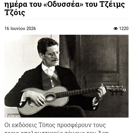
ημέρα του «Οδυσσέα» του Τζέιμς
Τζόις
16 Ιουνίου 2026
1220
Οι εκδόσεις Τόπος προσφέρουν τους
τρεις απολαυστικούς τόμους του Άρη