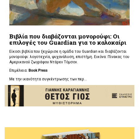
Βιβλία που διαβάζονται μονορούφι: Οι
επιλογές του Guardian για το καλοκαίρι
Είκοσι βιβλία που ξεχώρισε η ομάδα του Guardian και διαβάζονται
μονορούφι: λογοτεχνία, ψυχανάλυση, επιστήμη. Εικόνα: Πίνακας του
Αμερικανού ζωγράφου Ντάρεν Τόμσον.
Επιμέλεια:
Book Press
Με την ικανότητα συγκέντρωσης των περ...