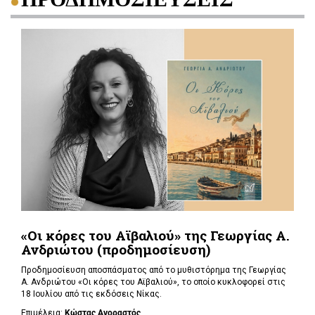
«Οι κόρες του Αϊβαλιού» της Γεωργίας Α.
Ανδριώτου (προδημοσίευση)
Προδημοσίευση αποσπάσματος από το μυθιστόρημα της Γεωργίας
Α. Ανδριώτου «Οι κόρες του Αϊβαλιού», το οποίο κυκλοφορεί στις
18 Ιουλίου από τις εκδόσεις Νίκας.
Επιμέλεια:
Κώστας Αγοραστός