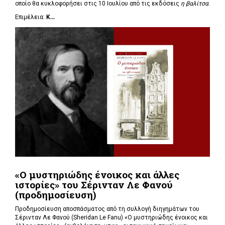
οποίο θα κυκλοφορήσει στις 10 Ιουλίου από τις εκδόσεις
η βαλίτσα
.
Επιμέλεια:
Κ...
«Ο μυστηριώδης ένοικος και άλλες
ιστορίες» του Σέρινταν Λε Φανού
(προδημοσίευση)
Προδημοσίευση αποσπάσματος από τη συλλογή διηγημάτων του
Σέρινταν Λε Φανού (Sheridan Le Fanu) «Ο μυστηριώδης ένοικος και