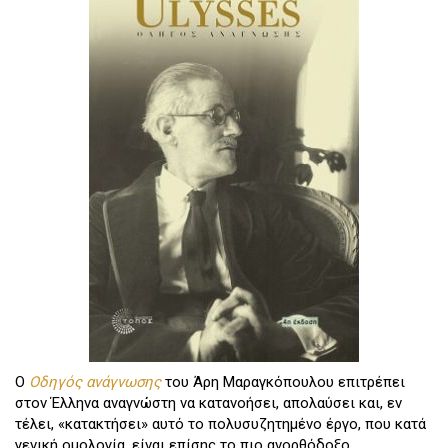
Ο
Οδηγός ανάγνωσης
του Άρη Μαραγκόπουλου επιτρέπει
στον Έλληνα αναγνώστη να κατανοήσει, απολαύσει και, εν
τέλει, «κατακτήσει» αυτό το πολυσυζητημένο έργο, που κατά
γενική ομολογία, είναι επίσης το πιο ανορθόδοξο