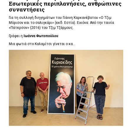
Εσωτερικές περιπλανήσεις, ανθρώπινες
συναντήσεις
Για τη συλλογή διηγημάτων του Γιάννη Καρκανέβατου «Ο Τζιμ
Μόρισον και το σαλιγκάρι» (εκδ. Εστία). Εικόνα: Από την ταινία
«Πάτερσον» (2016) του Τζιμ Τζάρμους.
Γράφει η
Ιωάννα Φωτοπούλου
Μια φωτιά στο Καλαμίτσι γίνεται ο κα...