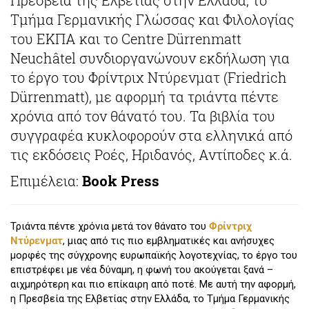
Τμήμα Γερμανικής Γλώσσας και Φιλολογίας
του ΕΚΠΑ και το Centre Dürrenmatt
Neuchâtel συνδιοργανώνουν εκδήλωση για
το έργο του Φρίντριχ Ντύρενματ (Friedrich
Dürrenmatt), με αφορμή τα τριάντα πέντε
χρόνια από τον θάνατό του. Τα βιβλία του
συγγραφέα κυκλοφορούν στα ελληνικά από
τις εκδόσεις Ροές, Ηριδανός, Αντίποδες κ.ά.
Επιμέλεια:
Book Press
Τριάντα πέντε χρόνια μετά τον θάνατο του
Φρίντριχ
Ντύρενματ
, μιας από τις πιο εμβληματικές και ανήσυχες
μορφές της σύγχρονης ευρωπαϊκής λογοτεχνίας, το έργο του
επιστρέφει με νέα δύναμη, η φωνή του ακούγεται ξανά –
αιχμηρότερη και πιο επίκαιρη από ποτέ. Με αυτή την αφορμή,
η Πρεσβεία της Ελβετίας στην Ελλάδα, το Τμήμα Γερμανικής