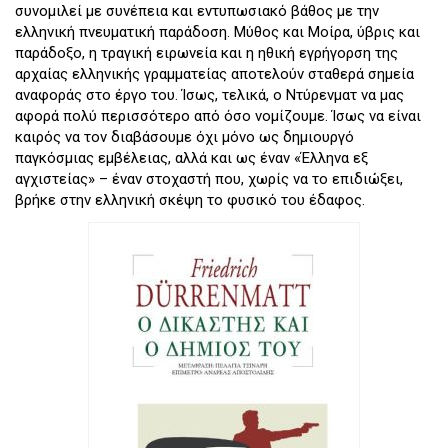
συνομιλεί με συνέπεια και εντυπωσιακό βάθος με την
ελληνική πνευματική παράδοση. Μύθος και Μοίρα, ύβρις και
παράδοξο, η τραγική ειρωνεία και η ηθική εγρήγορση της
αρχαίας ελληνικής γραμματείας αποτελούν σταθερά σημεία
αναφοράς στο έργο του. Ίσως, τελικά, ο Ντύρενματ να μας
αφορά πολύ περισσότερο από όσο νομίζουμε. Ίσως να είναι
καιρός να τον διαβάσουμε όχι μόνο ως δημιουργό
παγκόσμιας εμβέλειας, αλλά και ως έναν «Έλληνα εξ
αγχιστείας» – έναν στοχαστή που, χωρίς να το επιδιώξει,
βρήκε στην ελληνική σκέψη το φυσικό του έδαφος.