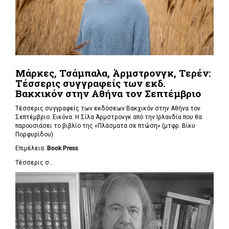
Μάρκες, Τσάμπαλα, Άρμστρονγκ, Τερέν:
Τέσσερις συγγραφείς των εκδ.
Βακχικόν στην Αθήνα τον Σεπτέμβριο
Τέσσερις συγγραφείς των εκδόσεων Βακχικόν στην Αθήνα τον
Σεπτέμβριο. Εικόνα: Η Σίλα Άρμστρονγκ από την Ιρλανδία που θα
παρουσιάσει το βιβλίο της «Πλάσματα σε πτώση»
(μτφρ. Βίκυ
Πορφυρίδου).
Επιμέλεια:
Book
Press
Τέσσερις σ...