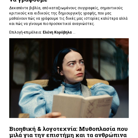
Δεκαπέντε βιβλία, από καταξιωμένους συγγραφείς, σημαντικούς
κριτικούς και ειδικούς της δημιουργικής γραφής, που μας
μαθαίνουν πώς να γράφουμε τις δικές μας ιστορίες καλύτερα αλλά
και πώς να γίνουμε πιο προσεκτικοί αναγνώστες.
Επιλογή-επιμέλεια:
Ελένη Κορόβηλα
...
Βιοηθική & λογοτεχνία: Μυθοπλασία που
μιλά για την επιστήμη και τα ανθρώπινα