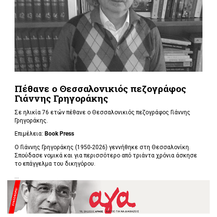
Πέθανε ο Θεσσαλονικιός πεζογράφος
Γιάννης Γρηγοράκης
Σε ηλικία 76 ετών πέθανε ο Θεσσαλονικιός πεζογράφος Γιάννης
Γρηγοράκης.
Επιμέλεια:
Book Press
Ο Γιάννης Γρηγοράκης (1950-2026) γεννήθηκε στη Θεσσαλονίκη.
Σπούδασε νομικά και για περισσότερο από τριάντα χρόνια άσκησε
το επάγγελμα του δικηγόρου.
...