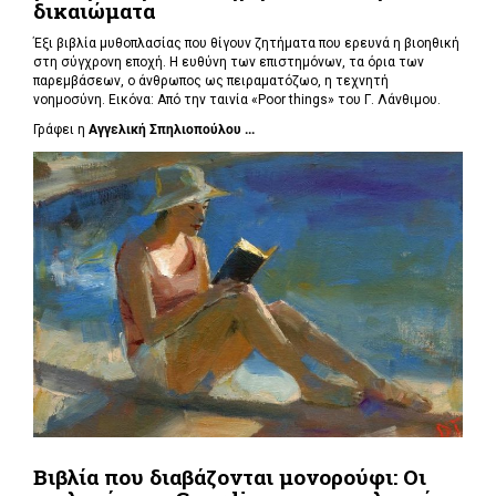
δικαιώματα
Έξι βιβλία μυθοπλασίας που θίγουν ζητήματα που ερευνά η βιοηθική
στη σύγχρονη εποχή. Η ευθύνη των επιστημόνων, τα όρια των
παρεμβάσεων, ο άνθρωπος ως πειραματόζωο, η τεχνητή
νοημοσύνη. Εικόνα: Από την ταινία «Poor things» του Γ. Λάνθιμου.
Γράφει η
Αγγελική Σπηλιοπούλου ...
Βιβλία που διαβάζονται μονορούφι: Οι