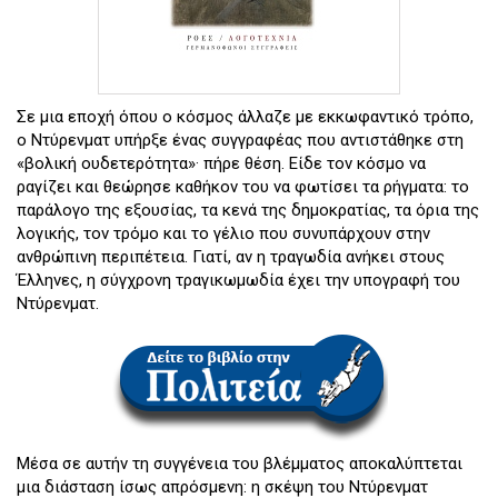
Σε μια εποχή όπου ο κόσμος άλλαζε με εκκωφαντικό τρόπο,
ο Ντύρενματ υπήρξε ένας συγγραφέας που αντιστάθηκε στη
«βολική ουδετερότητα»· πήρε θέση. Είδε τον κόσμο να
ραγίζει και θεώρησε καθήκον του να φωτίσει τα ρήγματα: το
παράλογο της εξουσίας, τα κενά της δημοκρατίας, τα όρια της
λογικής, τον τρόμο και το γέλιο που συνυπάρχουν στην
ανθρώπινη περιπέτεια. Γιατί, αν η τραγωδία ανήκει στους
Έλληνες, η σύγχρονη τραγικωμωδία έχει την υπογραφή του
Ντύρενματ.
Μέσα σε αυτήν τη συγγένεια του βλέμματος αποκαλύπτεται
μια διάσταση ίσως απρόσμενη: η σκέψη του Ντύρενματ