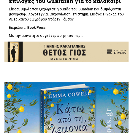
επιλογές του Guardian για το καλοκαίρι
Είκοσι βιβλία που ξεχώρισε η ομάδα του Guardian και διαβάζονται
μονορούφι: λογοτεχνία, ψυχανάλυση, επιστήμη. Εικόνα: Πίνακας του
Αμερικανού ζωγράφου Ντάρεν Τόμσον.
Επιμέλεια:
Book Press
Με την ικανότητα συγκέντρωσης των περ...