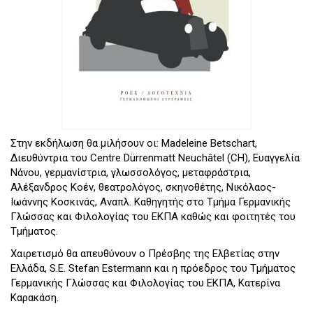
Στην εκδήλωση θα μιλήσουν οι: Madeleine Betschart,
Διευθύντρια του Centre Dürrenmatt Neuchâtel (CH), Ευαγγελία
Νάνου, γερμανίστρια, γλωσσολόγος, μεταφράστρια,
Αλέξανδρος Κοέν, θεατρολόγος, σκηνοθέτης, Νικόλαος-
Ιωάννης Κοσκινάς, Αναπλ. Καθηγητής στο Τμήμα Γερμανικής
Γλώσσας και Φιλολογίας του ΕΚΠΑ καθώς και φοιτητές του
Τμήματος.
Χαιρετισμό θα απευθύνουν ο Πρέσβης της Ελβετίας στην
Ελλάδα, S.E. Stefan Estermann και η πρόεδρος του Τμήματος
Γερμανικής Γλώσσας και Φιλολογίας του ΕΚΠΑ, Κατερίνα
Καρακάση.