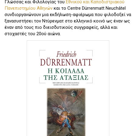
Γλώσσας και Φιλολογίας του
Εθνικού και Καποδιστριακού
Πανεπιστημίου Αθηνών
και το Centre Dürrenmatt Neuchâtel
συνδιοργανώνουν μια εκδήλωση-αφιέρωμα που φιλοδοξεί να
ξανασυστήσει τον Ντύρενματ στο ελληνικό κοινό ως έναν ως
έναν από τους πιο διεισδυτικούς συγγραφείς, αλλά και
στοχαστές του 20ού αιώνα.