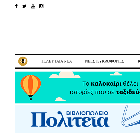
ΤΕΛΕΥΤΑΙΑ ΝΕΑ
ΝΕΕΣ ΚΥΚΛΟΦΟΡΙΕΣ