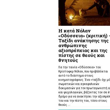
Η κατά Νόλαν
«Οδύσσεια» (κριτική) 
Ταξίδι ανάκτησης της
ανθρώπινης
αξιοπρέπειας και της
πίστης σε θεούς και
θνητούς
Για την ταινία «Οδύσσεια» του
Κρίστοφερ Νόλαν,
που προβάλλεται
αυτό το διάστημα στους
κινηματογράφους. Ένα «
ταξίδι όχι μ
σωματικών και εγκεφαλικών
δοκιμασιών για τον πρωταγωνιστή 
και ψυχολογικών, βάζοντας τον σε έ
δρόμο για να ανακτήσει την αξιοπρέ
του και την πίστη του, τόσο στους
θεούς ...