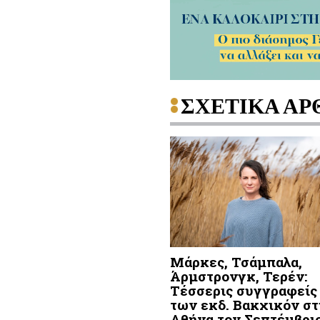
ΣΧΕΤΙΚΑ ΑΡ
Μάρκες, Τσάμπαλα,
Άρμστρονγκ, Τερέν:
Τέσσερις συγγραφείς
των εκδ. Βακχικόν σ
Αθήνα τον Σεπτέμβρι