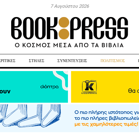
7 Αυγούστου 2026
ΚΡΙΤΙΚΕΣ
ΣΤΗΛΕΣ
ΣΥΝΕΝΤΕΥΞΕΙΣ
ΠΟΛΙΤΙΣΜΟΣ