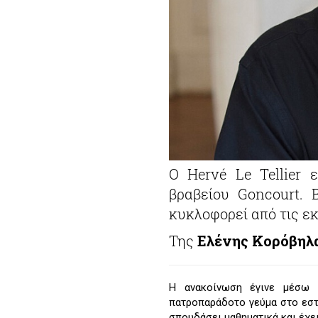
Ο Hervé Le Tellier 
βραβείου Goncourt. 
κυκλοφορεί από τις εκ
Της
Ελένης Κορόβηλ
Η ανακοίνωση έγινε μέσω 
πατροπαράδοτο γεύμα στο εστι
σπουδάσει μαθηματικά και έχει