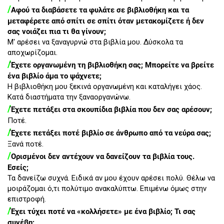
/
Αφού τα διαβάσετε τα φυλάτε σε βιβλιοθήκη και τα
μεταφέρετε από σπίτι σε σπίτι όταν μετακομίζετε ή δεν
σας νοιάζει πια τι θα γίνουν;
Μ' αρέσει να ξαναγυρνώ στα βιβλία μου. Δύσκολα τα
αποχωρίζομαι.
/
Έχετε οργανωμένη τη βιβλιοθήκη σας; Μπορείτε να βρείτε
ένα βιβλίο άμα το ψάχνετε;
Η βιβλιοθήκη μου ξεκινά οργανωμένη και καταλήγει χάος.
Κατά διαστήματα την ξαναοργανώνω.
/
Έχετε πετάξει στα σκουπίδια βιβλία που δεν σας αρέσουν;
Ποτέ.
/
Έχετε πετάξει ποτέ βιβλίο σε άνθρωπο από τα νεύρα σας;
Ξανά ποτέ.
/
Ορισμένοι δεν αντέχουν να δανείζουν τα βιβλία τους.
Εσείς;
Τα δανείζω συχνά. Ειδικά αν μου έχουν αρέσει πολύ. Θέλω να
μοιράζομαι ό,τι πολύτιμο ανακαλύπτω. Επιμένω όμως στην
επιστροφή.
/
Έχει τύχει ποτέ να «κολλήσετε» με ένα βιβλίο; Τι σας
συνέβη;