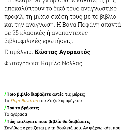
αποκαλύπτουν το δικό τους αναγνωστικό
προφίλ, τη μύχια σχέση τους με το βιβλίο
και την ανάγνωση. Η Βάνα Πεφάνη απαντά
σε 25 κλασικές ή αναπάντεχες
βιβλιοφιλικές ερωτήσεις.
Επιμέλεια:
Κώστας Αγοραστός
Φωτογραφία: Καμίλο Νόλλας
/
Ποιο βιβλίο διαβάζετε αυτές τις μέρες;
Το
Περί θανάτου
του Ζοζέ Σαραμάγκου
/
Πού το βρήκατε;
Το αγόρασα
/
Πώς επιλέγετε ποιο βιβλίο θα διαβάσετε;
Συνήθως σχετίζεται με τη δουλειά μου. Αν ψάχνω κάτι που