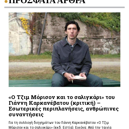
ΠΡΟΣΦΑΤΑ ΑΡΘΡΑ
«Ο Τζιμ Μόρισον και το σαλιγκάρι» του
Γιάννη Καρκανέβατου (κριτική) –
Εσωτερικές περιπλανήσεις, ανθρώπινες
συναντήσεις
Για τη συλλογή διηγημάτων του Γιάννη Καρκανέβατου «Ο Τζιμ
Μόρισον και το σαλιγκάρι» (εκδ. Εστία). Εικόνα: Από την ταινία