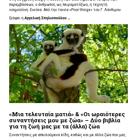
παρεμβάσεων, ο άνθρωπος ως πειραματόζωο, η τεχνητή
νοημοσύνη. Εικόνα: Από την ταινία «Poor things» του Γ. Λάνθιμου.
Γράφει η
Αγγελική Σπηλιοπούλου ...
«Μια τελευταία ματιά» & «Οι ωραιότερες
συναντήσεις μου με ζώα» – Δύο βιβλία
για τη ζωή μας με τα (άλλα) ζώα
Συναντήσεις με απειλούμενα είδη, καθώς και με άλλα ζώα που μας