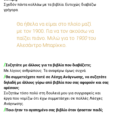
Σχεδόν πάντα κολλάω με τα βιβλία. Ευτυχώς διαβάζω
γρήγορα.
Θα ήθελα να είμαι στο πλοίο μαζί
με τον 1900. Για να τον ακούσω να
παίζει πιάνο. Μιλώ για το
1900
του
Αλεσάντρο Μπαρίκκο.
/
Συζητάτε με άλλους για τα βιβλία που διαβάζετε;
Με λίγους ανθρώπους. Τα αναφέρω όμως συχνά.
/
Θα συμμετείχατε ποτέ σε Λέσχη Ανάγνωσης, να συζητάτε
δηλαδή με άλλους γύρω από βιβλία που σας αφορούν και σας
αρέσουν;
Συζητάω τόσο πολύ στη δουλειά μου για συγγραφείς και
έργα που νομίζω ότι έχω συμμετάσχει σε πολλές Λέσχες
Ανάγνωσης.
/
Ποιο ήταν το αγαπημένο σας βιβλίο όταν ήσασταν παιδί;