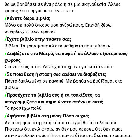
θα με βοηθήσει σε ένα ρόλο ή σε μια σκηνοθεσία. Άλλες
φορές λειτουργώ με το ένστικτο.
/
Κάνετε δώρα βιβλία;
Μόνο σε πολύ δικούς μου ανθρώπους. Επειδή ξέρω,
συνήθως, τι τους αρέσει.
/
Έχετε βιβλίο στην τσάντα σας;
Βιβλία. Τα χρησιμοποιώ στα μαθήματα που διδάσκω.
/
Διαβάζετε στο Μετρό, σε καφέ ή σε άλλους εξωτερικούς
χώρους;
Σπάνια, έως ποτέ. Δεν έχω το χρόνο για κάτι τέτοιο.
/
Σε ποια θέση ή στάση σας αρέσει να διαβάζετε;
Πάντα ξαπλωμένη σε καναπέ. Με βοηθά να βυθίζομαι στο
βιβλίο.
/
Προσέχετε τα βιβλία σας ή τα τσακίζετε, τα
υπογραμμίζετε και σημειώνετε επάνω σ' αυτά;
Τα προσέχω πολύ.
/
Αφήνετε βιβλία στη μέση; Πόσο συχνά;
Αν τα αφήσω στη μέση κάποια στιγμή θα τα τελειώσω.
Πιστεύω ότι εγώ φταίω αν δεν μου αρέσει. Ότι δεν είμαι
στην κατάλληλη φάση. Έτσι πάντα δίνω μια δεύτερη ευκαιρία.