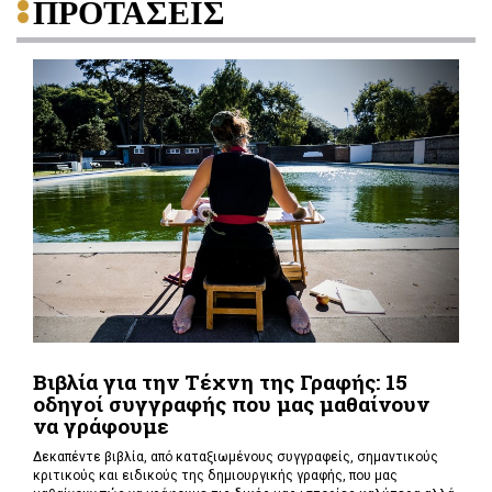
ΠΡΟΤΑΣΕΙΣ
Βιβλία για την Τέχνη της Γραφής: 15
οδηγοί συγγραφής που μας μαθαίνουν
να γράφουμε
Δεκαπέντε βιβλία, από καταξιωμένους συγγραφείς, σημαντικούς
κριτικούς και ειδικούς της δημιουργικής γραφής, που μας