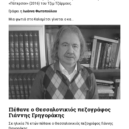
«Πάτερσον» (2016) του Τζιμ Τζάρμους.
Γράφει η
Ιωάννα Φωτοπούλου
Μια φωτιά στο Καλαμίτσι γίνεται ο κα...
Πέθανε ο Θεσσαλονικιός πεζογράφος
Γιάννης Γρηγοράκης
Σε ηλικία 76 ετών πέθανε ο Θεσσαλονικιός πεζογράφος Γιάννης
Γρηγοράκης.