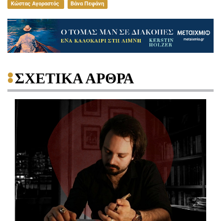
Κώστας Αγοραστός
Βάνα Πεφάνη
ΣΧΕΤΙΚΑ ΑΡΘΡΑ