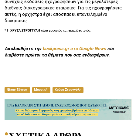
συνεχείς εκδόσεις ηχογραφήσεων για τις μεγαλύτερες
διεθνείς δισκογραφικές εταιρείες. Για τις ηχογραφήσεις
αυτές, η ορχήστρα έχει αποσπάσει επανειλημμένα
διακρίσεις.
* Η
ΧΡΥΣΑ ΣΤΡΟΓΓΥΛΗ
είναι μουσικός και εκπαιδευτικός.
Ακολουθήστε την
bookpress.gr στο Google News
και
διαβάστε πρώτοι τα θέματα που σας ενδιαφέρουν.
Νίκος Ξένιος
Μουσική
Χρύσα Στρογγύλη
ΣΧΕΤΙΚΑ ΑΡΘΡΑ