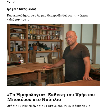
Σκηνή
Γράφει ο
Νίκος Ξένιος
Παρακολούθησα, στο Αρχαίο Θέατρο Επιδαύρου, την όπερα
«Μήδεια» του ...
«Τα Ημερολόγια»: Έκθεση του Χρήστου
Μποκόρου στο Ναύπλιο
Από τις 19 Ιουνίου έως τις 31 Οκτωβρίου 2026, η έκθεση «Τα