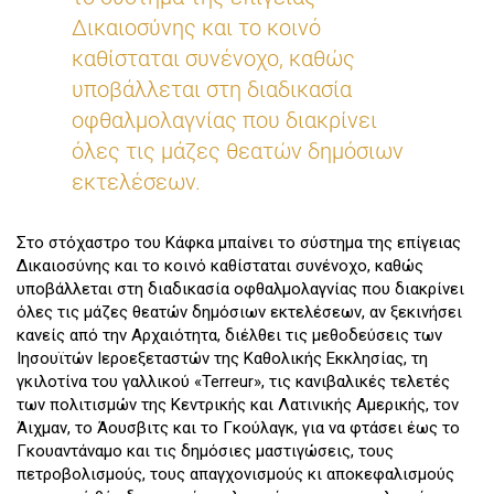
Δικαιοσύνης και το κοινό
καθίσταται συνένοχο, καθώς
υποβάλλεται στη διαδικασία
οφθαλμολαγνίας που διακρίνει
όλες τις μάζες θεατών δημόσιων
εκτελέσεων.
Στο στόχαστρο του Κάφκα μπαίνει το σύστημα της επίγειας
Δικαιοσύνης και το κοινό καθίσταται συνένοχο, καθώς
υποβάλλεται στη διαδικασία οφθαλμολαγνίας που διακρίνει
όλες τις μάζες θεατών δημόσιων εκτελέσεων, αν ξεκινήσει
κανείς από την Αρχαιότητα, διέλθει τις μεθοδεύσεις των
Ιησουϊτών Ιεροεξεταστών της Καθολικής Εκκλησίας, τη
γκιλοτίνα του γαλλικού «Terreur», τις κανιβαλικές τελετές
των πολιτισμών της Κεντρικής και Λατινικής Αμερικής, τον
Άιχμαν, το Άουσβιτς και το Γκούλαγκ, για να φτάσει έως το
Γκουαντάναμο και τις δημόσιες μαστιγώσεις, τους
πετροβολισμούς, τους απαγχονισμούς κι αποκεφαλισμούς