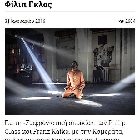
Φίλιπ Γκλας
31 Ιανουαρίου 2016
2604
Για τη «Σωφρονιστική αποικία» των Philip
Glass και Franz Kafka, με την Καμεράτα,