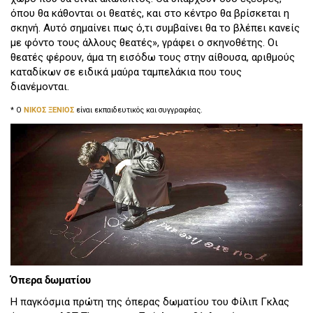
όπου θα κάθονται οι θεατές, και στο κέντρο θα βρίσκεται η
σκηνή. Αυτό σημαίνει πως ό,τι συμβαίνει θα το βλέπει κανείς
με φόντο τους άλλους θεατές», γράφει ο σκηνοθέτης. Οι
θεατές φέρουν, άμα τη εισόδω τους στην αίθουσα, αριθμούς
καταδίκων σε ειδικά μαύρα ταμπελάκια που τους
διανέμονται.
* Ο
ΝΙΚΟΣ ΞΕΝΙΟΣ
είναι εκπαιδευτικός και συγγραφέας.
Όπερα δωματίου
Η παγκόσμια πρώτη της όπερας δωματίου του Φίλιπ Γκλας