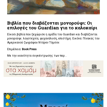
Βιβλία που διαβάζονται μονορούφι: Οι
επιλογές του Guardian για το καλοκαίρι
Είκοσι βιβλία που ξεχώρισε η ομάδα του Guardian και διαβάζονται
μονορούφι: λογοτεχνία, ψυχανάλυση, επιστήμη. Εικόνα: Πίνακας του
Αμερικανού ζωγράφου Ντάρεν Τόμσον.
Επιμέλεια:
Book Press
Με την ικανότητα συγκέντρωσης των περ...