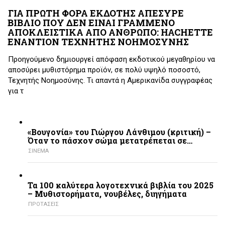
ΓΙΑ ΠΡΩΤΗ ΦΟΡΑ ΕΚΔΟΤΗΣ ΑΠΕΣΥΡΕ
ΒΙΒΛΙΟ ΠΟΥ ΔΕΝ ΕΙΝΑΙ ΓΡΑΜΜΕΝΟ
ΑΠΟΚΛΕΙΣΤΙΚΑ ΑΠΟ ΑΝΘΡΩΠΟ: HACHETTE
ΕΝΑΝΤΙΟΝ ΤΕΧΝΗΤΗΣ ΝΟΗΜΟΣΥΝΗΣ
Προηγούμενο δημιουργεί απόφαση εκδοτικού μεγαθηρίου να
αποσύρει μυθιστόρημα προϊόν, σε πολύ υψηλό ποσοστό,
Τεχνητής Νοημοσύνης. Τι απαντά η Αμερικανίδα συγγραφέας
για τ
«Βουγονία» του Γιώργου Λάνθιμου (κριτική) –
Όταν το πάσχον σώμα μετατρέπεται σε…
ΣΙΝΕΜΑ
Τα 100 καλύτερα λογοτεχνικά βιβλία του 2025
– Mυθιστορήματα, νουβέλες, διηγήματα
ΠΡΟΤΑΣΕΙΣ