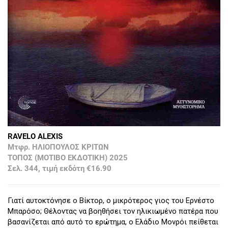
RAVELO ALEXIS
Μτφρ. ΗΛΙΟΠΟΥΛΟΣ ΚΡΙΤΩΝ
ΤΟΠΟΣ (ΜΟΤΙΒΟ ΕΚΔΟΤΙΚΗ) 2025
Σελ. 344, τιμή εκδότη €16.90
Γιατί αυτοκτόνησε ο Βίκτορ, ο μικρότερος γιος του Ερνέστο
Μπαρόσο; Θέλοντας να βοηθήσει τον ηλικιωμένο πατέρα που
βασανίζεται από αυτό το ερώτημα, ο Ελάδιο Μονρόι πείθεται