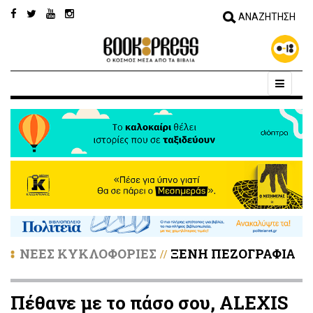
ΝΕΕΣ ΚΥΚΛΟΦΟΡΙΕΣ
ΞΕΝΗ ΠΕΖΟΓΡΑΦΙΑ
//
Πέθανε με το πάσο σου, ALEXIS