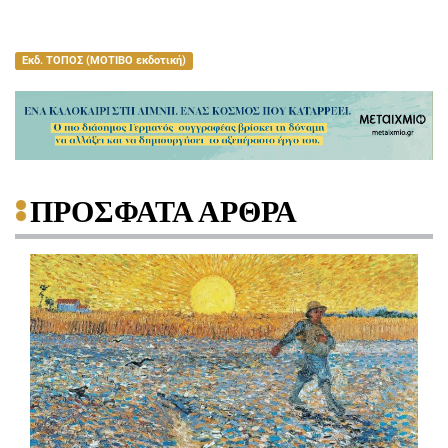
Εκδ. ΤΟΠΟΣ (ΜΟΤΙΒΟ εκδοτική)
ΠΡΟΣΦΑΤΑ ΑΡΘΡΑ