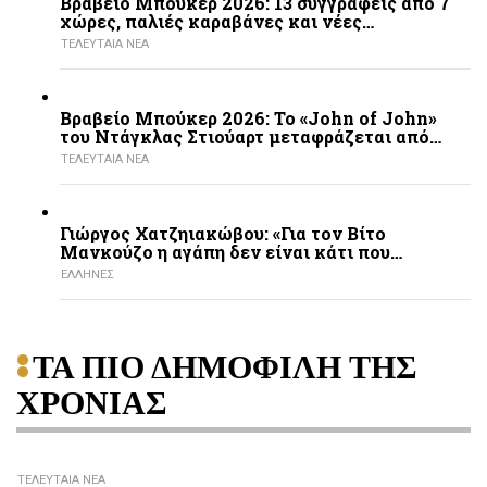
Βραβείο Μπούκερ 2026: 13 συγγραφείς από 7
χώρες, παλιές καραβάνες και νέες…
ΤΕΛΕΥΤΑΙΑ ΝΕΑ
Βραβείο Μπούκερ 2026: Το «John of John»
του Ντάγκλας Στιούαρτ μεταφράζεται από…
ΤΕΛΕΥΤΑΙΑ ΝΕΑ
Γιώργος Χατζηιακώβου: «Για τον Βίτο
Μανκούζο η αγάπη δεν είναι κάτι που…
ΕΛΛΗΝΕΣ
ΤΑ ΠΙΟ ΔΗΜΟΦΙΛΗ ΤΗΣ
ΧΡΟΝΙΑΣ
ΤΕΛΕΥΤΑΙΑ ΝΕΑ