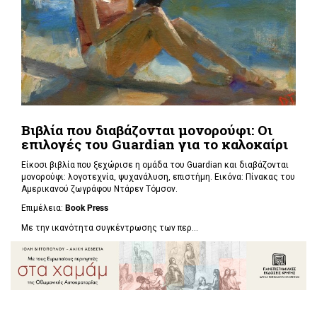
Βιβλία που διαβάζονται μονορούφι: Οι
επιλογές του Guardian για το καλοκαίρι
Είκοσι βιβλία που ξεχώρισε η ομάδα του Guardian και διαβάζονται
μονορούφι: λογοτεχνία, ψυχανάλυση, επιστήμη. Εικόνα: Πίνακας του
Αμερικανού ζωγράφου Ντάρεν Τόμσον.
Επιμέλεια:
Book Press
Με την ικανότητα συγκέντρωσης των περ...