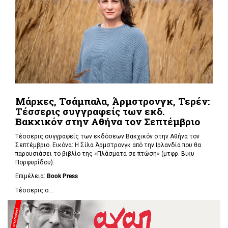
Μάρκες, Τσάμπαλα, Άρμστρονγκ, Τερέν:
Τέσσερις συγγραφείς των εκδ.
Βακχικόν στην Αθήνα τον Σεπτέμβριο
Τέσσερις συγγραφείς των εκδόσεων Βακχικόν στην Αθήνα τον
Σεπτέμβριο. Εικόνα: Η Σίλα Άρμστρονγκ από την Ιρλανδία που θα
παρουσιάσει το βιβλίο της «Πλάσματα σε πτώση»
(μτφρ. Βίκυ
Πορφυρίδου).
Επιμέλεια:
Book
Press
Τέσσερις σ...