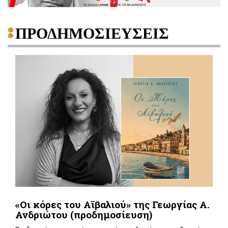
ΠΡΟΔΗΜΟΣΙΕΥΣΕΙΣ
«Οι κόρες του Αϊβαλιού» της Γεωργίας Α.
Ανδριώτου (προδημοσίευση)