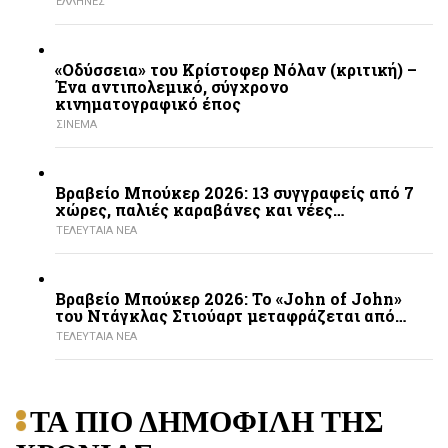
ΕΛΛΗΝΕΣ
«Οδύσσεια» του Κρίστοφερ Νόλαν (κριτική) –
Ένα αντιπολεμικό, σύγχρονο
κινηματογραφικό έπος
ΣΙΝΕΜΑ
Βραβείο Μπούκερ 2026: 13 συγγραφείς από 7
χώρες, παλιές καραβάνες και νέες…
ΤΕΛΕΥΤΑΙΑ ΝΕΑ
Βραβείο Μπούκερ 2026: Το «John of John»
του Ντάγκλας Στιούαρτ μεταφράζεται από…
ΤΕΛΕΥΤΑΙΑ ΝΕΑ
ΤΑ ΠΙΟ ΔΗΜΟΦΙΛΗ ΤΗΣ