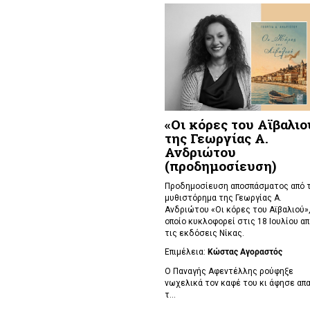
«Οι κόρες του Αϊβαλιο
της Γεωργίας Α.
Ανδριώτου
(προδημοσίευση)
Προδημοσίευση αποσπάσματος από 
μυθιστόρημα της Γεωργίας Α.
Ανδριώτου «Οι κόρες του Αϊβαλιού»,
οποίο κυκλοφορεί στις 18 Ιουλίου απ
τις εκδόσεις Νίκας.
Επιμέλεια:
Κώστας Αγοραστός
Ο Παναγής Αφεντέλλης ρούφηξε
νωχελικά τον καφέ του κι άφησε απ
τ...