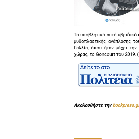
Το υποβλητικό αυτό υβριδικό 
μυθοπλαστικής ανάπλασης το
Γαλλία, όπου ήταν μέχρι την
χώρας, το Goncourt του 2019.
Ακολουθήστε την
bookpress.g