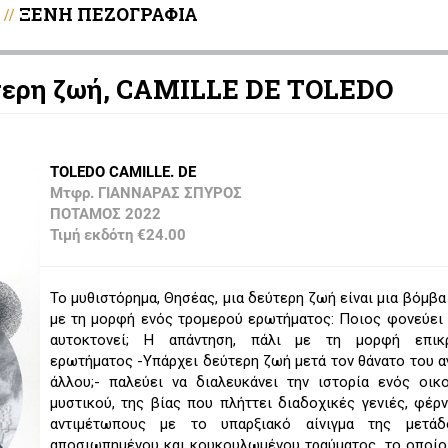
ΞΕΝΗ ΠΕΖΟΓΡΑΦΙΑ
//
ύτερη ζωή, CAMILLE DE TOLEDO
TOLEDO CAMILLE. DE
Μτφρ. ΓΙΑΝΝΑΡΑΣ ΣΠΥΡΟΣ
ΠΟΤΑΜΟΣ 2022
Τιμή εκδότη €24.00
Το μυθιστόρημα, Θησέας, μια δεύτερη ζωή είναι μια βόμβα
με τη μορφή ενός τρομερού ερωτήματος: Ποιος φονεύει
αυτοκτονεί; Η απάντηση, πάλι με τη μορφή επικ
ερωτήματος -Υπάρχει δεύτερη ζωή μετά τον θάνατο του 
άλλου;- παλεύει να διαλευκάνει την ιστορία ενός οικ
μυστικού, της βίας που πλήττει διαδοχικές γενιές, φέρ
αντιμέτωπους με το υπαρξιακό αίνιγμα της μετά
αποσιωπημένου και κουκουλωμένου τραύματος, το οποίο