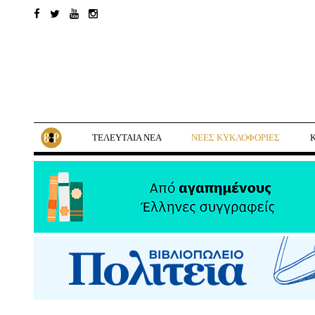
ΤΕΛΕΥΤΑΙΑ ΝΕΑ
ΝΕΕΣ ΚΥΚΛΟΦΟΡΙΕΣ