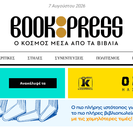
7 Αυγούστου 2026
ΚΡΙΤΙΚΕΣ
ΣΤΗΛΕΣ
ΣΥΝΕΝΤΕΥΞΕΙΣ
ΠΟΛΙΤΙΣΜΟΣ