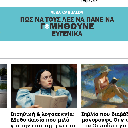
Επιμέλεια: ...
Βιοηθική & λογοτεχνία:
Βιβλία που διαβά
Μυθοπλασία που μιλά
μονορούφι: Οι επ
για την επιστήμη και τα
του Guardian για