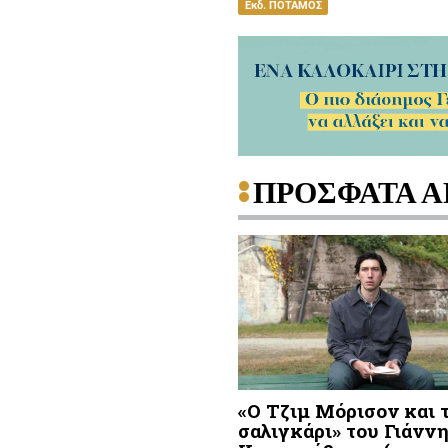
Εκδ. ΠΟΤΑΜΟΣ
ΠΡΟΣΦΑΤΑ Α
«Ο Τζιμ Μόρισον και 
σαλιγκάρι» του Γιάνν