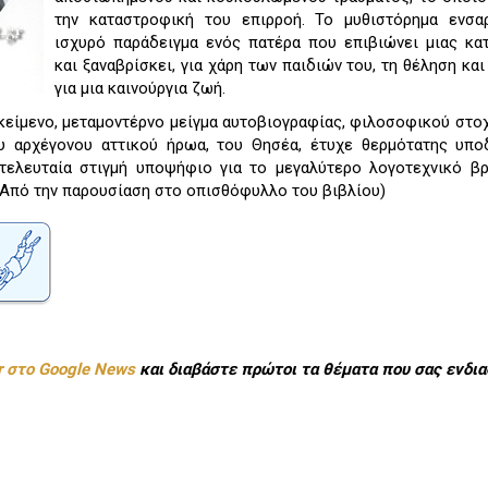
την καταστροφική του επιρροή. Το μυθιστόρημα ενσα
ισχυρό παράδειγμα ενός πατέρα που επιβιώνει μιας κα
και ξαναβρίσκει, για χάρη των παιδιών του, τη θέληση και
για μια καινούργια ζωή.
κείμενο, μεταμοντέρνο μείγμα αυτοβιογραφίας, φιλοσοφικού στο
υ αρχέγονου αττικού ήρωα, του Θησέα, έτυχε θερμότατης υπο
 τελευταία στιγμή υποψήφιο για το μεγαλύτερο λογοτεχνικό β
 (Από την παρουσίαση στο οπισθόφυλλο του βιβλίου)
r στο Google News
και διαβάστε πρώτοι τα θέματα που σας ενδια