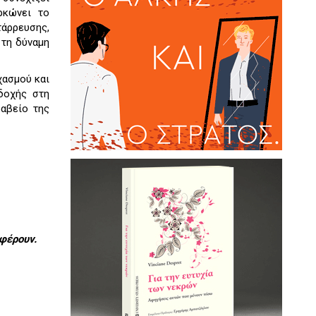
ρκώνει το
τάρρευσης,
 τη δύναμη
χασμού και
δοχής στη
ραβείο της
φέρουν.