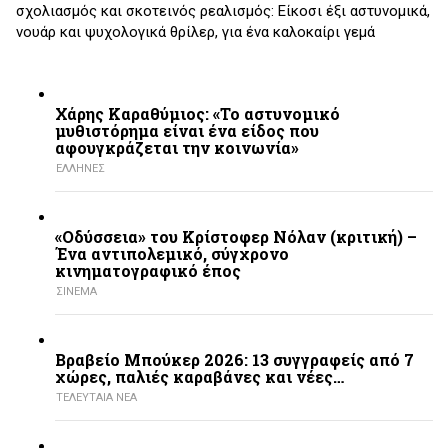
σχολιασμός και σκοτεινός ρεαλισμός: Είκοσι έξι αστυνομικά,
νουάρ και ψυχολογικά θρίλερ, για ένα καλοκαίρι γεμά
Χάρης Καραθύμιος: «Το αστυνομικό
μυθιστόρημα είναι ένα είδος που
αφουγκράζεται την κοινωνία»
ΕΛΛΗΝΕΣ
«Οδύσσεια» του Κρίστοφερ Νόλαν (κριτική) –
Ένα αντιπολεμικό, σύγχρονο
κινηματογραφικό έπος
ΣΙΝΕΜΑ
Βραβείο Μπούκερ 2026: 13 συγγραφείς από 7
χώρες, παλιές καραβάνες και νέες…
ΤΕΛΕΥΤΑΙΑ ΝΕΑ