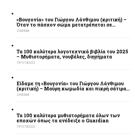
«Βουγονία» του Γιώργου Λάνθιμου (κριτική) –
Όταν το πάσχον σώμα μετατρέπεται σε…
ΣΙΝΕΜΑ
Τα 100 καλύτερα λογοτεχνικά βιβλία του 2025
– Mυθιστορήματα, νουβέλες, διηγήματα
ΠΡΟΤΑΣΕΙΣ
Είδαμε τη «Βουγονία» του Γιώργου Λάνθιμου
(κριτική) – Μαύρη κωμωδία και πικρή σάτιρα…
ΣΙΝΕΜΑ
Τα 100 καλύτερα μυθιστορήματα όλων των
εποχών όπως τα ανέδειξε ο Guardian
ΠΡΟΤΑΣΕΙΣ