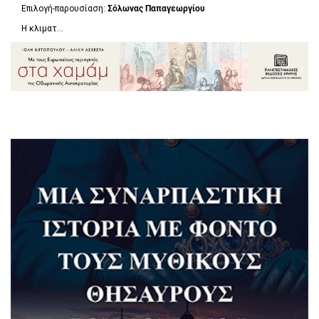
Επιλογή-παρουσίαση:
Σόλωνας Παπαγεωργίου
Η κλιματ...