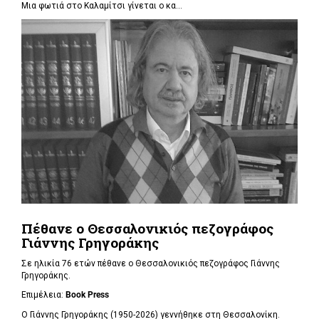
Μια φωτιά στο Καλαμίτσι γίνεται ο κα...
Πέθανε ο Θεσσαλονικιός πεζογράφος
Γιάννης Γρηγοράκης
Σε ηλικία 76 ετών πέθανε ο Θεσσαλονικιός πεζογράφος Γιάννης
Γρηγοράκης.
Επιμέλεια:
Book Press
Ο Γιάννης Γρηγοράκης (1950-2026) γεννήθηκε στη Θεσσαλονίκη.