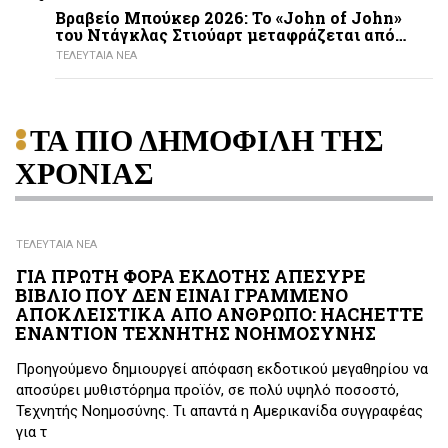
Βραβείο Μπούκερ 2026: Το «John of John»
του Ντάγκλας Στιούαρτ μεταφράζεται από…
ΤΕΛΕΥΤΑΙΑ ΝΕΑ
ΤΑ ΠΙΟ ΔΗΜΟΦΙΛΗ ΤΗΣ
ΧΡΟΝΙΑΣ
ΤΕΛΕΥΤΑΙΑ ΝΕΑ
ΓΙΑ ΠΡΩΤΗ ΦΟΡΑ ΕΚΔΟΤΗΣ ΑΠΕΣΥΡΕ
ΒΙΒΛΙΟ ΠΟΥ ΔΕΝ ΕΙΝΑΙ ΓΡΑΜΜΕΝΟ
ΑΠΟΚΛΕΙΣΤΙΚΑ ΑΠΟ ΑΝΘΡΩΠΟ: HACHETTE
ΕΝΑΝΤΙΟΝ ΤΕΧΝΗΤΗΣ ΝΟΗΜΟΣΥΝΗΣ
Προηγούμενο δημιουργεί απόφαση εκδοτικού μεγαθηρίου να
αποσύρει μυθιστόρημα προϊόν, σε πολύ υψηλό ποσοστό,
Τεχνητής Νοημοσύνης. Τι απαντά η Αμερικανίδα συγγραφέας
για τ