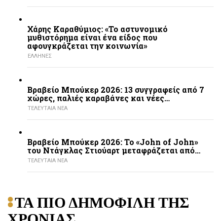
Χάρης Καραθύμιος: «Το αστυνομικό
μυθιστόρημα είναι ένα είδος που
αφουγκράζεται την κοινωνία»
ΕΛΛΗΝΕΣ
Βραβείο Μπούκερ 2026: 13 συγγραφείς από 7
χώρες, παλιές καραβάνες και νέες…
ΤΕΛΕΥΤΑΙΑ ΝΕΑ
Βραβείο Μπούκερ 2026: Το «John of John»
του Ντάγκλας Στιούαρτ μεταφράζεται από…
ΤΕΛΕΥΤΑΙΑ ΝΕΑ
ΤΑ ΠΙΟ ΔΗΜΟΦΙΛΗ ΤΗΣ
ΧΡΟΝΙΑΣ