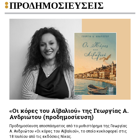
ΠΡΟΔΗΜΟΣΙΕΥΣΕΙΣ
«Οι κόρες του Αϊβαλιού» της Γεωργίας Α.
Ανδριώτου (προδημοσίευση)
Προδημοσίευση αποσπάσματος από το μυθιστόρημα της Γεωργίας
Α. Ανδριώτου «Οι κόρες του Αϊβαλιού», το οποίο κυκλοφορεί στις
18 Ιουλίου από τις εκδόσεις Νίκας.