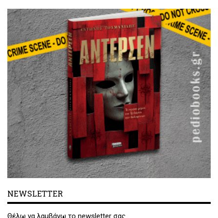
NEWSLETTER
Θέλω να λαμβάνω το newsletter σας