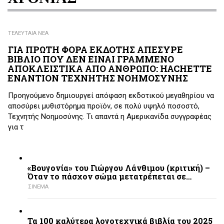
ΤΕΛΕΥΤΑΙΑ ΝΕΑ
ΓΙΑ ΠΡΩΤΗ ΦΟΡΑ ΕΚΔΟΤΗΣ ΑΠΕΣΥΡΕ
ΒΙΒΛΙΟ ΠΟΥ ΔΕΝ ΕΙΝΑΙ ΓΡΑΜΜΕΝΟ
ΑΠΟΚΛΕΙΣΤΙΚΑ ΑΠΟ ΑΝΘΡΩΠΟ: HACHETTE
ΕΝΑΝΤΙΟΝ ΤΕΧΝΗΤΗΣ ΝΟΗΜΟΣΥΝΗΣ
Προηγούμενο δημιουργεί απόφαση εκδοτικού μεγαθηρίου να
αποσύρει μυθιστόρημα προϊόν, σε πολύ υψηλό ποσοστό,
Τεχνητής Νοημοσύνης. Τι απαντά η Αμερικανίδα συγγραφέας
για τ
«Βουγονία» του Γιώργου Λάνθιμου (κριτική) –
Όταν το πάσχον σώμα μετατρέπεται σε…
ΣΙΝΕΜΑ
Τα 100 καλύτερα λογοτεχνικά βιβλία του 2025