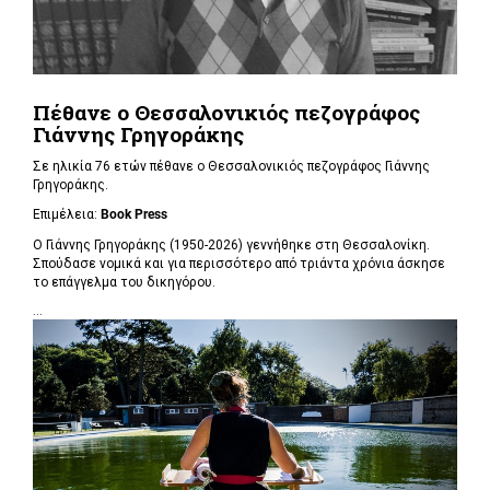
Πέθανε ο Θεσσαλονικιός πεζογράφος
Γιάννης Γρηγοράκης
Σε ηλικία 76 ετών πέθανε ο Θεσσαλονικιός πεζογράφος Γιάννης
Γρηγοράκης.
Επιμέλεια:
Book Press
Ο Γιάννης Γρηγοράκης (1950-2026) γεννήθηκε στη Θεσσαλονίκη.
Σπούδασε νομικά και για περισσότερο από τριάντα χρόνια άσκησε
το επάγγελμα του δικηγόρου.
...