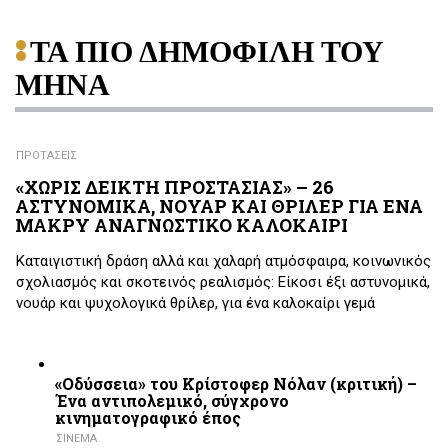
ΤΑ ΠΙΟ ΔΗΜΟΦΙΛΗ ΤΟΥ
ΜΗΝΑ
ΠΡΟΤΑΣΕΙΣ
«ΧΩΡΙΣ ΔΕΙΚΤΗ ΠΡΟΣΤΑΣΙΑΣ» – 26
ΑΣΤΥΝΟΜΙΚΑ, ΝΟΥΑΡ ΚΑΙ ΘΡΙΛΕΡ ΓΙΑ ΕΝΑ
ΜΑΚΡΥ ΑΝΑΓΝΩΣΤΙΚΟ ΚΑΛΟΚΑΙΡΙ
Καταιγιστική δράση αλλά και χαλαρή ατμόσφαιρα, κοινωνικός
σχολιασμός και σκοτεινός ρεαλισμός: Είκοσι έξι αστυνομικά,
νουάρ και ψυχολογικά θρίλερ, για ένα καλοκαίρι γεμά
«Οδύσσεια» του Κρίστοφερ Νόλαν (κριτική) –
Ένα αντιπολεμικό, σύγχρονο
κινηματογραφικό έπος
ΣΙΝΕΜΑ