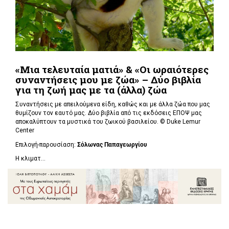
«Μια τελευταία ματιά» & «Οι ωραιότερες
συναντήσεις μου με ζώα» – Δύο βιβλία
για τη ζωή μας με τα (άλλα) ζώα
Συναντήσεις με απειλούμενα είδη, καθώς και με άλλα ζώα που μας
θυμίζουν τον εαυτό μας. Δύο βιβλία από τις εκδόσεις ΕΠΟΨ μας
αποκαλύπτουν τα μυστικά του ζωικού βασιλείου. ©
Duke Lemur
Center
Επιλογή-παρουσίαση:
Σόλωνας Παπαγεωργίου
Η κλιματ...