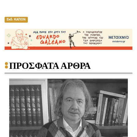
Εκδ. ΚΑΠΟΝ
ΠΡΟΣΦΑΤΑ ΑΡΘΡΑ