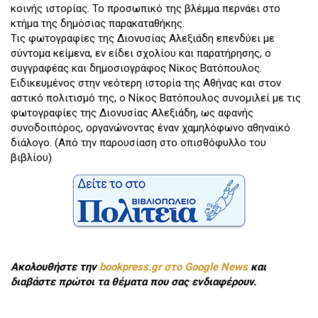
κοινής ιστορίας. Το προσωπικό της βλέμμα περνάει στο
κτήμα της δημόσιας παρακαταθήκης.
Τις φωτογραφίες της Διονυσίας Αλεξιάδη επενδύει με
σύντομα κείμενα, εν είδει σχολίου και παρατήρησης, ο
συγγραφέας και δημοσιογράφος Νίκος Βατόπουλος.
Ειδικευμένος στην νεότερη ιστορία της Αθήνας και στον
αστικό πολιτισμό της, ο Νίκος Βατόπουλος συνομιλεί με τις
φωτογραφίες της Διονυσίας Αλεξιάδη, ως αφανής
συνοδοιπόρος, οργανώνοντας έναν χαμηλόφωνο αθηναϊκό
διάλογο. (Από την παρουσίαση στο οπισθόφυλλο του
βιβλίου)
Ακολουθήστε την
bookpress.gr στο Google News
και
διαβάστε πρώτοι τα θέματα που σας ενδιαφέρουν.