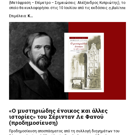
(Μετάφραση – Επίμετρο – Σημειώσεις: Αλέξανδρος Κυπριώτης), το
οποίο θα κυκλοφορήσει στις 10 Ιουλίου από τις εκδόσεις
η βαλίτσα
.
Επιμέλεια:
Κ...
«Ο μυστηριώδης ένοικος και άλλες
ιστορίες» του Σέρινταν Λε Φανού
(προδημοσίευση)
Προδημοσίευση αποσπάσματος από τη συλλογή διηγημάτων του