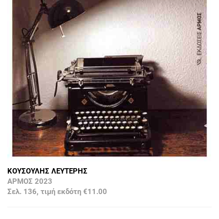
ΚΟΥΣΟΥΛΗΣ ΛΕΥΤΕΡΗΣ
ΑΡΜΟΣ 2023
Σελ. 136, τιμή εκδότη €11.00