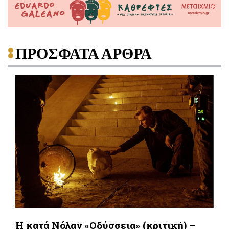
ΠΡΟΣΦΑΤΑ ΑΡΘΡΑ
Η κατά Νόλαν «Οδύσσεια» (κριτική) –