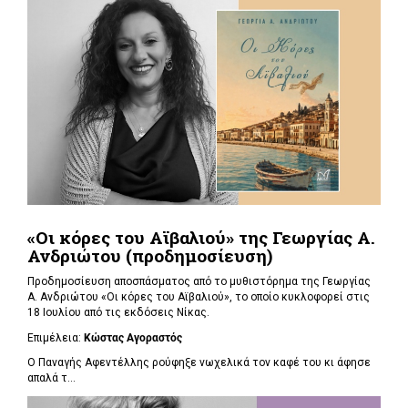
«Οι κόρες του Αϊβαλιού» της Γεωργίας Α.
Ανδριώτου (προδημοσίευση)
Προδημοσίευση αποσπάσματος από το μυθιστόρημα της Γεωργίας
Α. Ανδριώτου «Οι κόρες του Αϊβαλιού», το οποίο κυκλοφορεί στις
18 Ιουλίου από τις εκδόσεις Νίκας.
Επιμέλεια:
Κώστας Αγοραστός
Ο Παναγής Αφεντέλλης ρούφηξε νωχελικά τον καφέ του κι άφησε
απαλά τ...