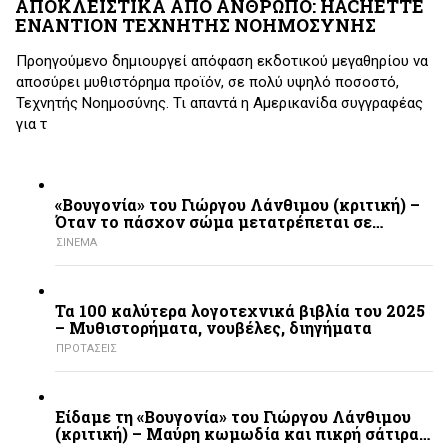
ΑΠΟΚΛΕΙΣΤΙΚΑ ΑΠΟ ΑΝΘΡΩΠΟ: HACHETTE
ΕΝΑΝΤΙΟΝ ΤΕΧΝΗΤΗΣ ΝΟΗΜΟΣΥΝΗΣ
Προηγούμενο δημιουργεί απόφαση εκδοτικού μεγαθηρίου να
αποσύρει μυθιστόρημα προϊόν, σε πολύ υψηλό ποσοστό,
Τεχνητής Νοημοσύνης. Τι απαντά η Αμερικανίδα συγγραφέας
για τ
«Βουγονία» του Γιώργου Λάνθιμου (κριτική) –
Όταν το πάσχον σώμα μετατρέπεται σε…
ΣΙΝΕΜΑ
Τα 100 καλύτερα λογοτεχνικά βιβλία του 2025
– Mυθιστορήματα, νουβέλες, διηγήματα
ΠΡΟΤΑΣΕΙΣ
Είδαμε τη «Βουγονία» του Γιώργου Λάνθιμου
(κριτική) – Μαύρη κωμωδία και πικρή σάτιρα…