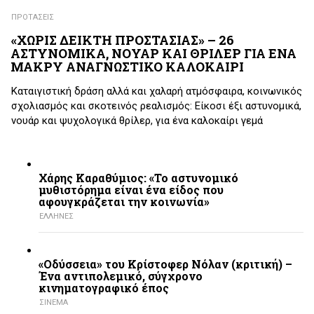
ΠΡΟΤΑΣΕΙΣ
«ΧΩΡΙΣ ΔΕΙΚΤΗ ΠΡΟΣΤΑΣΙΑΣ» – 26
ΑΣΤΥΝΟΜΙΚΑ, ΝΟΥΑΡ ΚΑΙ ΘΡΙΛΕΡ ΓΙΑ ΕΝΑ
ΜΑΚΡΥ ΑΝΑΓΝΩΣΤΙΚΟ ΚΑΛΟΚΑΙΡΙ
Καταιγιστική δράση αλλά και χαλαρή ατμόσφαιρα, κοινωνικός
σχολιασμός και σκοτεινός ρεαλισμός: Είκοσι έξι αστυνομικά,
νουάρ και ψυχολογικά θρίλερ, για ένα καλοκαίρι γεμά
Χάρης Καραθύμιος: «Το αστυνομικό
μυθιστόρημα είναι ένα είδος που
αφουγκράζεται την κοινωνία»
ΕΛΛΗΝΕΣ
«Οδύσσεια» του Κρίστοφερ Νόλαν (κριτική) –
Ένα αντιπολεμικό, σύγχρονο
κινηματογραφικό έπος
ΣΙΝΕΜΑ