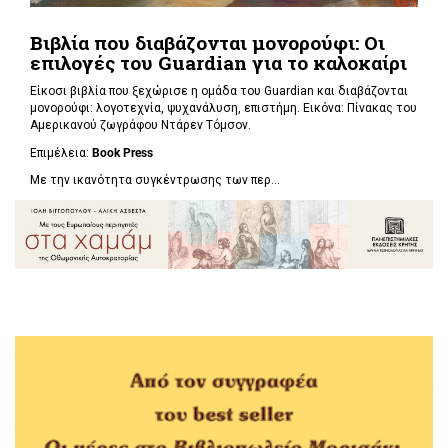
Βιβλία που διαβάζονται μονορούφι: Οι
επιλογές του Guardian για το καλοκαίρι
Είκοσι βιβλία που ξεχώρισε η ομάδα του Guardian και διαβάζονται
μονορούφι: λογοτεχνία, ψυχανάλυση, επιστήμη. Εικόνα: Πίνακας του
Αμερικανού ζωγράφου Ντάρεν Τόμσον.
Επιμέλεια:
Book Press
Με την ικανότητα συγκέντρωσης των περ...