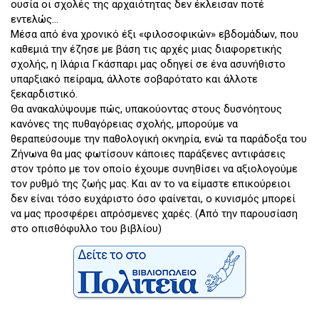
ουσία οι σχολές της αρχαιότητας δεν έκλεισαν ποτέ
εντελώς...
Μέσα από ένα χρονικό έξι «φιλοσοφικών» εβδομάδων, που
καθεμιά την έζησε με βάση τις αρχές μιας διαφορετικής
σχολής, η Ιλάρια Γκάσπαρι μας οδηγεί σε ένα ασυνήθιστο
υπαρξιακό πείραμα, άλλοτε σοβαρότατο και άλλοτε
ξεκαρδιστικό.
Θα ανακαλύψουμε πώς, υπακούοντας στους δυσνόητους
κανόνες της πυθαγόρειας σχολής, μπορούμε να
θεραπεύσουμε την παθολογική οκνηρία, ενώ τα παράδοξα του
Ζήνωνα θα μας φωτίσουν κάποιες παράξενες αντιφάσεις
στον τρόπο με τον οποίο έχουμε συνηθίσει να αξιολογούμε
τον ρυθμό της ζωής μας. Και αν το να είμαστε επικούρειοι
δεν είναι τόσο ευχάριστο όσο φαίνεται, ο κυνισμός μπορεί
να μας προσφέρει απρόσμενες χαρές. (Από την παρουσίαση
στο οπισθόφυλλο του βιβλίου)