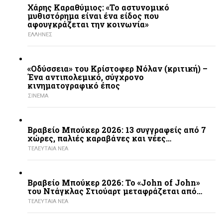
Χάρης Καραθύμιος: «Το αστυνομικό
μυθιστόρημα είναι ένα είδος που
αφουγκράζεται την κοινωνία»
ΕΛΛΗΝΕΣ
«Οδύσσεια» του Κρίστοφερ Νόλαν (κριτική) –
Ένα αντιπολεμικό, σύγχρονο
κινηματογραφικό έπος
ΣΙΝΕΜΑ
Βραβείο Μπούκερ 2026: 13 συγγραφείς από 7
χώρες, παλιές καραβάνες και νέες…
ΤΕΛΕΥΤΑΙΑ ΝΕΑ
Βραβείο Μπούκερ 2026: Το «John of John»
του Ντάγκλας Στιούαρτ μεταφράζεται από…
ΤΕΛΕΥΤΑΙΑ ΝΕΑ