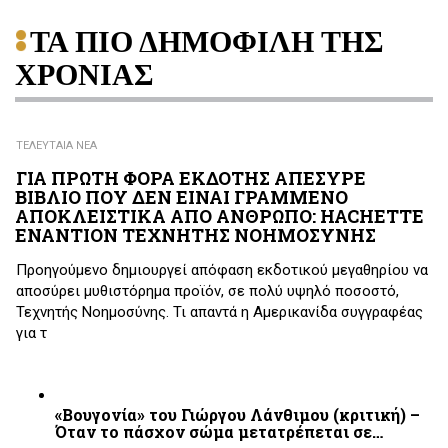
ΤΑ ΠΙΟ ΔΗΜΟΦΙΛΗ ΤΗΣ
ΧΡΟΝΙΑΣ
ΤΕΛΕΥΤΑΙΑ ΝΕΑ
ΓΙΑ ΠΡΩΤΗ ΦΟΡΑ ΕΚΔΟΤΗΣ ΑΠΕΣΥΡΕ
ΒΙΒΛΙΟ ΠΟΥ ΔΕΝ ΕΙΝΑΙ ΓΡΑΜΜΕΝΟ
ΑΠΟΚΛΕΙΣΤΙΚΑ ΑΠΟ ΑΝΘΡΩΠΟ: HACHETTE
ΕΝΑΝΤΙΟΝ ΤΕΧΝΗΤΗΣ ΝΟΗΜΟΣΥΝΗΣ
Προηγούμενο δημιουργεί απόφαση εκδοτικού μεγαθηρίου να
αποσύρει μυθιστόρημα προϊόν, σε πολύ υψηλό ποσοστό,
Τεχνητής Νοημοσύνης. Τι απαντά η Αμερικανίδα συγγραφέας
για τ
«Βουγονία» του Γιώργου Λάνθιμου (κριτική) –
Όταν το πάσχον σώμα μετατρέπεται σε…