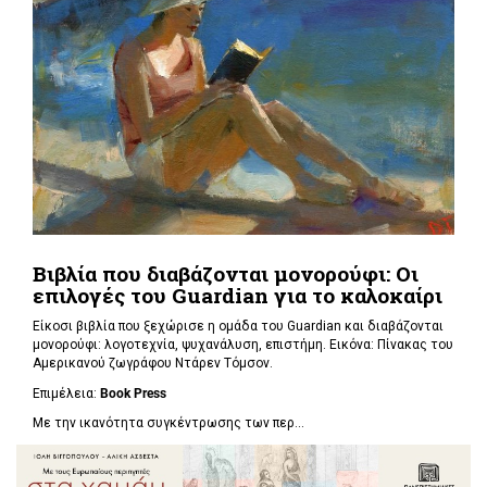
Βιβλία που διαβάζονται μονορούφι: Οι
επιλογές του Guardian για το καλοκαίρι
Είκοσι βιβλία που ξεχώρισε η ομάδα του Guardian και διαβάζονται
μονορούφι: λογοτεχνία, ψυχανάλυση, επιστήμη. Εικόνα: Πίνακας του
Αμερικανού ζωγράφου Ντάρεν Τόμσον.
Επιμέλεια:
Book Press
Με την ικανότητα συγκέντρωσης των περ...