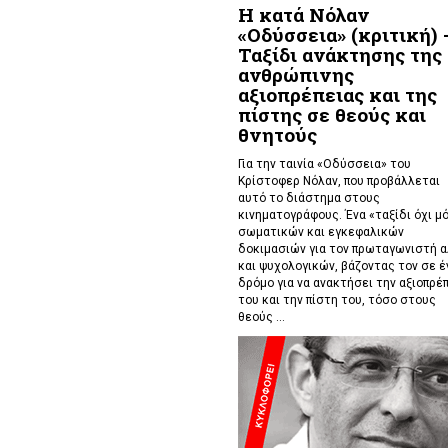
Η κατά Νόλαν
«Οδύσσεια» (κριτική) 
Ταξίδι ανάκτησης της
ανθρώπινης
αξιοπρέπειας και της
πίστης σε θεούς και
θνητούς
Για την ταινία «Οδύσσεια» του
Κρίστοφερ Νόλαν,
που προβάλλεται
αυτό το διάστημα στους
κινηματογράφους. Ένα «
ταξίδι όχι μ
σωματικών και εγκεφαλικών
δοκιμασιών για τον πρωταγωνιστή 
και ψυχολογικών, βάζοντας τον σε έ
δρόμο για να ανακτήσει την αξιοπρέ
του και την πίστη του, τόσο στους
θεούς ...