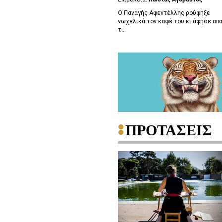
Ο Παναγής Αφεντέλλης ρούφηξε
νωχελικά τον καφέ του κι άφησε απ
τ...
ΠΡΟΤΑΣΕΙΣ