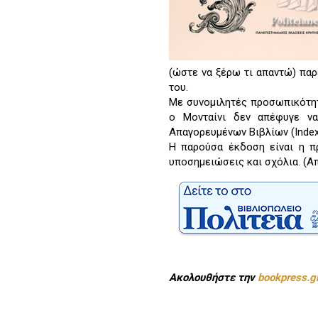
(ώστε να ξέρω τι απαντώ) παρ
του.
Με συνομιλητές προσωπικότητε
ο Μονταίνι δεν απέφυγε να
Απαγορευμένων Βιβλίων (Index)
Η παρούσα έκδοση είναι η π
υποσημειώσεις και σχόλια. (Α
Ακολουθήστε την
bookpress.g