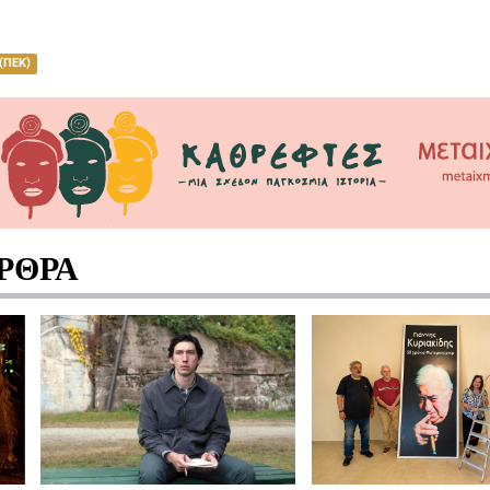
(ΠΕΚ)
ΡΘΡΑ