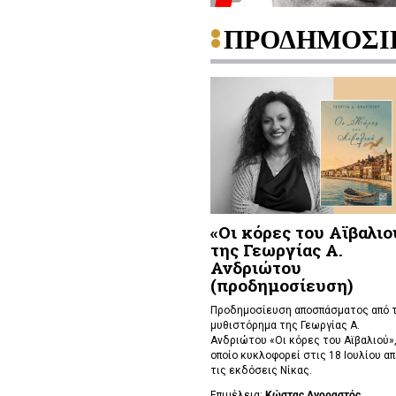
ΠΡΟΔΗΜΟΣΙ
«Οι κόρες του Αϊβαλιο
της Γεωργίας Α.
Ανδριώτου
(προδημοσίευση)
Προδημοσίευση αποσπάσματος από 
μυθιστόρημα της Γεωργίας Α.
Ανδριώτου «Οι κόρες του Αϊβαλιού»,
οποίο κυκλοφορεί στις 18 Ιουλίου απ
τις εκδόσεις Νίκας.
Επιμέλεια:
Κώστας Αγοραστός