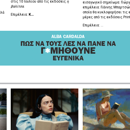
στις 10 Ιουλίου από τις εκδόσεις
η
εισαγωγικό σημείωμα: Γιώργ
βαλίτσα
.
επιμέλεια: Γιάννης Μπαρτσώκ
οποία θα κυκλοφορήσει τις 
αλά
Επιμέλεια:
Κ...
μέρες από τις εκδόσεις Prin
Επιμέλεια: ...