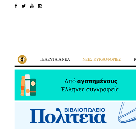
ΤΕΛΕΥΤΑΙΑ ΝΕΑ
ΝΕΕΣ ΚΥΚΛΟΦΟΡΙΕΣ