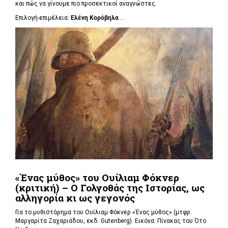
και πώς να γίνουμε πιο προσεκτικοί αναγνώστες.
Επιλογή-επιμέλεια:
Ελένη Κορόβηλα
...
«Ένας μύθος» του Ουίλιαμ Φόκνερ
(κριτική) – Ο Γολγοθάς της Ιστορίας, ως
αλληγορία κι ως γεγονός
Για το μυθιστόρημα του Ουίλιαμ Φόκνερ «Ένας μύθος» (μτφρ.
Μαργαρίτα Ζαχαριάδου, εκδ. Gutenberg). Εικόνα: Πίνακας του Ότο