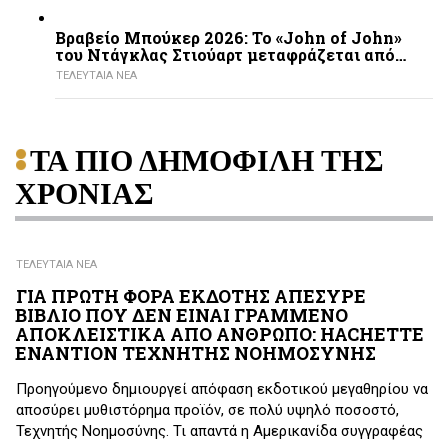
Βραβείο Μπούκερ 2026: Το «John of John»
του Ντάγκλας Στιούαρτ μεταφράζεται από…
ΤΕΛΕΥΤΑΙΑ ΝΕΑ
ΤΑ ΠΙΟ ΔΗΜΟΦΙΛΗ ΤΗΣ
ΧΡΟΝΙΑΣ
ΤΕΛΕΥΤΑΙΑ ΝΕΑ
ΓΙΑ ΠΡΩΤΗ ΦΟΡΑ ΕΚΔΟΤΗΣ ΑΠΕΣΥΡΕ
ΒΙΒΛΙΟ ΠΟΥ ΔΕΝ ΕΙΝΑΙ ΓΡΑΜΜΕΝΟ
ΑΠΟΚΛΕΙΣΤΙΚΑ ΑΠΟ ΑΝΘΡΩΠΟ: HACHETTE
ΕΝΑΝΤΙΟΝ ΤΕΧΝΗΤΗΣ ΝΟΗΜΟΣΥΝΗΣ
Προηγούμενο δημιουργεί απόφαση εκδοτικού μεγαθηρίου να
αποσύρει μυθιστόρημα προϊόν, σε πολύ υψηλό ποσοστό,
Τεχνητής Νοημοσύνης. Τι απαντά η Αμερικανίδα συγγραφέας