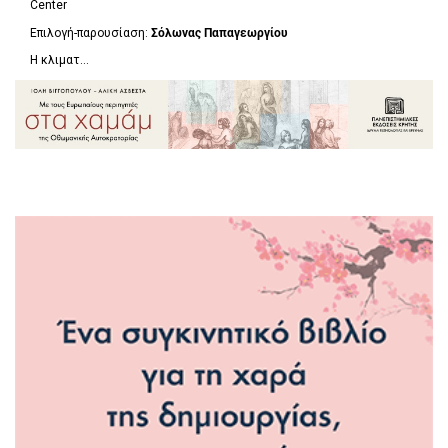
Center
Επιλογή-παρουσίαση:
Σόλωνας Παπαγεωργίου
Η κλιματ...