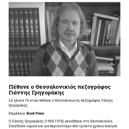
Πέθανε ο Θεσσαλονικιός πεζογράφος
Γιάννης Γρηγοράκης
Σε ηλικία 76 ετών πέθανε ο Θεσσαλονικιός πεζογράφος Γιάννης
Γρηγοράκης.
Επιμέλεια:
Book Press
Ο Γιάννης Γρηγοράκης (1950-1976) γεννήθηκε στη Θεσσαλονίκη.
Σπούδασε νομικά και για περισσότερο από τριάντα χρόνια άσκησε