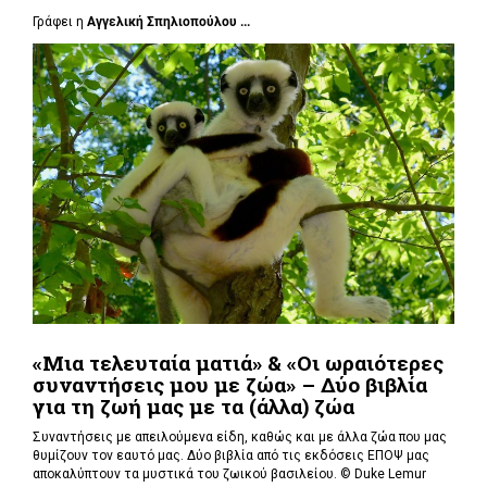
Γράφει η
Αγγελική Σπηλιοπούλου ...
«Μια τελευταία ματιά» & «Οι ωραιότερες
συναντήσεις μου με ζώα» – Δύο βιβλία
για τη ζωή μας με τα (άλλα) ζώα
Συναντήσεις με απειλούμενα είδη, καθώς και με άλλα ζώα που μας
θυμίζουν τον εαυτό μας. Δύο βιβλία από τις εκδόσεις ΕΠΟΨ μας
αποκαλύπτουν τα μυστικά του ζωικού βασιλείου. ©
Duke Lemur