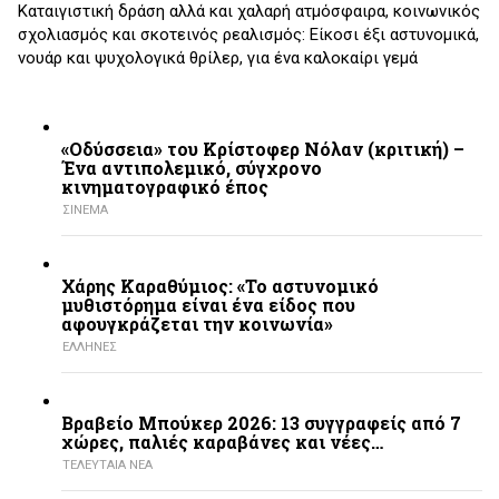
Καταιγιστική δράση αλλά και χαλαρή ατμόσφαιρα, κοινωνικός
σχολιασμός και σκοτεινός ρεαλισμός: Είκοσι έξι αστυνομικά,
νουάρ και ψυχολογικά θρίλερ, για ένα καλοκαίρι γεμά
«Οδύσσεια» του Κρίστοφερ Νόλαν (κριτική) –
Ένα αντιπολεμικό, σύγχρονο
κινηματογραφικό έπος
ΣΙΝΕΜΑ
Χάρης Καραθύμιος: «Το αστυνομικό
μυθιστόρημα είναι ένα είδος που
αφουγκράζεται την κοινωνία»
ΕΛΛΗΝΕΣ
Βραβείο Μπούκερ 2026: 13 συγγραφείς από 7
χώρες, παλιές καραβάνες και νέες…
ΤΕΛΕΥΤΑΙΑ ΝΕΑ