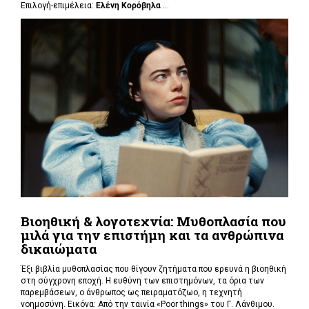
Επιλογή-επιμέλεια:
Ελένη Κορόβηλα
...
Βιοηθική & λογοτεχνία: Μυθοπλασία που
μιλά για την επιστήμη και τα ανθρώπινα
δικαιώματα
Έξι βιβλία μυθοπλασίας που θίγουν ζητήματα που ερευνά η βιοηθική
στη σύγχρονη εποχή. Η ευθύνη των επιστημόνων, τα όρια των
παρεμβάσεων, ο άνθρωπος ως πειραματόζωο, η τεχνητή
νοημοσύνη. Εικόνα: Από την ταινία «Poor things» του Γ. Λάνθιμου.