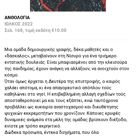
ΑΝΘΟΛΟΓΙΑ
ΙΩΛΚΟΣ 2022
Σελ. 168, τιμή εκδότη €10.00
Μια ομάδα δημιουργικής γραφής, δέκα μαθητές και ο
«δάσκαλος», μεταβαίνουν στη Νίσυρο για ένα τριήμερο
εντατικής δουλειάς. Είναι μπαφιασμένοι από την κλεισούρα
της πανδημίας, έχουν ανάγκη να αλλάξουν, να ανοιχτούν στον
κόσμο.
Όταν όμως έρχεται η Δευτέρα της επιστροφής, ο καιρός
χαλάει απότομα, κι ένα απαγορευτικό απόπλου τούς
καθηλώνει στο νησί. Η επιβεβλημένη αλλαγή σχεδίων τούς
αποσταθεροποιεί μα και τους εξάπτει, ενώ ταυτόχρονα
προβάλλει ως ευκαιρία αναστοχασμού και διευθέτησης
ψυχικών εκκρεμοτήτων που χρονίζουν. Κάποιες κρυφές
δυναμικές ανάμεσα στα μέλη της ομάδας βρίσκουν διέξοδο,
ενίοτε με τρόπο εκρηκτικό.
Δώδεκα πρόσωπα, έντεκα διηγήματα, που όλα