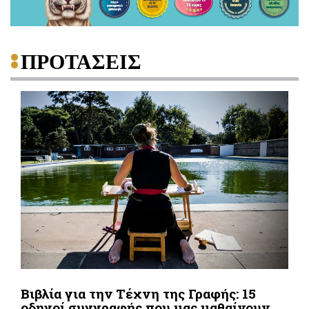
ΠΡΟΤΑΣΕΙΣ
Βιβλία για την Τέχνη της Γραφής: 15
οδηγοί συγγραφής που μας μαθαίνουν