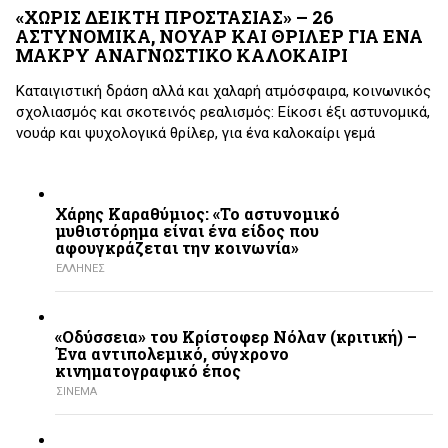
«ΧΩΡΙΣ ΔΕΙΚΤΗ ΠΡΟΣΤΑΣΙΑΣ» – 26
ΑΣΤΥΝΟΜΙΚΑ, ΝΟΥΑΡ ΚΑΙ ΘΡΙΛΕΡ ΓΙΑ ΕΝΑ
ΜΑΚΡΥ ΑΝΑΓΝΩΣΤΙΚΟ ΚΑΛΟΚΑΙΡΙ
Καταιγιστική δράση αλλά και χαλαρή ατμόσφαιρα, κοινωνικός
σχολιασμός και σκοτεινός ρεαλισμός: Είκοσι έξι αστυνομικά,
νουάρ και ψυχολογικά θρίλερ, για ένα καλοκαίρι γεμά
Χάρης Καραθύμιος: «Το αστυνομικό
μυθιστόρημα είναι ένα είδος που
αφουγκράζεται την κοινωνία»
ΕΛΛΗΝΕΣ
«Οδύσσεια» του Κρίστοφερ Νόλαν (κριτική) –
Ένα αντιπολεμικό, σύγχρονο
κινηματογραφικό έπος
ΣΙΝΕΜΑ