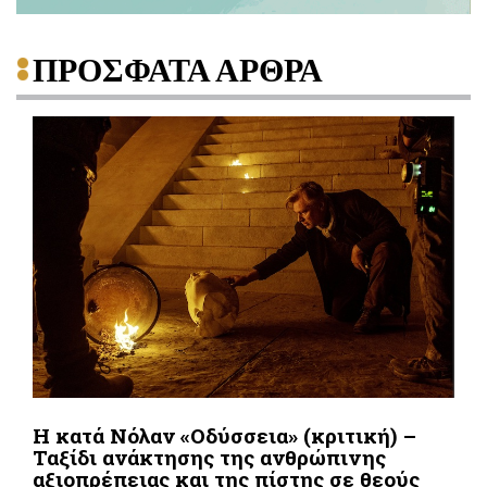
ΠΡΟΣΦΑΤΑ ΑΡΘΡΑ
Η κατά Νόλαν «Οδύσσεια» (κριτική) –
Ταξίδι ανάκτησης της ανθρώπινης
αξιοπρέπειας και της πίστης σε θεούς