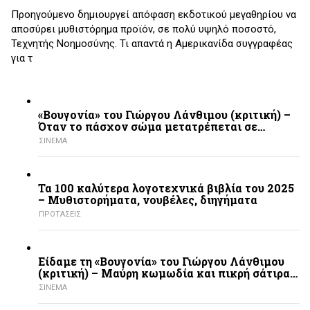
Προηγούμενο δημιουργεί απόφαση εκδοτικού μεγαθηρίου να
αποσύρει μυθιστόρημα προϊόν, σε πολύ υψηλό ποσοστό,
Τεχνητής Νοημοσύνης. Τι απαντά η Αμερικανίδα συγγραφέας
για τ
«Βουγονία» του Γιώργου Λάνθιμου (κριτική) –
Όταν το πάσχον σώμα μετατρέπεται σε…
ΣΙΝΕΜΑ
Τα 100 καλύτερα λογοτεχνικά βιβλία του 2025
– Mυθιστορήματα, νουβέλες, διηγήματα
ΠΡΟΤΑΣΕΙΣ
Είδαμε τη «Βουγονία» του Γιώργου Λάνθιμου
(κριτική) – Μαύρη κωμωδία και πικρή σάτιρα…
ΣΙΝΕΜΑ