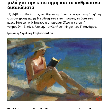
μιλά για την επιστήμη και τα ανθρώπινα
δικαιώματα
Έξι βιβλία μυθοπλασίας που θίγουν ζητήματα που ερευνά η βιοηθική
στη σύγχρονη εποχή. Η ευθύνη των επιστημόνων, τα όρια των
παρεμβάσεων, ο άνθρωπος ως πειραματόζωο, η τεχνητή
νοημοσύνη. Εικόνα: Από την ταινία «Poor things» του Γ. Λάνθιμου.
Γράφει η
Αγγελική Σπηλιοπούλου ...