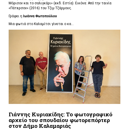
Μόρισον και το σαλιγκάρι» (εκδ. Εστία). Εικόνα: Από την ταινία
«Πάτερσον» (2016) του Τζιμ Τζάρμους.
Γράφει η
Ιωάννα Φωτοπούλου
Μια φωτιά στο Καλαμίτσι γίνεται ο κα...
Γιάννης Κυριακίδης: Το φωτογραφικό
αρχείο του σπουδαίου φωτορεπόρτερ
στον Δήμο Καλαμαριάς