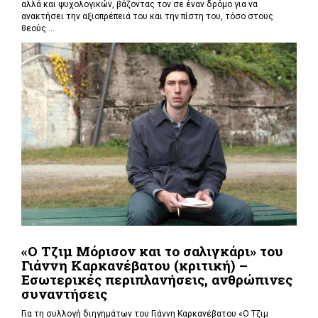
αλλά και ψυχολογικών, βάζοντας τον σε έναν δρόμο για να
ανακτήσει την αξιοπρέπειά του και την πίστη του, τόσο στους
θεούς ...
«Ο Τζιμ Μόρισον και το σαλιγκάρι» του
Γιάννη Καρκανέβατου (κριτική) –
Εσωτερικές περιπλανήσεις, ανθρώπινες
συναντήσεις
Για τη συλλογή διηγημάτων του Γιάννη Καρκανέβατου «Ο Τζιμ