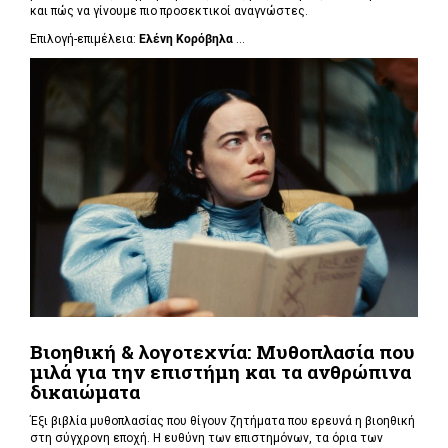
και πώς να γίνουμε πιο προσεκτικοί αναγνώστες.
Επιλογή-επιμέλεια:
Ελένη Κορόβηλα
...
Βιοηθική & λογοτεχνία: Μυθοπλασία που
μιλά για την επιστήμη και τα ανθρώπινα
δικαιώματα
Έξι βιβλία μυθοπλασίας που θίγουν ζητήματα που ερευνά η βιοηθική
στη σύγχρονη εποχή. Η ευθύνη των επιστημόνων, τα όρια των