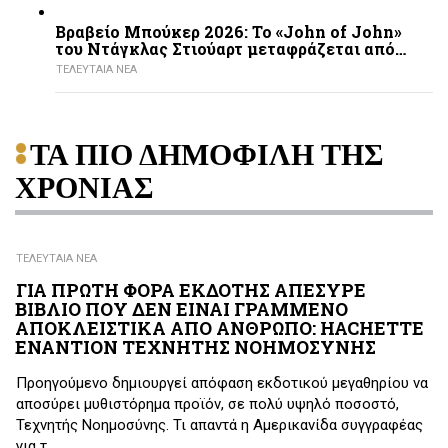
Βραβείο Μπούκερ 2026: Το «John of John»
του Ντάγκλας Στιούαρτ μεταφράζεται από…
ΤΕΛΕΥΤΑΙΑ ΝΕΑ
ΤΑ ΠΙΟ ΔΗΜΟΦΙΛΗ ΤΗΣ
ΧΡΟΝΙΑΣ
ΤΕΛΕΥΤΑΙΑ ΝΕΑ
ΓΙΑ ΠΡΩΤΗ ΦΟΡΑ ΕΚΔΟΤΗΣ ΑΠΕΣΥΡΕ
ΒΙΒΛΙΟ ΠΟΥ ΔΕΝ ΕΙΝΑΙ ΓΡΑΜΜΕΝΟ
ΑΠΟΚΛΕΙΣΤΙΚΑ ΑΠΟ ΑΝΘΡΩΠΟ: HACHETTE
ΕΝΑΝΤΙΟΝ ΤΕΧΝΗΤΗΣ ΝΟΗΜΟΣΥΝΗΣ
Προηγούμενο δημιουργεί απόφαση εκδοτικού μεγαθηρίου να
αποσύρει μυθιστόρημα προϊόν, σε πολύ υψηλό ποσοστό,
Τεχνητής Νοημοσύνης. Τι απαντά η Αμερικανίδα συγγραφέας
για τ