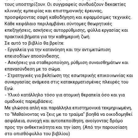
τους υποστηρίζουν. Οι συγγραφείς συνδυάζουν δεκαετίες
κλινικής εμπειρίας και επιστημονικής έρευνας,
προσφέροντας σαφή καθοδήγηση και εφαρμόσιμες τεχνικές.
Κάθε κεφάλαιο περιλαμβάνει σύντομες θεωρητικές
επεξηγήσεις, ασκήσεις αυτορρύθμισης, φύλλα εργασίας και
πρακτικά βήματα για την καθημερινή ζωή.
Σε αυτό το βιβλίο θα βρείτε:
- Εργαλεία για την κατανόηση και την αντιμετώπιση
επεισοδίων αποσύνδεσης.
- Ασκήσεις για σταθεροποίηση, ρύθμιση συναισθημάτων και
επανασύνδεση με το σώμα.
- Στρατηγικές για βελτίωση της εσωτερικής επικοινωνίας και
συνεργασίας ανάμεσα στις κατακερματισμένες πλευρές του
Εγώ.
- Υλικό κατάλληλο τόσο για ατομική θεραπεία όσο και για
ομαδικές παρεμβάσεις.
Με γλώσσα απλή και παράλληλα επιστημονικά τεκμηριωμένη,
το "Μαθαίνοντας να ζεις με το τραύμα" βοηθά να οικοδομηθεί
ασφάλεια, συνοχή και αυτοπεποίθηση, ανοίγοντας δρόμο
προς την ανθεκτικότητα και την ίαση. (Από την παρουσίαση
στο οπισθόφυλλο του βιβλίου)