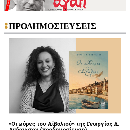
ΠΡΟΔΗΜΟΣΙΕΥΣΕΙΣ
«Οι κόρες του Αϊβαλιού» της Γεωργίας Α.
Ανδριώτου (προδημοσίευση)