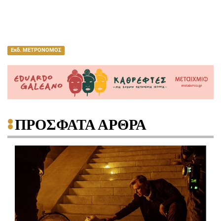
Εκδ. ΜΕΤΡΟΝΟΜΟΣ
ΠΡΟΣΦΑΤΑ ΑΡΘΡΑ