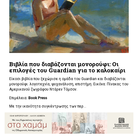
Βιβλία που διαβάζονται μονορούφι: Οι
επιλογές του Guardian για το καλοκαίρι
Είκοσι βιβλία που ξεχώρισε η ομάδα του Guardian και διαβάζονται
μονορούφι: λογοτεχνία, ψυχανάλυση, επιστήμη. Εικόνα: Πίνακας του
Αμερικανού ζωγράφου Ντάρεν Τόμσον.
Επιμέλεια:
Book Press
Με την ικανότητα συγκέντρωσης των περ...