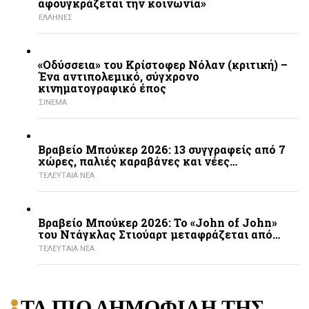
αφουγκράζεται την κοινωνία»
ΕΛΛΗΝΕΣ
«Οδύσσεια» του Κρίστοφερ Νόλαν (κριτική) –
Ένα αντιπολεμικό, σύγχρονο
κινηματογραφικό έπος
ΣΙΝΕΜΑ
Βραβείο Μπούκερ 2026: 13 συγγραφείς από 7
χώρες, παλιές καραβάνες και νέες…
ΤΕΛΕΥΤΑΙΑ ΝΕΑ
Βραβείο Μπούκερ 2026: Το «John of John»
του Ντάγκλας Στιούαρτ μεταφράζεται από…
ΤΕΛΕΥΤΑΙΑ ΝΕΑ
ΤΑ ΠΙΟ ΔΗΜΟΦΙΛΗ ΤΗΣ