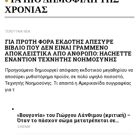
ΧΡΟΝΙΑΣ
ΤΕΛΕΥΤΑΙΑ ΝΕΑ
ΓΙΑ ΠΡΩΤΗ ΦΟΡΑ ΕΚΔΟΤΗΣ ΑΠΕΣΥΡΕ
ΒΙΒΛΙΟ ΠΟΥ ΔΕΝ ΕΙΝΑΙ ΓΡΑΜΜΕΝΟ
ΑΠΟΚΛΕΙΣΤΙΚΑ ΑΠΟ ΑΝΘΡΩΠΟ: HACHETTE
ΕΝΑΝΤΙΟΝ ΤΕΧΝΗΤΗΣ ΝΟΗΜΟΣΥΝΗΣ
Προηγούμενο δημιουργεί απόφαση εκδοτικού μεγαθηρίου να
αποσύρει μυθιστόρημα προϊόν, σε πολύ υψηλό ποσοστό,
Τεχνητής Νοημοσύνης. Τι απαντά η Αμερικανίδα συγγραφέας
για τ
«Βουγονία» του Γιώργου Λάνθιμου (κριτική) –
Όταν το πάσχον σώμα μετατρέπεται σε…
ΣΙΝΕΜΑ