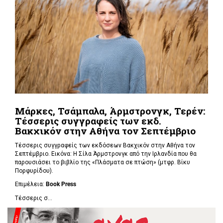
Μάρκες, Τσάμπαλα, Άρμστρονγκ, Τερέν:
Τέσσερις συγγραφείς των εκδ.
Βακχικόν στην Αθήνα τον Σεπτέμβριο
Τέσσερις συγγραφείς των εκδόσεων Βακχικόν στην Αθήνα τον
Σεπτέμβριο. Εικόνα: Η Σίλα Άρμστρονγκ από την Ιρλανδία που θα
παρουσιάσει το βιβλίο της «Πλάσματα σε πτώση»
(μτφρ. Βίκυ
Πορφυρίδου).
Επιμέλεια:
Book
Press
Τέσσερις σ...