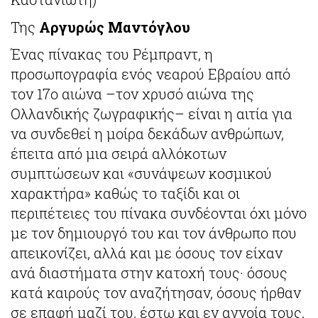
Της
Αργυρώς Μαντόγλου
Ένας πίνακας του Ρέμπραντ, η
προσωπογραφία ενός νεαρού Εβραίου από
τον 17ο αιώνα –τον χρυσό αιώνα της
Ολλανδικής ζωγραφικής– είναι η αιτία για
να συνδεθεί η μοίρα δεκάδων ανθρώπων,
έπειτα από μια σειρά αλλόκοτων
συμπτώσεων και «συνάψεων κοσμικού
χαρακτήρα» καθώς το ταξίδι και οι
περιπέτειες του πίνακα συνδέονται όχι μόνο
με τον δημιουργό του και τον άνθρωπο που
απεικονίζει, αλλά και με όσους τον είχαν
ανά διαστήματα στην κατοχή τους· όσους
κατά καιρούς τον αναζήτησαν, όσους ήρθαν
σε επαφή μαζί του, έστω και εν αγνοία τους,