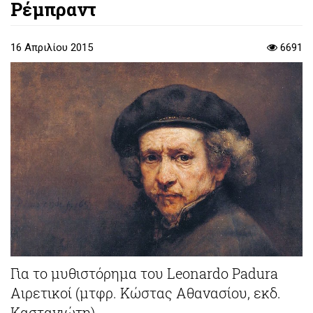
Ρέμπραντ
16 Απριλίου 2015
6691
Για το μυθιστόρημα του Leonardo Padura
Αιρετικοί (μτφρ. Κώστας Αθανασίου, εκδ.
Καστανιώτη)