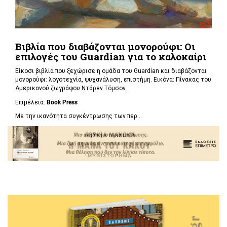
Βιβλία που διαβάζονται μονορούφι: Οι
επιλογές του Guardian για το καλοκαίρι
Είκοσι βιβλία που ξεχώρισε η ομάδα του Guardian και διαβάζονται
μονορούφι: λογοτεχνία, ψυχανάλυση, επιστήμη. Εικόνα: Πίνακας του
Αμερικανού ζωγράφου Ντάρεν Τόμσον.
Επιμέλεια:
Book Press
Με την ικανότητα συγκέντρωσης των περ...