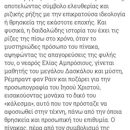
αποτελώντας σύμβολο ελευθερίας και
ριζικής ρήξης με την επικρατούσα ιδεολογία
ή θρησκεία της εκάστοτε εποχής. Και
φυσικά, η δαιδαλώδης ιστορία του έχει τις
ρίζες της πίσω στο χρόνο, όταν το
μυστηριώδες πρόσωπο του πίνακα,
αψηφώντας τις απαγορεύσεις της φυλής
του, ο νεαρός Ελίας Αμπρόσιους, γίνεται
μαθητής του μεγάλου Δασκάλου και μύστη,
Ρέμπραντ φαν Ράιν και ποζάρει για την
προσωπογραφία του Ιησού Χριστού,
εισακούοντας μονάχα το δικό του
«κάλεσμα», αυτό που τον πρόσταζε να
αφοσιωθεί στην τέχνη, πάνω από την όποια
θρησκεία και προσωπική του επιθυμία. Ο
πίνακας, πέρα από τον συμβολισμό της