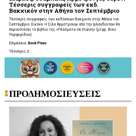
Τέσσερις συγγραφείς των εκδ.
Βακχικόν στην Αθήνα τον Σεπτέμβριο
Τέσσερις συγγραφείς των εκδόσεων Βακχικόν στην Αθήνα τον
Σεπτέμβριο. Εικόνα: Η Σίλα Άρμστρονγκ από την Ιρλανδία που θα
παρουσιάσει το βιβλίο της «Πλάσματα σε πτώση»
(μτφρ. Βίκυ
Πορφυρίδου).
Επιμέλεια:
Book
Press
Τέσσερις σ...
ΠΡΟΔΗΜΟΣΙΕΥΣΕΙΣ