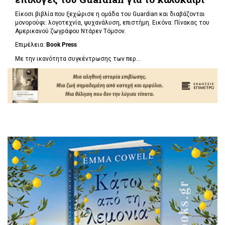
Είκοσι βιβλία που ξεχώρισε η ομάδα του Guardian και διαβάζονται
μονορούφι: λογοτεχνία, ψυχανάλυση, επιστήμη. Εικόνα: Πίνακας του
Αμερικανού ζωγράφου Ντάρεν Τόμσον.
Επιμέλεια:
Book Press
Με την ικανότητα συγκέντρωσης των περ...