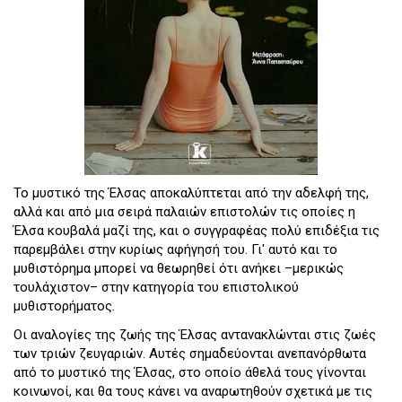
Το μυστικό της Έλσας αποκαλύπτεται από την αδελφή της,
αλλά και από μια σειρά παλαιών επιστολών τις οποίες η
Έλσα κουβαλά μαζί της, και ο συγγραφέας πολύ επιδέξια τις
παρεμβάλει στην κυρίως αφήγησή του. Γι' αυτό και το
μυθιστόρημα μπορεί να θεωρηθεί ότι ανήκει –μερικώς
τουλάχιστον– στην κατηγορία του επιστολικού
μυθιστορήματος.
Οι αναλογίες της ζωής της Έλσας αντανακλώνται στις ζωές
των τριών ζευγαριών. Αυτές σημαδεύονται ανεπανόρθωτα
από το μυστικό της Έλσας, στο οποίο άθελά τους γίνονται
κοινωνοί, και θα τους κάνει να αναρωτηθούν σχετικά με τις