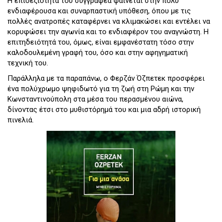
Η επιδεξιότητα του συγγραφέα φαίνεται στην πολύ
ενδιαφέρουσα και συναρπαστική υπόθεση, όπου με τις
πολλές ανατροπές καταφέρνει να κλιμακώσει και εντέλει να
κορυφώσει την αγωνία και το ενδιαφέρον του αναγνώστη. Η
επιτηδειότητά του, όμως, είναι εμφανέστατη τόσο στην
καλοδουλεμένη γραφή του, όσο και στην αφηγηματική
τεχνική του.
Παράλληλα με τα παραπάνω, ο Φερζάν Όζπετεκ προσφέρει
ένα πολύχρωμο ψηφιδωτό για τη ζωή στη Ρώμη και την
Κωνσταντινούπολη στα μέσα του περασμένου αιώνα,
δίνοντας έτσι στο μυθιστόρημά του και μια αδρή ιστορική
πινελιά.