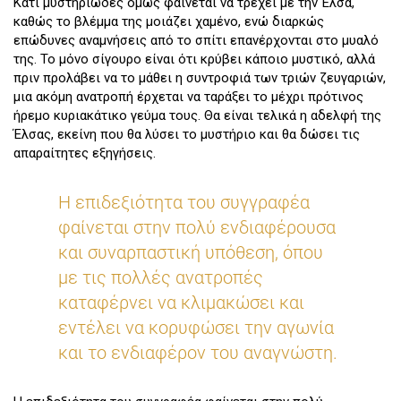
Κάτι μυστηριώδες όμως φαίνεται να τρέχει με την Έλσα,
καθώς το βλέμμα της μοιάζει χαμένο, ενώ διαρκώς
επώδυνες αναμνήσεις από το σπίτι επανέρχονται στο μυαλό
της. Το μόνο σίγουρο είναι ότι κρύβει κάποιο μυστικό, αλλά
πριν προλάβει να το μάθει η συντροφιά των τριών ζευγαριών,
μια ακόμη ανατροπή έρχεται να ταράξει το μέχρι πρότινος
ήρεμο κυριακάτικο γεύμα τους. Θα είναι τελικά η αδελφή της
Έλσας, εκείνη που θα λύσει το μυστήριο και θα δώσει τις
απαραίτητες εξηγήσεις.
Η επιδεξιότητα του συγγραφέα
φαίνεται στην πολύ ενδιαφέρουσα
και συναρπαστική υπόθεση, όπου
με τις πολλές ανατροπές
καταφέρνει να κλιμακώσει και
εντέλει να κορυφώσει την αγωνία
και το ενδιαφέρον του αναγνώστη.