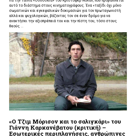
Για την ταινία «Οδύσσεια» του Κρίστοφερ Νόλαν,
που προβάλλεται
αυτό το διάστημα στους κινηματογράφους. Ένα «
ταξίδι όχι μόνο
σωματικών και εγκεφαλικών δοκιμασιών για τον πρωταγωνιστή
αλλά και ψυχολογικών, βάζοντας τον σε έναν δρόμο για να
ανακτήσει την αξιοπρέπειά του και την πίστη του, τόσο στους
θεούς ...
«Ο Τζιμ Μόρισον και το σαλιγκάρι» του
Γιάννη Καρκανέβατου (κριτική) –
Εσωτερικές περιπλανήσεις, ανθρώπινες