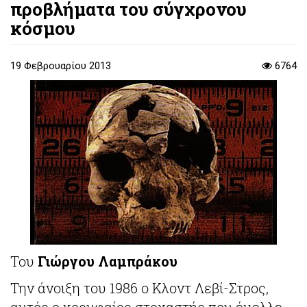
προβλήματα του σύγχρονου
κόσμου
19 Φεβρουαρίου 2013
6764
Του
Γιώργου Λαμπράκου
Την άνοιξη του 1986 ο Κλοντ Λεβί-Στρος,
αυτός ο κορυφαίος στοχαστής που έμελλε