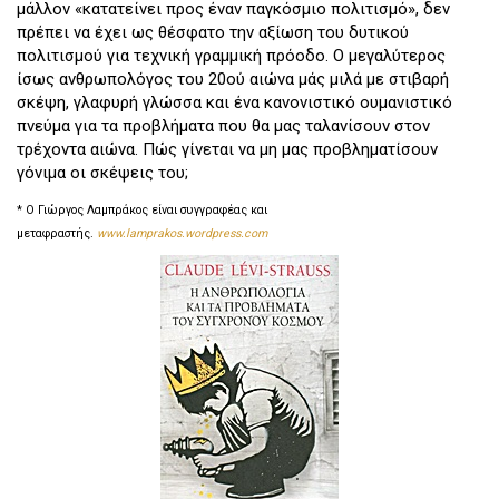
μάλλον «κατατείνει προς έναν παγκόσμιο πολιτισμό», δεν
πρέπει να έχει ως θέσφατο την αξίωση του δυτικού
πολιτισμού για τεχνική γραμμική πρόοδο. Ο μεγαλύτερος
ίσως ανθρωπολόγος του 20ού αιώνα μάς μιλά με στιβαρή
σκέψη, γλαφυρή γλώσσα και ένα κανονιστικό ουμανιστικό
πνεύμα για τα προβλήματα που θα μας ταλανίσουν στον
τρέχοντα αιώνα. Πώς γίνεται να μη μας προβληματίσουν
γόνιμα οι σκέψεις του;
* Ο Γιώργος Λαμπράκος είναι συγγραφέας και
μεταφραστής.
www.lamprakos.wordpress.com