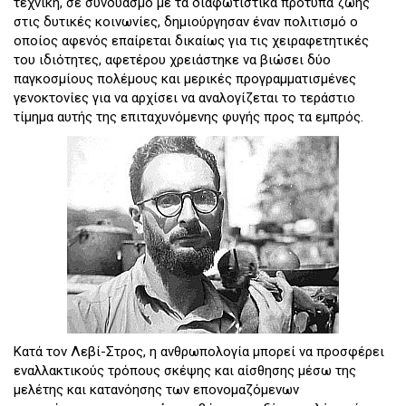
τεχνική, σε συνδυασμό με τα διαφωτιστικά πρότυπα ζωής
στις δυτικές κοινωνίες, δημιούργησαν έναν πολιτισμό ο
οποίος αφενός επαίρεται δικαίως για τις χειραφετητικές
του ιδιότητες, αφετέρου χρειάστηκε να βιώσει δύο
παγκοσμίους πολέμους και μερικές προγραμματισμένες
γενοκτονίες για να αρχίσει να αναλογίζεται το τεράστιο
τίμημα αυτής της επιταχυνόμενης φυγής προς τα εμπρός.
Κατά τον Λεβί-Στρος, η ανθρωπολογία μπορεί να προσφέρει
εναλλακτικούς τρόπους σκέψης και αίσθησης μέσω της
μελέτης και κατανόησης των επονομαζόμενων