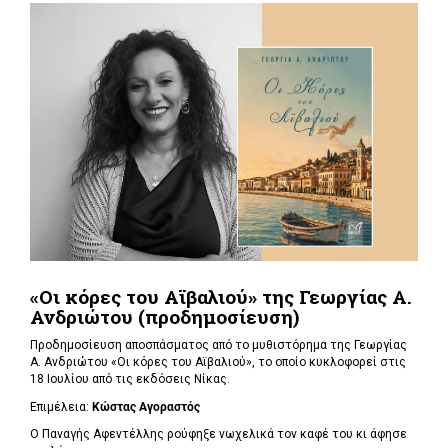
«Οι κόρες του Αϊβαλιού» της Γεωργίας Α.
Ανδριώτου (προδημοσίευση)
Προδημοσίευση αποσπάσματος από το μυθιστόρημα της Γεωργίας
Α. Ανδριώτου «Οι κόρες του Αϊβαλιού», το οποίο κυκλοφορεί στις
18 Ιουλίου από τις εκδόσεις Νίκας.
Επιμέλεια:
Κώστας Αγοραστός
Ο Παναγής Αφεντέλλης ρούφηξε νωχελικά τον καφέ του κι άφησε