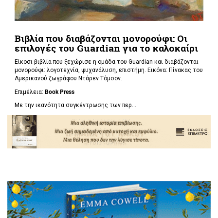
Βιβλία που διαβάζονται μονορούφι: Οι
επιλογές του Guardian για το καλοκαίρι
Είκοσι βιβλία που ξεχώρισε η ομάδα του Guardian και διαβάζονται
μονορούφι: λογοτεχνία, ψυχανάλυση, επιστήμη. Εικόνα: Πίνακας του
Αμερικανού ζωγράφου Ντάρεν Τόμσον.
Επιμέλεια:
Book Press
Με την ικανότητα συγκέντρωσης των περ...