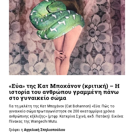
«Εύα» της Κατ Μποχάνον (κριτική) – Η
ιστορία του ανθρώπου γραμμένη πάνω
στο γυναικείο σώμα
Για τη μελέτη της Κατ Μποχάνον (Cat Bohannon) «Εύα: Πώς το
γυναικείο σώμα πρωταγωνίστησε σε 200 εκατομμύρια χρόνια
ανθρώπινης εξέλιξης» (μτφρ. Κατερίνα Σχινά, εκδ. Πατάκη). Εικόνα:
Πίνακας της Wangechi Mutu.
Γράφει η
Αγγελική Σπηλιοπούλου