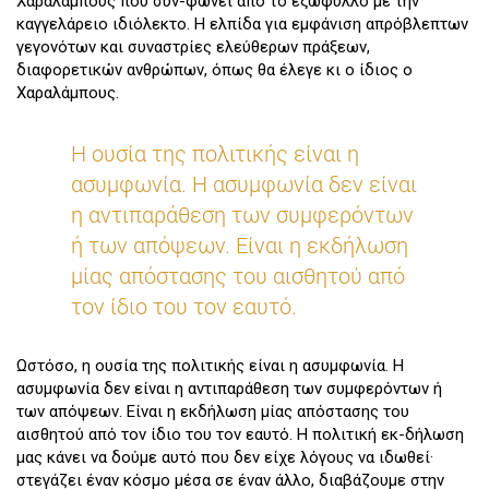
Χαραλάμπους που συν-φωνεί από το εξώφυλλο με την
καγγελάρειο ιδιόλεκτο. Η ελπίδα για εμφάνιση απρόβλεπτων
γεγονότων και συναστρίες ελεύθερων πράξεων,
διαφορετικών ανθρώπων, όπως θα έλεγε κι ο ίδιος ο
Χαραλάμπους.
Η ουσία της πολιτικής είναι η
ασυμφωνία. Η ασυμφωνία δεν είναι
η αντιπαράθεση των συμφερόντων
ή των απόψεων. Είναι η εκδήλωση
μίας απόστασης του αισθητού από
τον ίδιο του τον εαυτό.
Ωστόσο, η ουσία της πολιτικής είναι η ασυμφωνία. Η
ασυμφωνία δεν είναι η αντιπαράθεση των συμφερόντων ή
των απόψεων. Είναι η εκδήλωση μίας απόστασης του
αισθητού από τον ίδιο του τον εαυτό. Η πολιτική εκ-δήλωση
μας κάνει να δούμε αυτό που δεν είχε λόγους να ιδωθεί·
στεγάζει έναν κόσμο μέσα σε έναν άλλο, διαβάζουμε στην