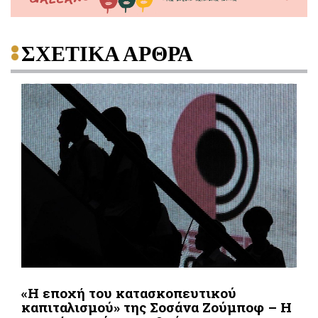
ΣΧΕΤΙΚΑ ΑΡΘΡΑ
«Η εποχή του κατασκοπευτικού
καπιταλισμού» της Σοσάνα Ζούμποφ – Η