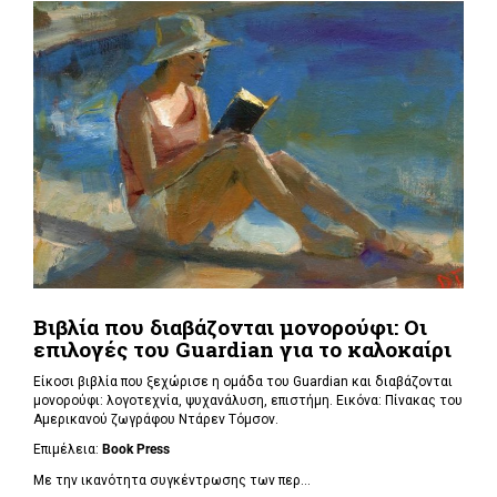
Βιβλία που διαβάζονται μονορούφι: Οι
επιλογές του Guardian για το καλοκαίρι
Είκοσι βιβλία που ξεχώρισε η ομάδα του Guardian και διαβάζονται
μονορούφι: λογοτεχνία, ψυχανάλυση, επιστήμη. Εικόνα: Πίνακας του
Αμερικανού ζωγράφου Ντάρεν Τόμσον.
Επιμέλεια:
Book Press
Με την ικανότητα συγκέντρωσης των περ...