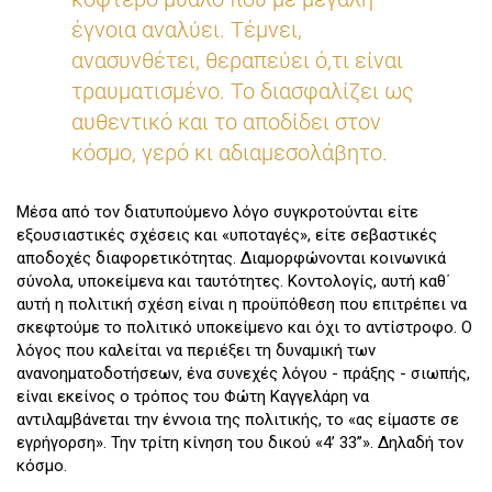
έγνοια αναλύει. Τέμνει,
ανασυνθέτει, θεραπεύει ό,τι είναι
τραυματισμένο. Το διασφαλίζει ως
αυθεντικό και το αποδίδει στον
κόσμο, γερό κι αδιαμεσολάβητο.
Μέσα από τον διατυπούμενο λόγο συγκροτούνται είτε
εξουσιαστικές σχέσεις και «υποταγές», είτε σεβαστικές
αποδοχές διαφορετικότητας. Διαμορφώνονται κοινωνικά
σύνολα, υποκείμενα και ταυτότητες. Κοντολογίς, αυτή καθ΄
αυτή η πολιτική σχέση είναι η προϋπόθεση που επιτρέπει να
σκεφτούμε το πολιτικό υποκείμενο και όχι το αντίστροφο. Ο
λόγος που καλείται να περιέξει τη δυναμική των
ανανοηματοδοτήσεων, ένα συνεχές λόγου - πράξης - σιωπής,
είναι εκείνος ο τρόπος του Φώτη Καγγελάρη να
αντιλαμβάνεται την έννοια της πολιτικής, το «ας είμαστε σε
εγρήγορση». Την τρίτη κίνηση του δικού «4’ 33’’». Δηλαδή τον
κόσμο.