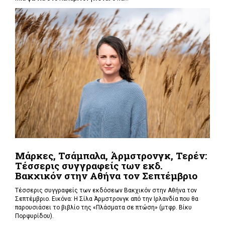
Μάρκες, Τσάμπαλα, Άρμστρονγκ, Τερέν:
Τέσσερις συγγραφείς των εκδ.
Βακχικόν στην Αθήνα τον Σεπτέμβριο
Τέσσερις συγγραφείς των εκδόσεων Βακχικόν στην Αθήνα τον
Σεπτέμβριο. Εικόνα: Η Σίλα Άρμστρονγκ από την Ιρλανδία που θα
παρουσιάσει το βιβλίο της «Πλάσματα σε πτώση»
(μτφρ. Βίκυ
Πορφυρίδου).