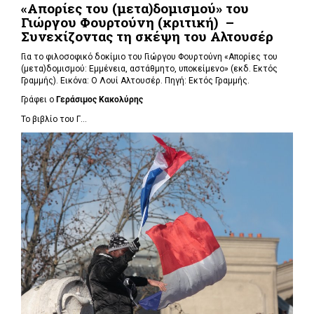
«Απορίες του (μετα)δομισμού» του
Γιώργου Φουρτούνη (κριτική) –
Συνεχίζοντας τη σκέψη του Αλτουσέρ
Για το φιλοσοφικό δοκίμιο του Γιώργου Φουρτούνη «Απορίες του
(μετα)δομισμού: Εμμένεια, αστάθμητο, υποκείμενο» (εκδ. Εκτός
Γραμμής). Εικόνα: Ο Λουί Αλτουσέρ. Πηγή: Εκτός Γραμμής.
Γράφει ο
Γεράσιμος Κακολύρης
Το βιβλίο του Γ...