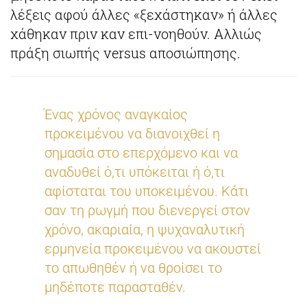
λέξεις αφού άλλες «ξεχάστηκαν» ή άλλες
χάθηκαν πριν καν επι-νοηθούν. Αλλιώς
πράξη σιωπής versus αποσιώπησης.
Ένας χρόνος αναγκαίος
προκειμένου να διανοιχθεί η
σημασία στο επερχόμενο και να
αναδυθεί ό,τι υπόκειται ή ό,τι
αφίσταται του υποκειμένου. Κάτι
σαν τη ρωγμή που διενεργεί στον
χρόνο, ακαριαία, η ψυχαναλυτική
ερμηνεία προκειμένου να ακουστεί
το απωθηθέν ή να θροίσει το
μηδέποτε παρασταθέν.