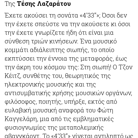
Της
Τέσης Λαζαράτου
Έχετε ακούσει τη σονάτα «4’33’’»; Όσοι δεν
την έχετε σπεύστε να την ακούσετε κι όσοι
την έχετε γνωρίζετε ήδη ότι είναι μια
σύνθεση τριών κινήσεων. Ένα μουσικό
κομμάτι αδιάλειπτης σιωπής, το οποίο
εκπτύσσει την έννοια της μεταφοράς, έως
την άκρη του κόσμου της: Στη σιωπή! O Τζον
Κέιτζ, συνθέτης του, θεωρητικός της
ηλεκτρονικής μουσικής και της
αντισυμβατικής χρήσης μουσικών οργάνων,
φιλόσοφος, ποιητής, υπήρξε, εκτός από
ευλαβική μουσική αναφορά του Φώτη
Καγγελάρη, μια από τις εμβληματικές
φυσιογνωμίες της μεταπολεμικής
αβανγκάρντ. Το «4’33’’» γίνεται αντιληπτό ως