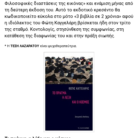
Φιλοσοφικές διαστάσεις της εικόνας» και ενάμιση μήνας από
τη δεύτερη έκδοση του. Αυτό το εκδοτικό κρεσέντο θα
κωδικοποιείτο εύκολα στο μότο «3 βιβλία σε 2 χρόνια» αφού
η ιδιόλεκτος του Φώτη Καγγελάρη βρίσκεται ήδη στον τρίτο
της σταθμό. Κοντολογίς, στησύνθεση της συμφωνίας, στη
κατάθεση της διαφωνίας του και στην πράξη σιωπής.
*
Η
Τ
ΕΣΗ ΛΑΖΑΡΑΤΟΥ
είναι ψυχοθεραπεύτρια.