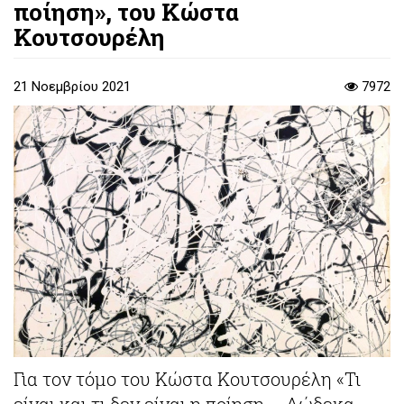
ποίηση», του Κώστα
Κουτσουρέλη
21 Νοεμβρίου 2021
7972
Για τον τόμο του Κώστα Κουτσουρέλη «Τι
είναι και τι δεν είναι η ποίηση – Δώδεκα