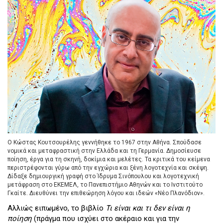
Ο Κώστας Κουτσουρέλης γεννήθηκε το 1967 στην Αθήνα. Σπούδασε
νοµικά και μεταφραστική στην Ελλάδα και τη Γερμανία. Δημοσίευσε
ποίηση, έργα για τη σκηνή, δοκίμια και μελέτες. Τα κριτικά του κείμενα
περιστρέφονται γύρω από την εγχώρια και ξένη λογοτεχνία και σκέψη.
Δίδαξε δημιουργική γραφή στο Ίδρυμα Σινόπουλου και λογοτεχνική
μετάφραση στο ΕΚΕΜΕΛ, το Πανεπιστήμιο Αθηνών και το Ινστιτούτο
Γκαίτε. Διευθύνει την επιθεώρηση λόγου και ιδεών «Νέο Πλανόδιον».
Αλλιώς ειπωμένο, το βιβλίο
Τι είναι και τι δεν είναι η
ποίηση
(πράγμα που ισχύει στο ακέραιο και για την