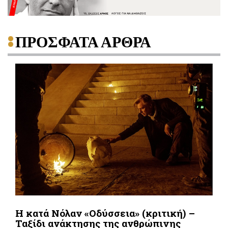
ΠΡΟΣΦΑΤΑ ΑΡΘΡΑ
Η κατά Νόλαν «Οδύσσεια» (κριτική) –
Ταξίδι ανάκτησης της ανθρώπινης