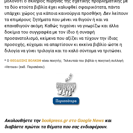
μολονότι ο σκληρός πυρήνας της σχετικής προβληματικής με
τα δύο ετούτα βιβλία έχει καλυφθεί σφαιρικότατα, πάντα
υπάρχει χώρος για κάποια καινούργια προσθήκη. Δεν λείπουν
τα επιμέρους ζητήματα που μένει να θιγούν ή και να
επαναθιγούν ακόμη. Καθώς τυχαίνει να γνωρίζω και άλλα
δοκίμια του συγγραφέα με τον ίδιο ή συναφή
προσανατολισμό, κείμενα που αξίζει να τύχουν την ίδιας
προσοχής, εύχομαι να απαρτίσουν κι εκείνα βιβλίο ώστε η
διλογία να γίνει τριλογία και το καλό σύντομα να τριτώσει.
* Ο
ΘΕΟΔΟΣΗΣ ΒΟΛΚΩΦ
είναι ποιητής. Τελευταίο του βιβλίο η ποιητική συλλογή
«Versus» (εκδ. Παρισιάνου).
Ακολουθήστε την
bookpress.gr στο Google News
και
διαβάστε πρώτοι τα θέματα που σας ενδιαφέρουν.