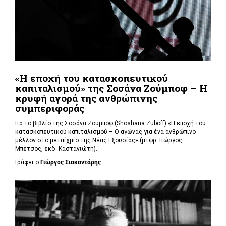
«Η εποχή του κατασκοπευτικού
καπιταλισμού» της Σοσάνα Ζούμποφ – Η
κρυφή αγορά της ανθρώπινης
συμπεριφοράς
Για το βιβλίο της Σοσάνα Ζούμποφ (Shoshana Zuboff) «Η εποχή του
κατασκοπευτικού καπιταλισμού – Ο αγώνας για ένα ανθρώπινο
μέλλον στο μεταίχμιο της Νέας Εξουσίας» (μτφρ. Γιώργος
Μπέτσος, εκδ. Καστανιώτη).
Γράφει ο
Γιώργος Σιακαντάρης
...