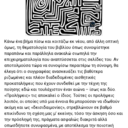
Κάνω ένα βήμα πίσω και κοιτάζω εκ νέου, από άλλη οπτική
όμως, τη θεματολογία του βιβλίου όπως συνοψίστηκε
παραπάνω και παράλληλα ανακαλώ σιωπηλά την
επιχειρηματολογία που αναπτύσσεται στις σελίδες του. Αν
αποτολμούσα τώρα να συνοψίσω περαιτέρω τη σύνοψη, θα
έλεγα ότι ο συγγραφέας ανασκευάζει τις βαθύτερα
ριζωμένες και πλέον διαδεδομένες αισθητικές
προκαταλήψεις που έχουν συνδεθεί με την τέχνη της
ποίησης εδώ και τουλάχιστον έναν αιώνα – ίσως και δύο.
«Προλήψεις» τις αποκαλεί ο ίδιος. Τούτες οι προλήψεις
λοιπόν, οι οποίες υπό μια έννοια θα μπορούσαν να ιδωθούν
ακόμη και ως «δεισιδαιμονίες», στρεβλώνουν σε βαθμό
επικίνδυνο τη σχέση μας μ’ εκείνην, τόσο την άσκηση όσο και
την πρόσληψή της, πράγματα ασφαλώς διακριτά αλλά
οπωσδήποτε συνυφασμένα, με αποτέλεσμα την ποιοτική