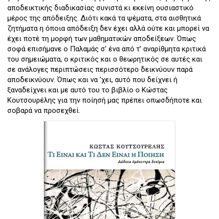
αποδεικτικής διαδικασίας συνιστά κι εκείνη ουσιαστικό
μέρος της απόδειξης. Διότι κακά τα ψέματα, στα αισθητικά
ζητήματα η όποια απόδειξη δεν έχει αλλά ούτε και μπορεί να
έχει ποτέ τη μορφή των μαθηματικών αποδείξεων. Όπως
σοφά επισήμανε ο Παλαμάς σ’ ένα από τ’ αναρίθμητα κριτικά
του σημειώματα, ο κριτικός και ο θεωρητικός σε αυτές και
σε ανάλογες περιπτώσεις περισσότερο δεικνύουν παρά
αποδεικνύουν. Όπως και να ’χει, αυτό που δείχνει ή
ξαναδείχνει και με αυτό του το βιβλίο ο Κώστας
Κουτσουρέλης για την ποίησή μας πρέπει οπωσδήποτε και
σοβαρά να προσεχθεί.