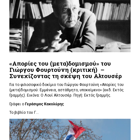
«Απορίες του (μετα)δομισμού» του
Γιώργου Φουρτούνη (κριτική) –
Συνεχίζοντας τη σκέψη του Αλτουσέρ
Για το φιλοσοφικό δοκίμιο του Γιώργου Φουρτούνη «Απορίες του
(μετα)δομισμού: Εμμένεια, αστάθμητο, υποκείμενο» (εκδ. Εκτός
Γραμμής). Εικόνα: Ο Λουί Αλτουσέρ. Πηγή: Εκτός Γραμμής.
Γράφει ο
Γεράσιμος Κακολύρης
Το βιβλίο του Γ...