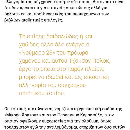
αλληγορία του σύγχρονου ποιητικού τοπίου. Αυτονόητο είναι
ότι δεν πρόκειται για ευτυχείς συμπτώσεις αλλά για
δηλωτικές και προϊδεαστικές του περιεχομένου των
βιβλίων αισθητικές επιλογές.
Tο επίσης δαιδαλώδες ή και
χαώδες αλλά όλο ενέργεια
«Νούμερο 23» του πρόωρα
χαμένου και αυτού Tζάκσον Πόλοκ,
έργο το οποίο στο παρόν πλαίσιο
μπορεί να ιδωθεί και ως εικαστική
αλληγορία του σύγχρονου
ποιητικού τοπίου.
Ως τέτοιες, πιστώνονται, νομίζω, στη γραφιστική ομάδα της
«Μικρής Άρκτου» και στον Παρασκευά Καρασούλο, στον
οποίον οφείλουμε ευχαριστίες για την ολόθυμη, όπως
τουλάχιστον εγώ την αντιλαμβάνομαι, στήριξη των δύο αυτών