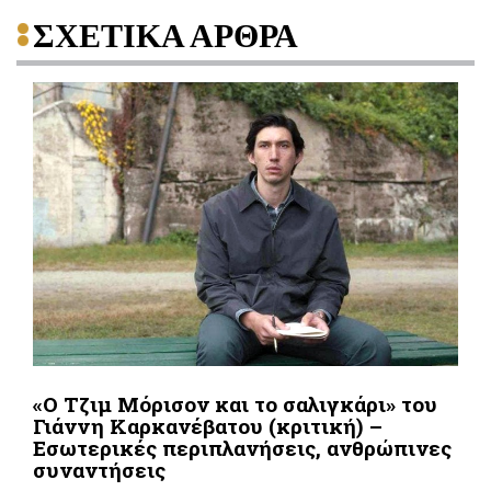
ΣΧΕΤΙΚΑ ΑΡΘΡΑ
«Ο Τζιμ Μόρισον και το σαλιγκάρι» του
Γιάννη Καρκανέβατου (κριτική) –
Εσωτερικές περιπλανήσεις, ανθρώπινες
συναντήσεις