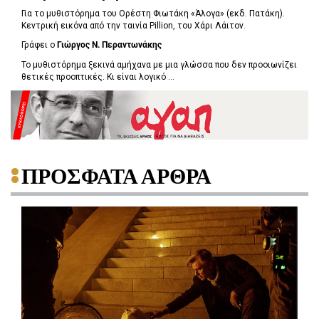
Για το μυθιστόρημα του Ορέστη Φιωτάκη «Άλογα» (εκδ. Πατάκη).
Κεντρική εικόνα από την ταινία Pillion, του Χάρι Λάιτον.
Γράφει ο
Γιώργος Ν. Περαντωνάκης
Το μυθιστόρημα ξεκινά αμήχανα με μια γλώσσα που δεν προοιωνίζει
θετικές προοπτικές. Κι είναι λογικό ...
ΠΡΟΣΦΑΤΑ ΑΡΘΡΑ