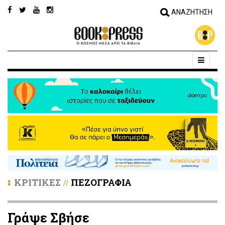
ΚΡΙΤΙΚΕΣ
ΠΕΖΟΓΡΑΦΙΑ
//
Γράψε Σβήσε