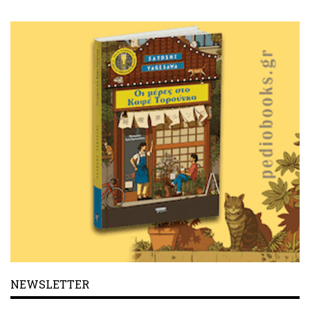
NEWSLETTER