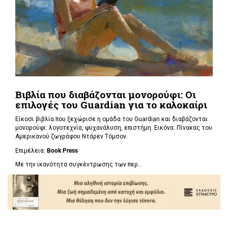
Βιβλία που διαβάζονται μονορούφι: Οι
επιλογές του Guardian για το καλοκαίρι
Είκοσι βιβλία που ξεχώρισε η ομάδα του Guardian και διαβάζονται
μονορούφι: λογοτεχνία, ψυχανάλυση, επιστήμη. Εικόνα: Πίνακας του
Αμερικανού ζωγράφου Ντάρεν Τόμσον.
Επιμέλεια:
Book Press
Με την ικανότητα συγκέντρωσης των περ...