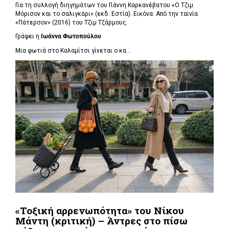
Για τη συλλογή διηγημάτων του Γιάννη Καρκανέβατου «Ο Τζιμ
Μόρισον και το σαλιγκάρι» (εκδ. Εστία). Εικόνα: Από την ταινία
«Πάτερσον» (2016) του Τζιμ Τζάρμους.
Γράφει η
Ιωάννα Φωτοπούλου
Μια φωτιά στο Καλαμίτσι γίνεται ο κα...
«Τοξική αρρενωπότητα» του Νίκου
Μάντη (κριτική) – Άντρες στο πίσω