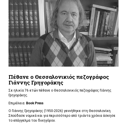
Πέθανε ο Θεσσαλονικιός πεζογράφος
Γιάννης Γρηγοράκης
Σε ηλικία 76 ετών πέθανε ο Θεσσαλονικιός πεζογράφος Γιάννης
Γρηγοράκης.
Επιμέλεια:
Book Press
Ο Γιάννης Γρηγοράκης (1950-2026) γεννήθηκε στη Θεσσαλονίκη.
Σπούδασε νομικά και για περισσότερο από τριάντα χρόνια άσκησε
το επάγγελμα του δικηγόρου.