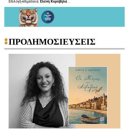
Επιλογή-επιμέλεια:
Ελένη Κορόβηλα
...
ΠΡΟΔΗΜΟΣΙΕΥΣΕΙΣ