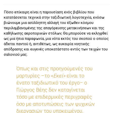
Πόσο επίκαιρη είναι η παρουσίαση ενός βιβλίου που
κατατάσσεται τεχνικά στην ταξιδιωτική λογοτεχνία, ενόσω
βιώνουμε μια ασύλληπτη αλλαγή του έξωθεν κόσμου
περιλαμβανομένης της απαγόρευσης μετακινήσεων και της
καθήλωσης αεροπορικών στόλων; Θα μπορούσε να εκληφθεί
ως μια ήπια παραφωνία, μια νότα εκτός του σκοπού ο οποίος
άδεται παντού ή, αντιθέτως, ως ευκαιρία νοητικής
απόδρασης και ευγενές υποκατάστατο εντός των τειχών του
σαλονιού μας.
Όπως και στις προηγούμενές του
μαρτυρίες –το «
Εκεί»
είναι το
ένατο ταξιδιωτικό του έργο– ο
Γιώργος Βέης δεν καταγίνεται
τόσο με επιδερμικές περιγραφές
όσο με αποτυπώσεις των ψυχικών
διεργασιών του υποκειμένου,