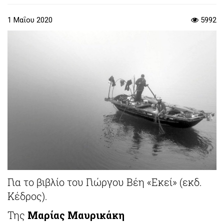
1 Μαΐου 2020
5992
Για το βιβλίο του Γιώργου Βέη «Εκεί» (εκδ.
Κέδρος).
Της
Μαρίας Μαυρικάκη