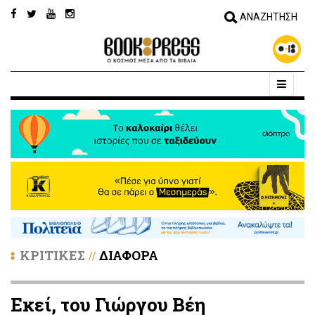
ΚΡΙΤΙΚΕΣ
ΔΙΑΦΟΡΑ
//
Εκεί, του Γιώργου Βέη