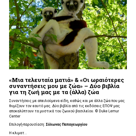
«Μια τελευταία ματιά» & «Οι ωραιότερες
συναντήσεις μου με ζώα» – Δύο βιβλία
για τη ζωή μας με τα (άλλα) ζώα
Συναντήσεις με απειλούμενα είδη, καθώς και με άλλα ζώα που μας
θυμίζουν τον εαυτό μας. Δύο βιβλία από τις εκδόσεις ΕΠΟΨ μας
αποκαλύπτουν τα μυστικά του ζωικού βασιλείου. ©
Duke Lemur
Center
Επιλογή-παρουσίαση:
Σόλωνας Παπαγεωργίου
Η κλιματ...