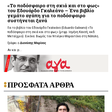
«Το ποδόσφαιρο στη σκιά και στο φως»
του Εδουάρδο Γκαλεάνο – Ένα βιβλίο
γεμάτο αγάπη για το ποδόσφαιρο
συστήνεται ξανά
Για το βιβλίο του Εδουάρδο Γκαλεάνο (Eduardo Galeano) «Το
ποδόσφαιρο στη σκιά και στο φως» (μτφρ. Ισμήνη Κανσή, εκδ.
Μεταίχμιο). Εικόνα: Βωμός του Ντιέγκο Μαραντόνα στη Νάπολη.
Γράφει ο
Διονύσης Μαρίνος
Αν και γι...
ΠΡΟΣΦΑΤΑ ΑΡΘΡΑ