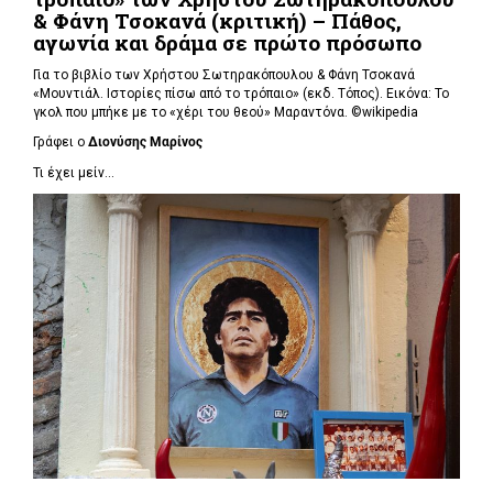
& Φάνη Τσοκανά (κριτική) – Πάθος,
αγωνία και δράμα σε πρώτο πρόσωπο
Για το βιβλίο των Χρήστου Σωτηρακόπουλου & Φάνη Τσοκανά
«Μουντιάλ. Ιστορίες πίσω από το τρόπαιο» (εκδ. Τόπος). Εικόνα: Το
γκολ που μπήκε με το «χέρι του θεού» Μαραντόνα. ©wikipedia
Γράφει ο
Διονύσης Μαρίνος
Τι έχει μείν...