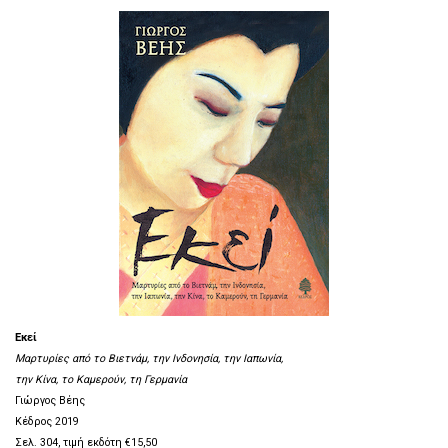
Εκεί
Μαρτυρίες από το Βιετνάμ, την Ινδονησία, την Ιαπωνία,
την Κίνα, το Καμερούν, τη Γερμανία
Γιώργος Βέης
Κέδρος 2019
Σελ. 304, τιμή εκδότη €15,50