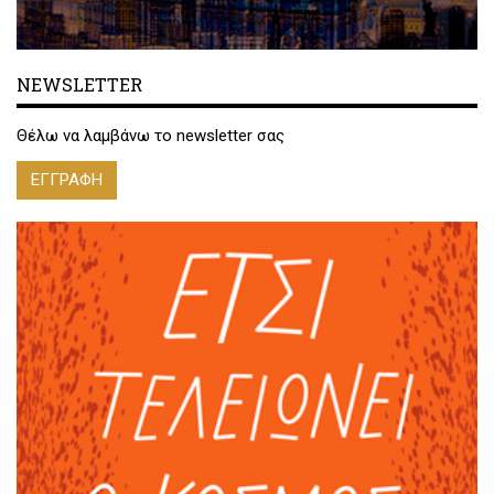
NEWSLETTER
Θέλω να λαμβάνω το newsletter σας
ΕΓΓΡΑΦΗ