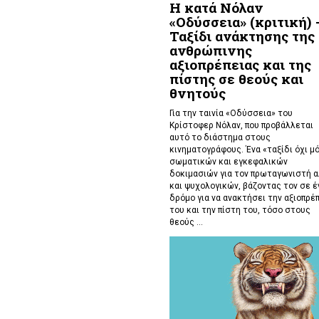
Η κατά Νόλαν
«Οδύσσεια» (κριτική) 
Ταξίδι ανάκτησης της
ανθρώπινης
αξιοπρέπειας και της
πίστης σε θεούς και
θνητούς
Για την ταινία «Οδύσσεια» του
Κρίστοφερ Νόλαν,
που προβάλλεται
αυτό το διάστημα στους
κινηματογράφους. Ένα «
ταξίδι όχι μ
σωματικών και εγκεφαλικών
δοκιμασιών για τον πρωταγωνιστή 
και ψυχολογικών, βάζοντας τον σε έ
δρόμο για να ανακτήσει την αξιοπρέ
του και την πίστη του, τόσο στους
θεούς ...