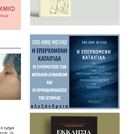
κό τμήμα
ητας. Οι