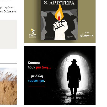
προτιμήσεις
τη διάρκεια