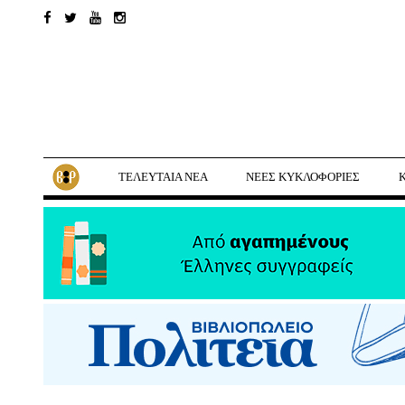
ΤΕΛΕΥΤΑΙΑ ΝΕΑ
ΝΕΕΣ ΚΥΚΛΟΦΟΡΙΕΣ