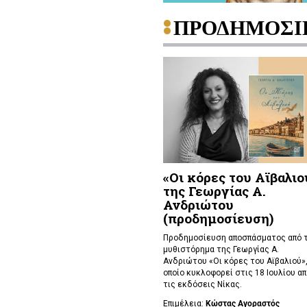
ΠΡΟΔΗΜΟΣΙ
«Οι κόρες του Αϊβαλιο
της Γεωργίας Α.
Ανδριώτου
(προδημοσίευση)
Προδημοσίευση αποσπάσματος από 
μυθιστόρημα της Γεωργίας Α.
Ανδριώτου «Οι κόρες του Αϊβαλιού»,
οποίο κυκλοφορεί στις 18 Ιουλίου απ
τις εκδόσεις Νίκας.
Επιμέλεια:
Κώστας Αγοραστός