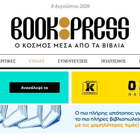
8 Αυγούστου 2026
ΚΡΙΤΙΚΕΣ
ΣΤΗΛΕΣ
ΣΥΝΕΝΤΕΥΞΕΙΣ
ΠΟΛΙΤΙΣΜΟΣ