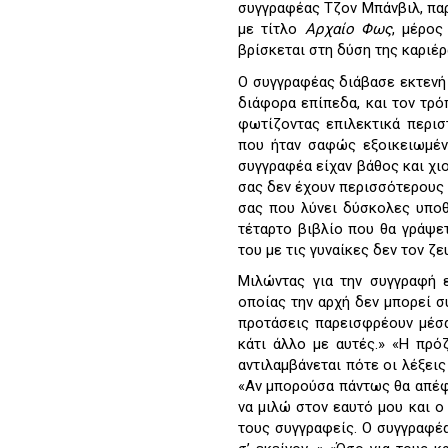
συγγραφέας Τζον Μπάνβιλ, παρ
με τίτλο
Αρχαίο Φως
, μέρος
βρίσκεται στη δύση της καριέρ
Ο συγγραφέας διάβασε εκτενή
διάφορα επίπεδα, και τον τρό
φωτίζοντας επιλεκτικά περισ
που ήταν σαφώς εξοικειωμένο
συγγραφέα είχαν βάθος και χιο
σας δεν έχουν περισσότερους
σας που λύνει δύσκολες υποθ
τέταρτο βιβλίο που θα γράψε
του με τις γυναίκες δεν τον ζε
Μιλώντας για την συγγραφή ε
οποίας την αρχή δεν μπορεί σ
προτάσεις παρεισφρέουν μέσα
κάτι άλλο με αυτές.» «Η πρό
αντιλαμβάνεται πότε οι λέξεις
«Αν μπορούσα πάντως θα απέφ
να μιλώ στον εαυτό μου και ο
τους συγγραφείς. Ο συγγραφέα