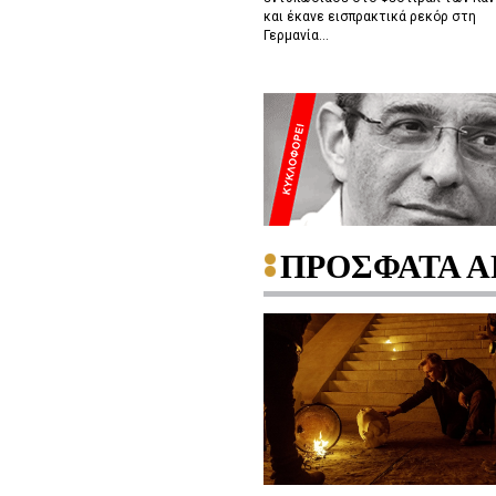
και έκανε εισπρακτικά ρεκόρ στη
Γερμανία...
ΠΡΟΣΦΑΤΑ Α