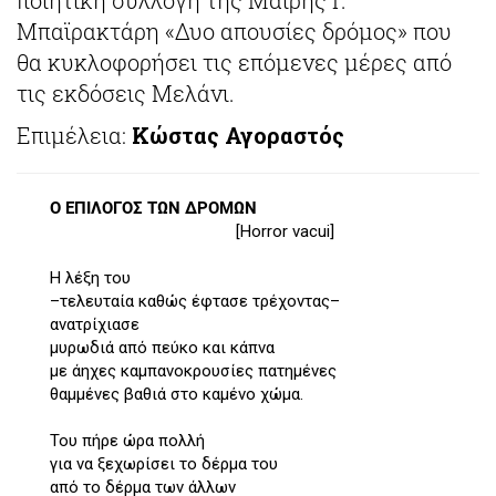
Μπαϊρακτάρη «Δυο απουσίες δρόμος» που
θα κυκλοφορήσει τις επόμενες μέρες από
τις εκδόσεις Μελάνι.
Επιμέλεια:
Κώστας Αγοραστός
Ο ΕΠΙΛΟΓΟΣ ΤΩΝ ΔΡΟΜΩΝ
[Horror vacui]
Η λέξη του
–τελευταία καθώς έφτασε τρέχοντας–
ανατρίχιασε
μυρωδιά από πεύκο και κάπνα
με άηχες καμπανοκρουσίες πατημένες
θαμμένες βαθιά στο καμένο χώμα.
Του πήρε ώρα πολλή
για να ξεχωρίσει το δέρμα του
από το δέρμα των άλλων