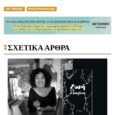
Εκδ. ΜΕΛΑΝΙ
Μαίρη Μπαϊρακτάρη
ΣΧΕΤΙΚΑ ΑΡΘΡΑ