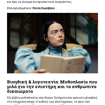
και πώς να γίνουμε πιο προσεκτικοί αναγνώστες.
Επιλογή-επιμέλεια:
Ελένη Κορόβηλα
...
Βιοηθική & λογοτεχνία: Μυθοπλασία που
μιλά για την επιστήμη και τα ανθρώπινα
δικαιώματα
Έξι βιβλία μυθοπλασίας που θίγουν ζητήματα που ερευνά η βιοηθική
στη σύγχρονη εποχή. Η ευθύνη των επιστημόνων, τα όρια των