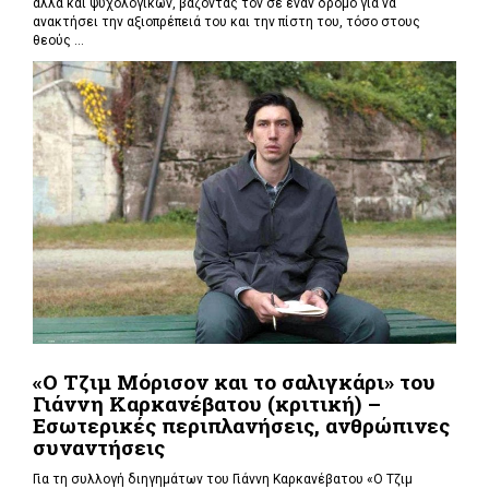
αλλά και ψυχολογικών, βάζοντας τον σε έναν δρόμο για να
ανακτήσει την αξιοπρέπειά του και την πίστη του, τόσο στους
θεούς ...
«Ο Τζιμ Μόρισον και το σαλιγκάρι» του
Γιάννη Καρκανέβατου (κριτική) –
Εσωτερικές περιπλανήσεις, ανθρώπινες
συναντήσεις
Για τη συλλογή διηγημάτων του Γιάννη Καρκανέβατου «Ο Τζιμ