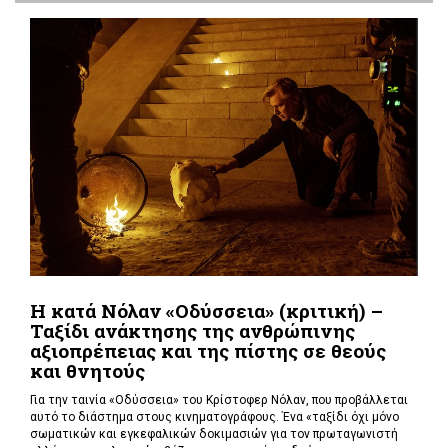
Η κατά Νόλαν «Οδύσσεια» (κριτική) –
Ταξίδι ανάκτησης της ανθρώπινης
αξιοπρέπειας και της πίστης σε θεούς
και θνητούς
Για την ταινία «Οδύσσεια» του Κρίστοφερ Νόλαν,
που προβάλλεται
αυτό το διάστημα στους κινηματογράφους. Ένα «
ταξίδι όχι μόνο
σωματικών και εγκεφαλικών δοκιμασιών για τον πρωταγωνιστή