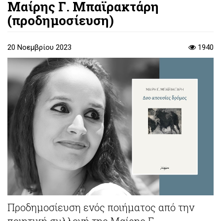
Μαίρης Γ. Μπαϊρακτάρη
(προδημοσίευση)
20 Νοεμβρίου 2023
1940
Προδημοσίευση ενός ποιήματος από την
ποιητική συλλογή της Μαίρης Γ.