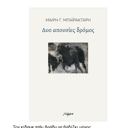
Τον είδαμε πάλι βράδυ να βαδίζει μόνος