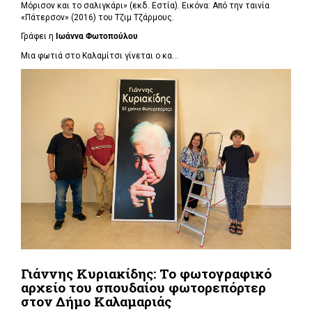
Μόρισον και το σαλιγκάρι» (εκδ. Εστία). Εικόνα: Από την ταινία
«Πάτερσον» (2016) του Τζιμ Τζάρμους.
Γράφει η
Ιωάννα Φωτοπούλου
Μια φωτιά στο Καλαμίτσι γίνεται ο κα...
Γιάννης Κυριακίδης: Το φωτογραφικό
αρχείο του σπουδαίου φωτορεπόρτερ
στον Δήμο Καλαμαριάς