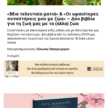
«Μια τελευταία ματιά» & «Οι ωραιότερες
συναντήσεις μου με ζώα» – Δύο βιβλία
για τη ζωή μας με τα (άλλα) ζώα
Συναντήσεις με απειλούμενα είδη, καθώς και με άλλα ζώα που μας
θυμίζουν τον εαυτό μας. Δύο βιβλία από τις εκδόσεις ΕΠΟΨ μας
αποκαλύπτουν τα μυστικά του ζωικού βασιλείου. ©
Duke Lemur
Center
Επιλογή-παρουσίαση:
Σόλωνας Παπαγεωργίου
Η κλιματ...