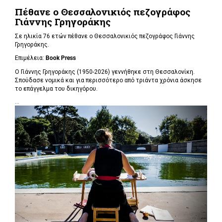
Πέθανε ο Θεσσαλονικιός πεζογράφος
Γιάννης Γρηγοράκης
Σε ηλικία 76 ετών πέθανε ο Θεσσαλονικιός πεζογράφος Γιάννης
Γρηγοράκης.
Επιμέλεια:
Book Press
Ο Γιάννης Γρηγοράκης (1950-2026) γεννήθηκε στη Θεσσαλονίκη.
Σπούδασε νομικά και για περισσότερο από τριάντα χρόνια άσκησε
το επάγγελμα του δικηγόρου.
...