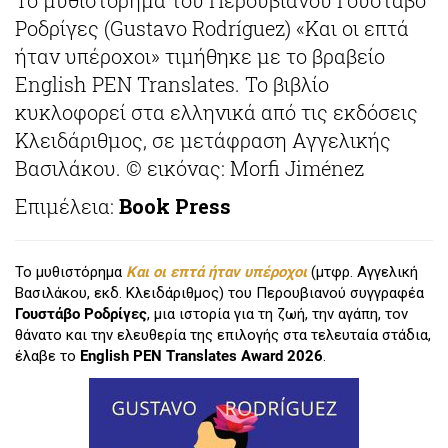
Ροδρίγες (Gustavo Rodríguez) «Και οι επτά
ήταν υπέροχοι» τιμήθηκε με το βραβείο
English PEN Translates. Το βιβλίο
κυκλοφορεί στα ελληνικά από τις εκδόσεις
Κλειδάριθμος, σε μετάφραση Αγγελικής
Βασιλάκου. © εικόνας: Morfi Jiménez
Επιμέλεια:
Book Press
Το μυθιστόρημα
Και οι επτά ήταν υπέροχοι
(μτφρ. Αγγελική
Βασιλάκου, εκδ. Κλειδάριθμος) του Περουβιανού συγγραφέα
Γουστάβο Ροδρίγες
, μια ιστορία για τη ζωή, την αγάπη, τον
θάνατο και την ελευθερία της επιλογής στα τελευταία στάδια,
έλαβε το
English PEN Translates Award 2026
.