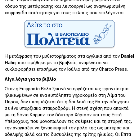
κόσμο της μετάφρασης και λειτουργεί ως αναγνωρισμένη
«σφραγίδα ποιότητας» για τους τίτλους που επιλέγονται.
Η μετάφραση του μυθιστορήματος στα αγγλικά από τον
Daniel
Hahn
, που τιμήθηκε με το βραβείο, αναμένεται να
κυκλοφορήσει επισήμως τον Ιούλιο από την Charco Press.
Λίγα λόγια για το βιβλίο
Όταν η Ευφρασία Βέλα ξεκινά να εργάζεται ως φροντίστρια
ηλικιωμένων σε ένα ευπόληπτο γηροκομείο στη Λίμα του
Περού, δεν υποψιάζεται ότι η δουλειά της θα την οδηγήσει
σε ένα υπαρξιακό σταυροδρόμι. Η στενή σχέση που αποκτά
με τη δόνια Κάρμεν, τον δόκτορα Χάρισον και τους Επτά
Υπέροχους, που μονοπωλούν τις σκέψεις και τη στοργή της,
την αναγκάζει να ξανασκεφτεί τον ρόλο της ως μητέρας και
αδελφής αλλά και τις δυσκολίες της τρίτης ηλικίας. Οι Επτά