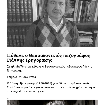
Πέθανε ο Θεσσαλονικιός πεζογράφος
Γιάννης Γρηγοράκης
Σε ηλικία 76 ετών πέθανε ο Θεσσαλονικιός πεζογράφος Γιάννης
Γρηγοράκης.
Επιμέλεια:
Book Press
Ο Γιάννης Γρηγοράκης (1950-2026) γεννήθηκε στη Θεσσαλονίκη.
Σπούδασε νομικά και για περισσότερο από τριάντα χρόνια άσκησε
το επάγγελμα του δικηγόρου.
...