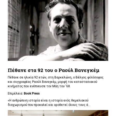
Πέθανε στα 92 του ο Ραούλ Βανεγκέμ
Πέθανε σε ηλικία 92 ετών, στη Βαρκελώνη, ο Βέλγος φιλόσοφος
και συγγραφέας Ραούλ Βανεγκέμ, μορφή του καταστασιακού
κινήματος που ενέπνευσε τον Μάη του '68.
Επιμέλεια:
Book Press
«Η ανθρώπινη ιστορία είναι η ιστορία ενός θεμελιακού
διαχωρισμού που προκαλεί και οροθετεί όλους τους ά...