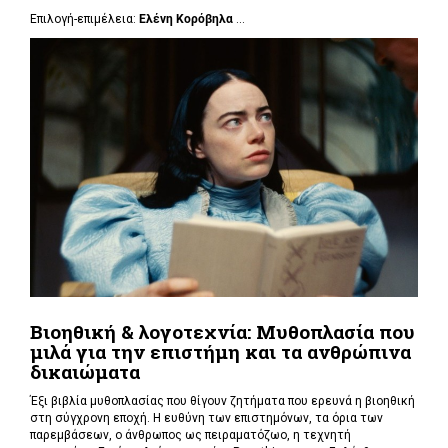
Επιλογή-επιμέλεια:
Ελένη Κορόβηλα
...
Βιοηθική & λογοτεχνία: Μυθοπλασία που
μιλά για την επιστήμη και τα ανθρώπινα
δικαιώματα
Έξι βιβλία μυθοπλασίας που θίγουν ζητήματα που ερευνά η βιοηθική
στη σύγχρονη εποχή. Η ευθύνη των επιστημόνων, τα όρια των
παρεμβάσεων, ο άνθρωπος ως πειραματόζωο, η τεχνητή