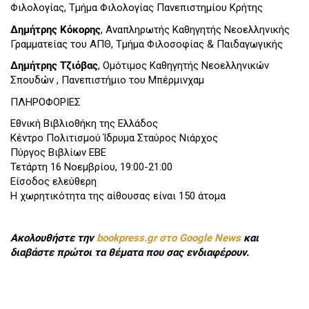
Φιλολογίας, Τμήμα Φιλολογίας Πανεπιστημίου Κρήτης
Δημήτρης Κόκορης
, Αναπληρωτής Καθηγητής Νεοελληνικής
Γραμματείας του ΑΠΘ, Τμήμα Φιλοσοφίας & Παιδαγωγικής
Δημήτρης Τζιόβας
, Ομότιμος Καθηγητής Νεοελληνικών
Σπουδών , Πανεπιστήμιο του Μπέρμινχαμ
ΠΛΗΡΟΦΟΡΙΕΣ
Εθνική Βιβλιοθήκη της Ελλάδος
Κέντρο Πολιτισμού Ίδρυμα Σταύρος Νιάρχος
Πύργος Βιβλίων ΕΒΕ
Τετάρτη 16 Νοεμβρίου, 19:00-21:00
Είσοδος ελεύθερη
Η χωρητικότητα της αίθουσας είναι 150 άτομα
Ακολουθήστε την
bookpress.gr στο Google News
και
διαβάστε πρώτοι τα θέματα που σας ενδιαφέρουν.