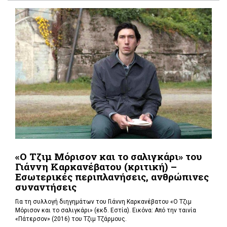
«Ο Τζιμ Μόρισον και το σαλιγκάρι» του
Γιάννη Καρκανέβατου (κριτική) –
Εσωτερικές περιπλανήσεις, ανθρώπινες
συναντήσεις
Για τη συλλογή διηγημάτων του Γιάννη Καρκανέβατου «Ο Τζιμ
Μόρισον και το σαλιγκάρι» (εκδ. Εστία). Εικόνα: Από την ταινία
«Πάτερσον» (2016) του Τζιμ Τζάρμους.