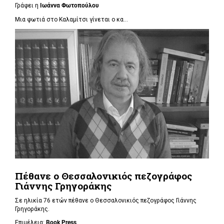
Γράφει η
Ιωάννα Φωτοπούλου
Μια φωτιά στο Καλαμίτσι γίνεται ο κα...
Πέθανε ο Θεσσαλονικιός πεζογράφος
Γιάννης Γρηγοράκης
Σε ηλικία 76 ετών πέθανε ο Θεσσαλονικιός πεζογράφος Γιάννης
Γρηγοράκης.
Επιμέλεια:
Book Press