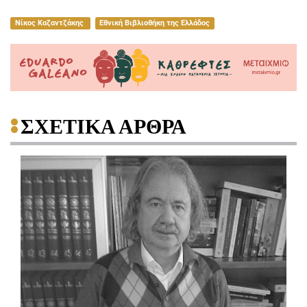
Νίκος Καζαντζάκης
Εθνική Βιβλιοθήκη της Ελλάδος
ΣΧΕΤΙΚΑ ΑΡΘΡΑ