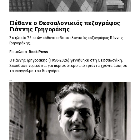
Πέθανε ο Θεσσαλονικιός πεζογράφος
Γιάννης Γρηγοράκης
Σε ηλικία 76 ετών πέθανε ο Θεσσαλονικιός πεζογράφος Γιάννης
Γρηγοράκης.
Επιμέλεια:
Book Press
Ο Γιάννης Γρηγοράκης (1950-2026) γεννήθηκε στη Θεσσαλονίκη.
Σπούδασε νομικά και για περισσότερο από τριάντα χρόνια άσκησε
το επάγγελμα του δικηγόρου.
...