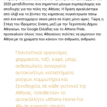
2020 μεταδίδοντας ένα σημαντικό μήνυμα συμπερίληψης και
αποδοχής για την πόλη της Αθήνας. Η δράση αγκαλιάστηκε
από όλ@ και το βίντεο της καμπάνιας συγκέντρωσε πάνω
από ένα εκατομμύριο views μέσα σε λίγες μόνο ώρες. Τώρα, η
Στέγη του Ιδρύματος Ωνάση, μαζί με την Τεχνόπολη Δήμου
Αθηναίων, την Google Ελλάδας και το Athens Pride,
προσκαλούν όλους τους Αθηναίους πολίτες να γεμίσουν την
Αθήνα με τα χρώματα που κάνουν τον άνθρωπο, άνθρωπο.
Πολιτιστικοί οργανισμοί,
φαρμακεία, ταξί, καφέ, μπαρ,
ανθοπωλεία, συνεργεία
αυτοκινήτων, καταστήματα
ρούχων, κομμωτήρια και
ξενοδοχεία, σε κάθε γειτονιά της
Αθήνας, τοποθετούν το
αυτοκόλλητο «Athens Home For
All» σε εμφανές σημείο,