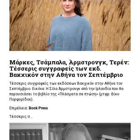
Μάρκες, Τσάμπαλα, Άρμστρονγκ, Τερέν:
Τέσσερις συγγραφείς των εκδ.
Βακχικόν στην Αθήνα τον Σεπτέμβριο
Τέσσερις συγγραφείς των εκδόσεων Βακχικόν στην Αθήνα τον
Σεπτέμβριο. Εικόνα: Η Σίλα Άρμστρονγκ από την Ιρλανδία που θα
παρουσιάσει το βιβλίο της «Πλάσματα σε πτώση»
(μτφρ. Βίκυ
Πορφυρίδου).
Επιμέλεια:
Book
Press
Τέσσερις σ...