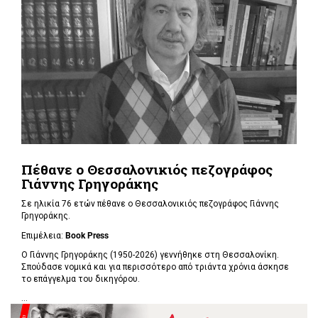
Πέθανε ο Θεσσαλονικιός πεζογράφος
Γιάννης Γρηγοράκης
Σε ηλικία 76 ετών πέθανε ο Θεσσαλονικιός πεζογράφος Γιάννης
Γρηγοράκης.
Επιμέλεια:
Book Press
Ο Γιάννης Γρηγοράκης (1950-2026) γεννήθηκε στη Θεσσαλονίκη.
Σπούδασε νομικά και για περισσότερο από τριάντα χρόνια άσκησε
το επάγγελμα του δικηγόρου.
...