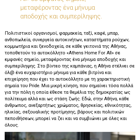
μεταφέροντας ένα μήνυμα
αποδοχής και συμπερίληψης.
Πολιτιστικοί οργανισμοί, φαρμακεία, ταξί, καφέ, μπαρ,
ανθοπωλεία, συνεργεία αυτοκινήτων, καταστήματα ρούχων,
κομμωτήρια και ξενοδοχεία, σε κάθε γειτονιά της Αθήνας,
τοποθετούν το αυτοκόλλητο «Athens Home For All» σε
εμφανές σημείο, μεταφέροντας ένα μήνυμα αποδοχής και
συμπερίληψης. Στο βίντεο της καμπάνιας, η Αθήνα στέλνει σε
όλ@ ένα ευχαριστήριο μήνυμα για κάθε βιτρίνα και
επιχείρηση που έχει το αυτοκόλλητο με τη χαρακτηριστική
σημαία του Pride. Μια μικρή κίνηση, που σημαίνει τόσα πολλά
για την πόλη η οποία έθεσε τα θεμέλια της δημοκρατίας ως
πολίτευμα αλλά και ως στάση ζωής. Εδώ, στην Αθήνα, κάθε
άνθρωπος, ανεξαρτήτως χρώματος, θρησκείας, εθνικότητας,
ηλικίας, σεξουαλικής προτίμησης, βάρους και πολιτικών
πεποιθήσεων, μπορεί να ζει και να συμβιώνει με όλες και
όλους.