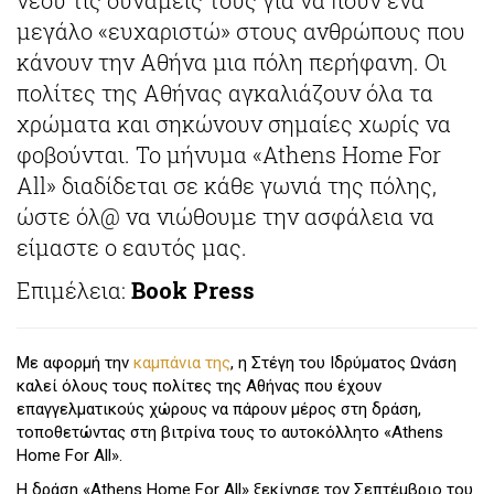
νέου τις δυνάμεις τους για να πουν ένα
μεγάλο «ευχαριστώ» στους ανθρώπους που
κάνουν την Αθήνα μια πόλη περήφανη. Οι
πολίτες της Αθήνας αγκαλιάζουν όλα τα
χρώματα και σηκώνουν σημαίες χωρίς να
φοβούνται. Το μήνυμα «Athens Home For
All» διαδίδεται σε κάθε γωνιά της πόλης,
ώστε όλ@ να νιώθουμε την ασφάλεια να
είμαστε ο εαυτός μας.
Επιμέλεια:
Book Press
Με αφορμή την
καμπάνια της
, η Στέγη του Ιδρύματος Ωνάση
καλεί όλους τους πολίτες της Αθήνας που έχουν
επαγγελματικούς χώρους να πάρουν μέρος στη δράση,
τοποθετώντας στη βιτρίνα τους το αυτοκόλλητο «Athens
Home For All».
H δράση «Athens Home For All» ξεκίνησε τον Σεπτέμβριο του