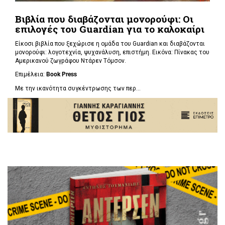
Βιβλία που διαβάζονται μονορούφι: Οι
επιλογές του Guardian για το καλοκαίρι
Είκοσι βιβλία που ξεχώρισε η ομάδα του Guardian και διαβάζονται
μονορούφι: λογοτεχνία, ψυχανάλυση, επιστήμη. Εικόνα: Πίνακας του
Αμερικανού ζωγράφου Ντάρεν Τόμσον.
Επιμέλεια:
Book Press
Με την ικανότητα συγκέντρωσης των περ...