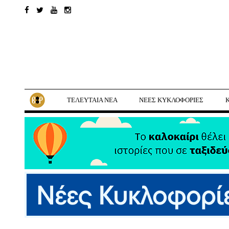
ΤΕΛΕΥΤΑΙΑ ΝΕΑ
ΝΕΕΣ ΚΥΚΛΟΦΟΡΙΕΣ