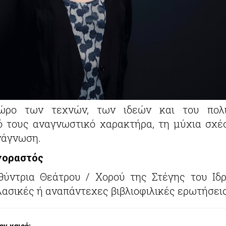
ρο των τεχνών, των ιδεών και του πολιτ
ό τους αναγνωστικό χαρακτήρα, τη μύχια σχέ
ανάγνωση.
γοραστός
θύντρια Θεάτρου / Χορού της Στέγης του Ιδ
λασικές ή αναπάντεχες βιβλιοφιλικές ερωτήσεις