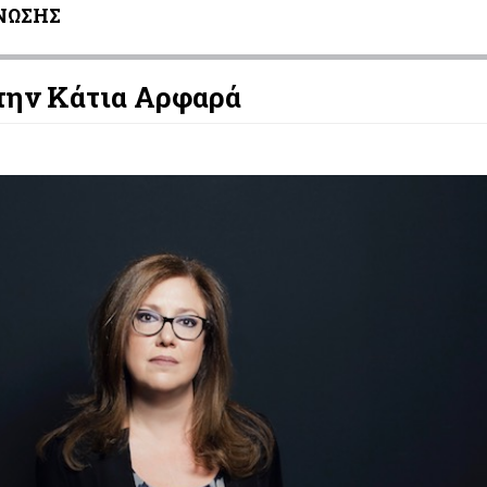
ΝΩΣΗΣ
την Κάτια Αρφαρά