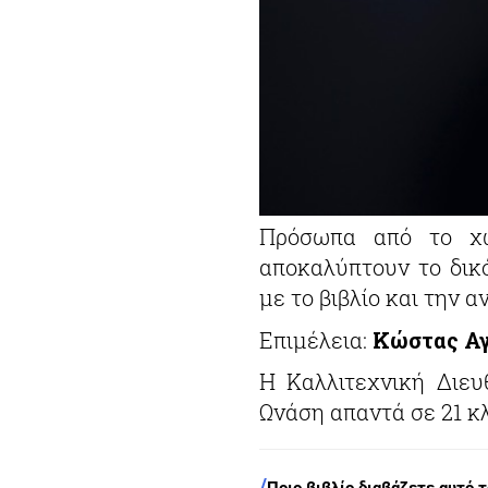
Πρόσωπα από το χώ
αποκαλύπτουν το δικ
με το βιβλίο και την 
Επιμέλεια:
Κώστας Α
H Καλλιτεχνική Διευ
Ωνάση απαντά σε 21 κ
/