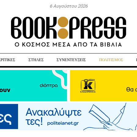
6 Αυγούστου 2026
ΚΡΙΤΙΚΕΣ
ΣΤΗΛΕΣ
ΣΥΝΕΝΤΕΥΞΕΙΣ
ΠΟΛΙΤΙΣΜΟΣ