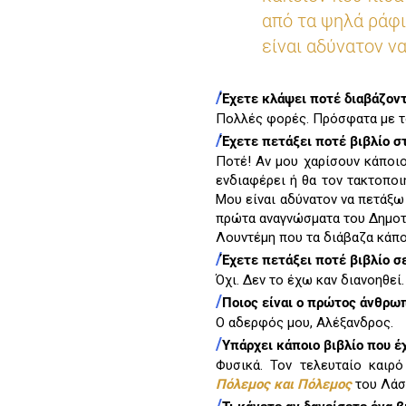
από τα ψηλά ράφι
είναι αδύνατον ν
/
Έχετε κλάψει ποτέ διαβάζοντ
Πολλές φορές. Πρόσφατα με 
/
Έχετε πετάξει ποτέ βιβλίο σ
Ποτέ! Αν μου χαρίσουν κάποι
ενδιαφέρει ή θα τον τακτοποι
Μου είναι αδύνατον να πετάξω 
πρώτα αναγνώσματα του Δημοτ
Λουντέμη που τα διάβαζα κάπο
/
Έχετε πετάξει ποτέ βιβλίο σ
Όχι. Δεν το έχω καν διανοηθεί.
/
Ποιος είναι ο πρώτος άνθρωπ
Ο αδερφός μου, Αλέξανδρος.
/
Υπάρχει κάποιο βιβλίο που έ
Φυσικά. Τον τελευταίο καιρ
Πόλεμος και Πόλεμος
του Λάσ