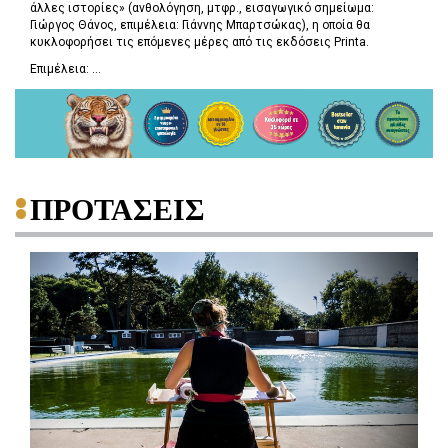
άλλες ιστορίες» (ανθολόγηση, μτφρ., εισαγωγικό σημείωμα:
Γιώργος Θάνος, επιμέλεια: Γιάννης Μπαρτσώκας), η οποία θα
κυκλοφορήσει τις επόμενες μέρες από τις εκδόσεις Printa.
Επιμέλεια: ...
ΠΡΟΤΑΣΕΙΣ