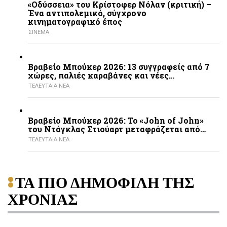
«Οδύσσεια» του Κρίστοφερ Νόλαν (κριτική) –
Ένα αντιπολεμικό, σύγχρονο
κινηματογραφικό έπος
ΣΙΝΕΜΑ
Βραβείο Μπούκερ 2026: 13 συγγραφείς από 7
χώρες, παλιές καραβάνες και νέες…
ΤΕΛΕΥΤΑΙΑ ΝΕΑ
Βραβείο Μπούκερ 2026: Το «John of John»
του Ντάγκλας Στιούαρτ μεταφράζεται από…
ΤΕΛΕΥΤΑΙΑ ΝΕΑ
ΤΑ ΠΙΟ ΔΗΜΟΦΙΛΗ ΤΗΣ
ΧΡΟΝΙΑΣ