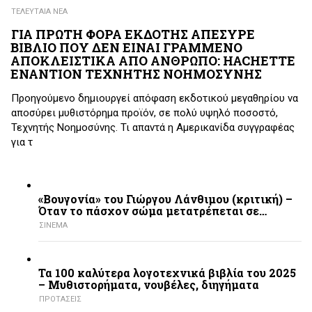
ΤΕΛΕΥΤΑΙΑ ΝΕΑ
ΓΙΑ ΠΡΩΤΗ ΦΟΡΑ ΕΚΔΟΤΗΣ ΑΠΕΣΥΡΕ
ΒΙΒΛΙΟ ΠΟΥ ΔΕΝ ΕΙΝΑΙ ΓΡΑΜΜΕΝΟ
ΑΠΟΚΛΕΙΣΤΙΚΑ ΑΠΟ ΑΝΘΡΩΠΟ: HACHETTE
ΕΝΑΝΤΙΟΝ ΤΕΧΝΗΤΗΣ ΝΟΗΜΟΣΥΝΗΣ
Προηγούμενο δημιουργεί απόφαση εκδοτικού μεγαθηρίου να
αποσύρει μυθιστόρημα προϊόν, σε πολύ υψηλό ποσοστό,
Τεχνητής Νοημοσύνης. Τι απαντά η Αμερικανίδα συγγραφέας
για τ
«Βουγονία» του Γιώργου Λάνθιμου (κριτική) –
Όταν το πάσχον σώμα μετατρέπεται σε…
ΣΙΝΕΜΑ
Τα 100 καλύτερα λογοτεχνικά βιβλία του 2025
– Mυθιστορήματα, νουβέλες, διηγήματα
ΠΡΟΤΑΣΕΙΣ