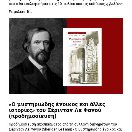
οποίο θα κυκλοφορήσει στις 10 Ιουλίου από τις εκδόσεις
η βαλίτσα
.
Επιμέλεια:
Κ...
«Ο μυστηριώδης ένοικος και άλλες
ιστορίες» του Σέρινταν Λε Φανού
(προδημοσίευση)
Προδημοσίευση αποσπάσματος από τη συλλογή διηγημάτων του
Σέρινταν Λε Φανού (Sheridan Le Fanu) «Ο μυστηριώδης ένοικος και