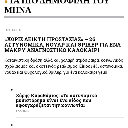
ΤΑ ΠΙΟ ΔΗΜΟΦΙΛΗ ΤΟΥ
ΜΗΝΑ
ΠΡΟΤΑΣΕΙΣ
«ΧΩΡΙΣ ΔΕΙΚΤΗ ΠΡΟΣΤΑΣΙΑΣ» – 26
ΑΣΤΥΝΟΜΙΚΑ, ΝΟΥΑΡ ΚΑΙ ΘΡΙΛΕΡ ΓΙΑ ΕΝΑ
ΜΑΚΡΥ ΑΝΑΓΝΩΣΤΙΚΟ ΚΑΛΟΚΑΙΡΙ
Καταιγιστική δράση αλλά και χαλαρή ατμόσφαιρα, κοινωνικός
σχολιασμός και σκοτεινός ρεαλισμός: Είκοσι έξι αστυνομικά,
νουάρ και ψυχολογικά θρίλερ, για ένα καλοκαίρι γεμά
Χάρης Καραθύμιος: «Το αστυνομικό
μυθιστόρημα είναι ένα είδος που
αφουγκράζεται την κοινωνία»
ΕΛΛΗΝΕΣ