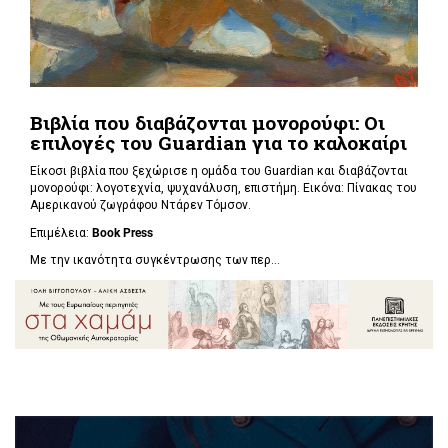
Βιβλία που διαβάζονται μονορούφι: Οι
επιλογές του Guardian για το καλοκαίρι
Είκοσι βιβλία που ξεχώρισε η ομάδα του Guardian και διαβάζονται
μονορούφι: λογοτεχνία, ψυχανάλυση, επιστήμη. Εικόνα: Πίνακας του
Αμερικανού ζωγράφου Ντάρεν Τόμσον.
Επιμέλεια:
Book Press
Με την ικανότητα συγκέντρωσης των περ...