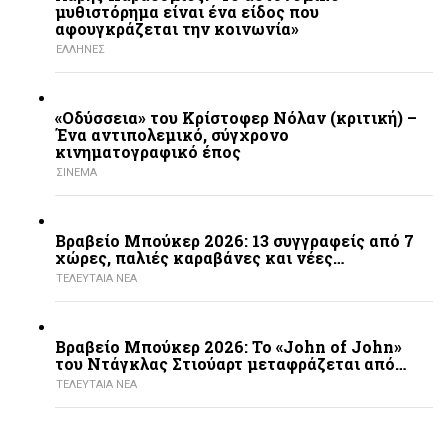
μυθιστόρημα είναι ένα είδος που
αφουγκράζεται την κοινωνία»
ΕΛΛΗΝΕΣ
«Οδύσσεια» του Κρίστοφερ Νόλαν (κριτική) –
Ένα αντιπολεμικό, σύγχρονο
κινηματογραφικό έπος
ΣΙΝΕΜΑ
Βραβείο Μπούκερ 2026: 13 συγγραφείς από 7
χώρες, παλιές καραβάνες και νέες…
ΤΕΛΕΥΤΑΙΑ ΝΕΑ
Βραβείο Μπούκερ 2026: Το «John of John»
του Ντάγκλας Στιούαρτ μεταφράζεται από…
ΤΕΛΕΥΤΑΙΑ ΝΕΑ