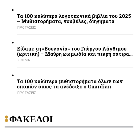
Τα 100 καλύτερα λογοτεχνικά βιβλία του 2025
– Mυθιστορήματα, νουβέλες, διηγήματα
ΠΡΟΤΑΣΕΙΣ
Είδαμε τη «Βουγονία» του Γιώργου Λάνθιμου
(κριτική) – Μαύρη κωμωδία και πικρή σάτιρα…
ΣΙΝΕΜΑ
Τα 100 καλύτερα μυθιστορήματα όλων των
εποχών όπως τα ανέδειξε ο Guardian
ΠΡΟΤΑΣΕΙΣ
ΦΑΚΕΛΟΙ