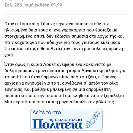
Σελ. 286, τιμή εκδότη €9,90
Όταν ο Τόμι και η Τάπενς πήγαν να επισκεφτούν την
ηλικιωμένη θεία τους σ' ένα γηροκομείο που έμοιαζε με
στοιχειωμένο σπίτι, δεν έδωσαν σημασία στα λόγια της και
στην καχυποψία που έδειχνε για τους γιατρούς εκεί μέσα.
Στο κάτω κάτω, η θεία Άντα ήταν πάντα μια πολύ στριμμένη
γριά.
Όταν όμως η κυρία Λόκετ ανέφερε ένα κοκκινιστό με
δηλητηριασμένα μανιτάρια και η κυρία Λάνκαστερ μίλησε για
το παιδί που ήταν θαμμένο πίσω από το τζάκι, η Τάπενς
άρχισε να ανησυχεί για το τι συνέβαινε σ' αυτόν τον οίκο
ευγηρίας. Και βρέθηκε μπλεγμένη σε μια απρόβλεπτη
περιπέτεια, από την οποία ο Τόμι κλήθηκε να την ξεμπλέξει.
Μια περιπέτεια όπου και η μαγεία έπαιξε τον ρόλο της...