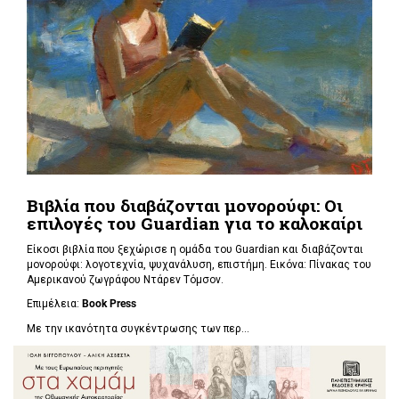
Βιβλία που διαβάζονται μονορούφι: Οι
επιλογές του Guardian για το καλοκαίρι
Είκοσι βιβλία που ξεχώρισε η ομάδα του Guardian και διαβάζονται
μονορούφι: λογοτεχνία, ψυχανάλυση, επιστήμη. Εικόνα: Πίνακας του
Αμερικανού ζωγράφου Ντάρεν Τόμσον.
Επιμέλεια:
Book Press
Με την ικανότητα συγκέντρωσης των περ...