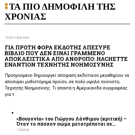
ΤΑ ΠΙΟ ΔΗΜΟΦΙΛΗ ΤΗΣ
ΧΡΟΝΙΑΣ
ΤΕΛΕΥΤΑΙΑ ΝΕΑ
ΓΙΑ ΠΡΩΤΗ ΦΟΡΑ ΕΚΔΟΤΗΣ ΑΠΕΣΥΡΕ
ΒΙΒΛΙΟ ΠΟΥ ΔΕΝ ΕΙΝΑΙ ΓΡΑΜΜΕΝΟ
ΑΠΟΚΛΕΙΣΤΙΚΑ ΑΠΟ ΑΝΘΡΩΠΟ: HACHETTE
ΕΝΑΝΤΙΟΝ ΤΕΧΝΗΤΗΣ ΝΟΗΜΟΣΥΝΗΣ
Προηγούμενο δημιουργεί απόφαση εκδοτικού μεγαθηρίου να
αποσύρει μυθιστόρημα προϊόν, σε πολύ υψηλό ποσοστό,
Τεχνητής Νοημοσύνης. Τι απαντά η Αμερικανίδα συγγραφέας
για τ
«Βουγονία» του Γιώργου Λάνθιμου (κριτική) –
Όταν το πάσχον σώμα μετατρέπεται σε…
ΣΙΝΕΜΑ