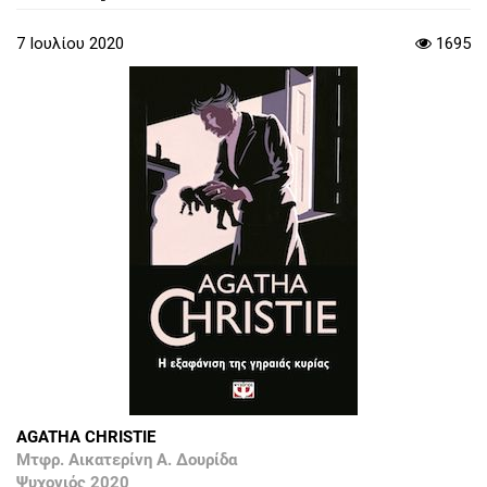
7 Ιουλίου 2020
1695
AGATHA CHRISTIE
Μτφρ. Αικατερίνη Α. Δουρίδα
Ψυχογιός 2020