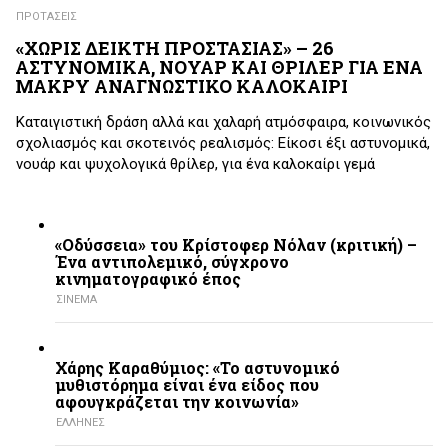
ΠΡΟΤΑΣΕΙΣ
«ΧΩΡΙΣ ΔΕΙΚΤΗ ΠΡΟΣΤΑΣΙΑΣ» – 26
ΑΣΤΥΝΟΜΙΚΑ, ΝΟΥΑΡ ΚΑΙ ΘΡΙΛΕΡ ΓΙΑ ΕΝΑ
ΜΑΚΡΥ ΑΝΑΓΝΩΣΤΙΚΟ ΚΑΛΟΚΑΙΡΙ
Καταιγιστική δράση αλλά και χαλαρή ατμόσφαιρα, κοινωνικός
σχολιασμός και σκοτεινός ρεαλισμός: Είκοσι έξι αστυνομικά,
νουάρ και ψυχολογικά θρίλερ, για ένα καλοκαίρι γεμά
«Οδύσσεια» του Κρίστοφερ Νόλαν (κριτική) –
Ένα αντιπολεμικό, σύγχρονο
κινηματογραφικό έπος
ΣΙΝΕΜΑ
Χάρης Καραθύμιος: «Το αστυνομικό
μυθιστόρημα είναι ένα είδος που
αφουγκράζεται την κοινωνία»
ΕΛΛΗΝΕΣ