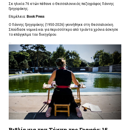
Σε ηλικία 76 ετών πέθανε ο Θεσσαλονικιός πεζογράφος Γιάννης
Γρηγοράκης.
Επιμέλεια:
Book Press
Ο Γιάννης Γρηγοράκης (1950-2026) γεννήθηκε στη Θεσσαλονίκη.
Σπούδασε νομικά και για περισσότερο από τριάντα χρόνια άσκησε
το επάγγελμα του δικηγόρου.
...
Βιβλία για την Τέχνη της Γραφής: 15