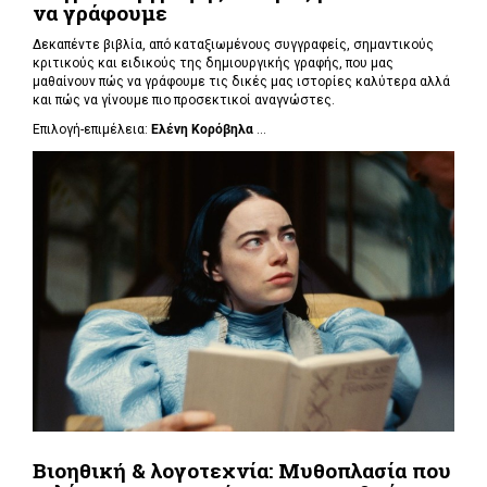
να γράφουμε
Δεκαπέντε βιβλία, από καταξιωμένους συγγραφείς, σημαντικούς
κριτικούς και ειδικούς της δημιουργικής γραφής, που μας
μαθαίνουν πώς να γράφουμε τις δικές μας ιστορίες καλύτερα αλλά
και πώς να γίνουμε πιο προσεκτικοί αναγνώστες.
Επιλογή-επιμέλεια:
Ελένη Κορόβηλα
...
Βιοηθική & λογοτεχνία: Μυθοπλασία που