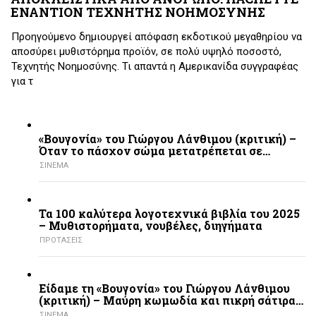
ΕΝΑΝΤΙΟΝ ΤΕΧΝΗΤΗΣ ΝΟΗΜΟΣΥΝΗΣ
Προηγούμενο δημιουργεί απόφαση εκδοτικού μεγαθηρίου να
αποσύρει μυθιστόρημα προϊόν, σε πολύ υψηλό ποσοστό,
Τεχνητής Νοημοσύνης. Τι απαντά η Αμερικανίδα συγγραφέας
για τ
«Βουγονία» του Γιώργου Λάνθιμου (κριτική) –
Όταν το πάσχον σώμα μετατρέπεται σε…
ΣΙΝΕΜΑ
Τα 100 καλύτερα λογοτεχνικά βιβλία του 2025
– Mυθιστορήματα, νουβέλες, διηγήματα
ΠΡΟΤΑΣΕΙΣ
Είδαμε τη «Βουγονία» του Γιώργου Λάνθιμου
(κριτική) – Μαύρη κωμωδία και πικρή σάτιρα…
ΣΙΝΕΜΑ