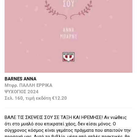
BARNES ANNA
Μτφρ. ΠΑΛΛΗ ΕΡΡΙΚΑ
ΨΥΧΟΓΙΟΣ 2024
Σελ. 160, τιμή εκδότη €12.20
ΒΑΛΕ ΤΙΣ ΣΚΕΨΕΙΣ ΣΟΥ ΣΕ ΤΑΞΗ ΚΑΙ ΗΡΕΜΗΣΕ! Αν νιώθεις
ότι στο μυαλό σου επικρατεί χάος, δεν είσαι μόνος. Ο
σύγχρονος κόσμος είναι γεμάτος πράγματα που απαιτούν την
προσοχή μας. Αυτό το βιβλίο, μέσα από απλές πρακτικές, θα