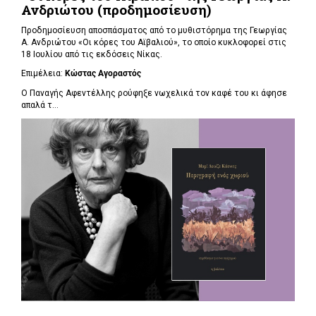
Ανδριώτου (προδημοσίευση)
Προδημοσίευση αποσπάσματος από το μυθιστόρημα της Γεωργίας
Α. Ανδριώτου «Οι κόρες του Αϊβαλιού», το οποίο κυκλοφορεί στις
18 Ιουλίου από τις εκδόσεις Νίκας.
Επιμέλεια:
Κώστας Αγοραστός
Ο Παναγής Αφεντέλλης ρούφηξε νωχελικά τον καφέ του κι άφησε
απαλά τ...