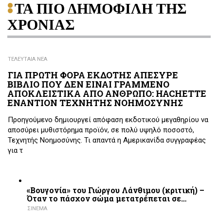
ΤΑ ΠΙΟ ΔΗΜΟΦΙΛΗ ΤΗΣ
ΧΡΟΝΙΑΣ
ΤΕΛΕΥΤΑΙΑ ΝΕΑ
ΓΙΑ ΠΡΩΤΗ ΦΟΡΑ ΕΚΔΟΤΗΣ ΑΠΕΣΥΡΕ
ΒΙΒΛΙΟ ΠΟΥ ΔΕΝ ΕΙΝΑΙ ΓΡΑΜΜΕΝΟ
ΑΠΟΚΛΕΙΣΤΙΚΑ ΑΠΟ ΑΝΘΡΩΠΟ: HACHETTE
ΕΝΑΝΤΙΟΝ ΤΕΧΝΗΤΗΣ ΝΟΗΜΟΣΥΝΗΣ
Προηγούμενο δημιουργεί απόφαση εκδοτικού μεγαθηρίου να
αποσύρει μυθιστόρημα προϊόν, σε πολύ υψηλό ποσοστό,
Τεχνητής Νοημοσύνης. Τι απαντά η Αμερικανίδα συγγραφέας
για τ
«Βουγονία» του Γιώργου Λάνθιμου (κριτική) –
Όταν το πάσχον σώμα μετατρέπεται σε…
ΣΙΝΕΜΑ