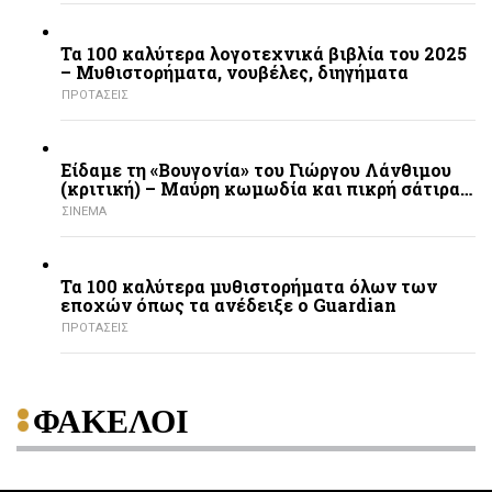
Τα 100 καλύτερα λογοτεχνικά βιβλία του 2025
– Mυθιστορήματα, νουβέλες, διηγήματα
ΠΡΟΤΑΣΕΙΣ
Είδαμε τη «Βουγονία» του Γιώργου Λάνθιμου
(κριτική) – Μαύρη κωμωδία και πικρή σάτιρα…
ΣΙΝΕΜΑ
Τα 100 καλύτερα μυθιστορήματα όλων των
εποχών όπως τα ανέδειξε ο Guardian
ΠΡΟΤΑΣΕΙΣ
ΦΑΚΕΛΟΙ