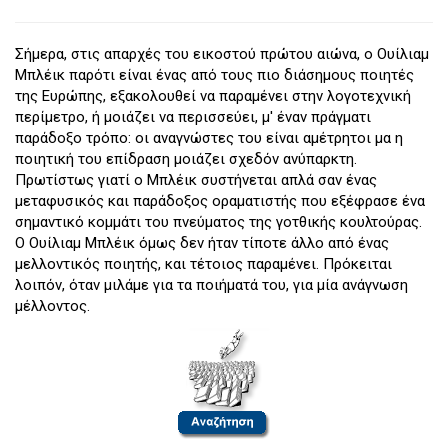
Σήμερα, στις απαρχές του εικοστού πρώτου αιώνα, ο Ουίλιαμ
Μπλέικ παρότι είναι ένας από τους πιο διάσημους ποιητές
της Ευρώπης, εξακολουθεί να παραμένει στην λογοτεχνική
περίμετρο, ή μοιάζει να περισσεύει, μ' έναν πράγματι
παράδοξο τρόπο: οι αναγνώστες του είναι αμέτρητοι μα η
ποιητική του επίδραση μοιάζει σχεδόν ανύπαρκτη.
Πρωτίστως γιατί ο Μπλέικ συστήνεται απλά σαν ένας
μεταφυσικός και παράδοξος οραματιστής που εξέφρασε ένα
σημαντικό κομμάτι του πνεύματος της γοτθικής κουλτούρας.
Ο Ουίλιαμ Μπλέικ όμως δεν ήταν τίποτε άλλο από ένας
μελλοντικός ποιητής, και τέτοιος παραμένει. Πρόκειται
λοιπόν, όταν μιλάμε για τα ποιήματά του, για μία ανάγνωση
μέλλοντος.