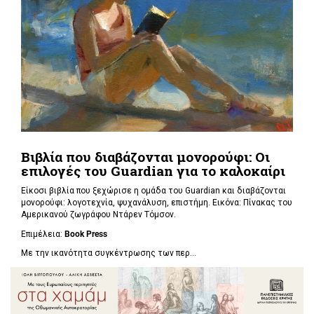
Βιβλία που διαβάζονται μονορούφι: Οι
επιλογές του Guardian για το καλοκαίρι
Είκοσι βιβλία που ξεχώρισε η ομάδα του Guardian και διαβάζονται
μονορούφι: λογοτεχνία, ψυχανάλυση, επιστήμη. Εικόνα: Πίνακας του
Αμερικανού ζωγράφου Ντάρεν Τόμσον.
Επιμέλεια:
Book Press
Με την ικανότητα συγκέντρωσης των περ...