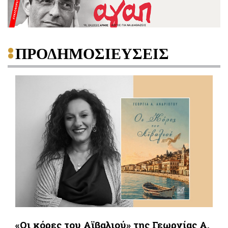
ΠΡΟΔΗΜΟΣΙΕΥΣΕΙΣ
«Οι κόρες του Αϊβαλιού» της Γεωργίας Α.