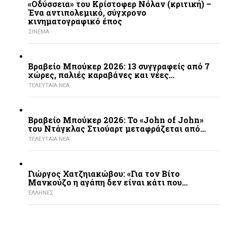
«Οδύσσεια» του Κρίστοφερ Νόλαν (κριτική) –
Ένα αντιπολεμικό, σύγχρονο
κινηματογραφικό έπος
ΣΙΝΕΜΑ
Βραβείο Μπούκερ 2026: 13 συγγραφείς από 7
χώρες, παλιές καραβάνες και νέες…
ΤΕΛΕΥΤΑΙΑ ΝΕΑ
Βραβείο Μπούκερ 2026: Το «John of John»
του Ντάγκλας Στιούαρτ μεταφράζεται από…
ΤΕΛΕΥΤΑΙΑ ΝΕΑ
Γιώργος Χατζηιακώβου: «Για τον Βίτο
Μανκούζο η αγάπη δεν είναι κάτι που…
ΕΛΛΗΝΕΣ