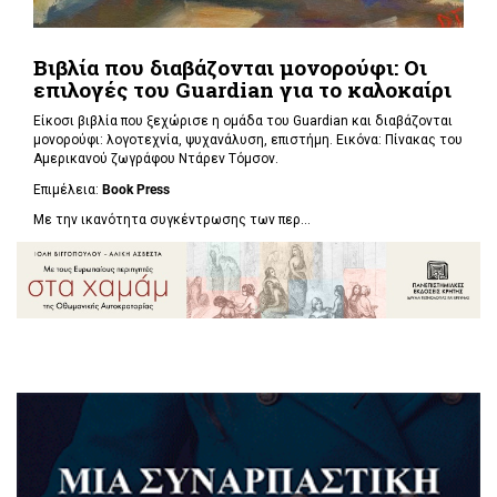
Βιβλία που διαβάζονται μονορούφι: Οι
επιλογές του Guardian για το καλοκαίρι
Είκοσι βιβλία που ξεχώρισε η ομάδα του Guardian και διαβάζονται
μονορούφι: λογοτεχνία, ψυχανάλυση, επιστήμη. Εικόνα: Πίνακας του
Αμερικανού ζωγράφου Ντάρεν Τόμσον.
Επιμέλεια:
Book Press
Με την ικανότητα συγκέντρωσης των περ...