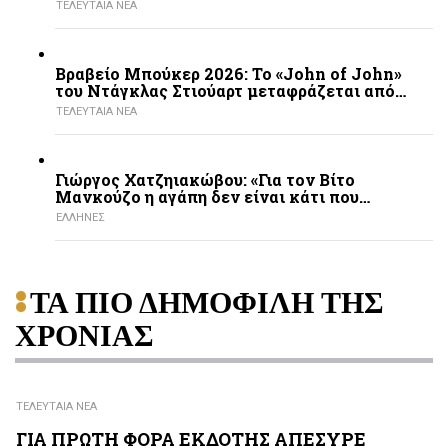
ΤΕΛΕΥΤΑΙΑ ΝΕΑ
Βραβείο Μπούκερ 2026: Το «John of John»
του Ντάγκλας Στιούαρτ μεταφράζεται από…
ΤΕΛΕΥΤΑΙΑ ΝΕΑ
Γιώργος Χατζηιακώβου: «Για τον Βίτο
Μανκούζο η αγάπη δεν είναι κάτι που…
ΕΛΛΗΝΕΣ
ΤΑ ΠΙΟ ΔΗΜΟΦΙΛΗ ΤΗΣ
ΧΡΟΝΙΑΣ
ΤΕΛΕΥΤΑΙΑ ΝΕΑ
ΓΙΑ ΠΡΩΤΗ ΦΟΡΑ ΕΚΔΟΤΗΣ ΑΠΕΣΥΡΕ