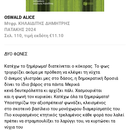
OSWALD ALICE
Μτφρ. ΚΗΛΑΙΔΙΤΗΣ ΔΗΜΗΤΡΗΣ
ΠΑΤΑΚΗΣ 2024
Σελ. 110, τιμή εκδότη €11.10
ΔΥΟ ΦΩΝΕΣ
Κατέχω το ξημέρωμα! διατείνεται ο κόκορας. Το φως
τριγυρίζει ακόμα με πρόθεση να κλέψει τη νύχτα.
Ο άνεμος γλιστράει μες στο δάσος, η δημοκρατική δροσιά
δίνει το ίδιο βάρος στα πάντα. Μερικά
κενά δευτερόλεπτα κι αρχίζει πάλι. Χασμουριέται
και η φωνή τον κυριεύει. Κατέχω όλα τα ξημερώματα!
Υποστηρίζω την αξιοπρέπεια! φωνάζει, κλεισμένος
στο σκοτεινό βασίλειο του μονόχωρου διαμερίσματός του.
Πιο κουρασμένος κτητικός τρελαμένος κάθε φορά που λαλεί
πρέπει να στραμπουλίξει το λαρύγγι του, να κυρτώσει τα
νύχια του