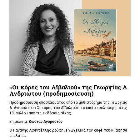
«Οι κόρες του Αϊβαλιού» της Γεωργίας Α.
Ανδριώτου (προδημοσίευση)
Προδημοσίευση αποσπάσματος από το μυθιστόρημα της Γεωργίας
Α. Ανδριώτου «Οι κόρες του Αϊβαλιού», το οποίο κυκλοφορεί στις
18 Ιουλίου από τις εκδόσεις Νίκας.
Επιμέλεια:
Κώστας Αγοραστός
Ο Παναγής Αφεντέλλης ρούφηξε νωχελικά τον καφέ του κι άφησε
απαλά τ...