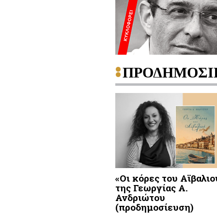
ΠΡΟΔΗΜΟΣΙ
«Οι κόρες του Αϊβαλιο
της Γεωργίας Α.
Ανδριώτου
(προδημοσίευση)