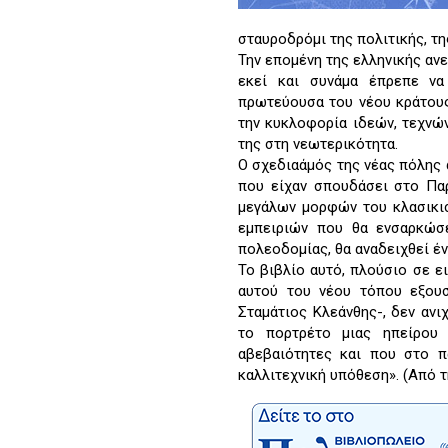
σταυροδρόμι της πολιτικής, τη
Την επομένη της ελληνικής αν
εκεί και συνάμα έπρεπε να
πρωτεύουσα του νέου κράτους
την κυκλοφορία ιδεών, τεχνών
της στη νεωτερικότητα.
Ο σχεδιαάμός της νέας πόλης 
που είχαν σπουδάσει στο Παρ
μεγάλων μορφών του κλασικισ
εμπειριών που θα ενσαρκώσ
πολεοδομίας, θα αναδειχθεί έν
Το βιβλίο αυτό, πλούσιο σε ε
αυτού του νέου τόπου εξου
Σταμάτιος Κλεάνθης-, δεν ανι
το πορτρέτο μιας ηπείρου 
αβεβαιότητες και που στο π
καλλιτεχνική υπόθεση». (Από 