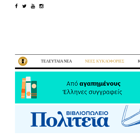
ΤΕΛΕΥΤΑΙΑ ΝΕΑ
ΝΕΕΣ ΚΥΚΛΟΦΟΡΙΕΣ