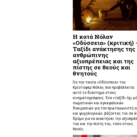
Η κατά Νόλαν
«Οδύσσεια» (κριτική) 
Ταξίδι ανάκτησης της
ανθρώπινης
αξιοπρέπειας και της
πίστης σε θεούς και
θνητούς
Για την ταινία «Οδύσσεια» του
Κρίστοφερ Νόλαν,
που προβάλλεται
αυτό το διάστημα στους
κινηματογράφους. Ένα «
ταξίδι όχι μ
σωματικών και εγκεφαλικών
δοκιμασιών για τον πρωταγωνιστή 
και ψυχολογικών, βάζοντας τον σε έ
δρόμο για να ανακτήσει την αξιοπρέ
του και την πίστη του, τόσο στους
θεούς ...