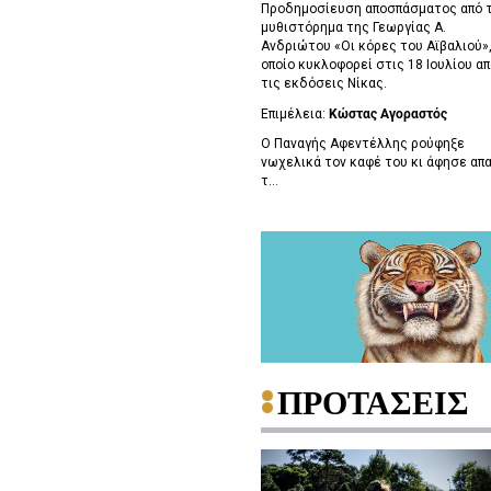
Προδημοσίευση αποσπάσματος από 
μυθιστόρημα της Γεωργίας Α.
Ανδριώτου «Οι κόρες του Αϊβαλιού»,
οποίο κυκλοφορεί στις 18 Ιουλίου απ
τις εκδόσεις Νίκας.
Επιμέλεια:
Κώστας Αγοραστός
Ο Παναγής Αφεντέλλης ρούφηξε
νωχελικά τον καφέ του κι άφησε απ
τ...
ΠΡΟΤΑΣΕΙΣ