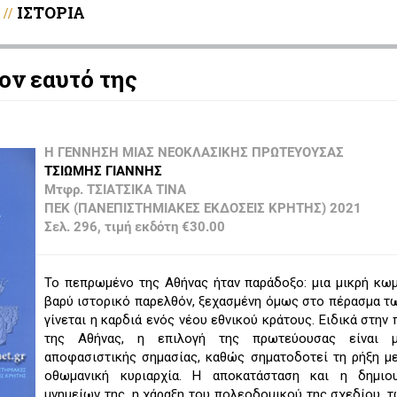
ΙΣΤΟΡΙΑ
//
ον εαυτό της
Η ΓΕΝΝΗΣΗ ΜΙΑΣ ΝΕΟΚΛΑΣΙΚΗΣ ΠΡΩΤΕΥΟΥΣΑΣ
ΤΣΙΩΜΗΣ ΓΙΑΝΝΗΣ
Μτφρ. ΤΣΙΑΤΣΙΚΑ ΤΙΝΑ
ΠΕΚ (ΠΑΝΕΠΙΣΤΗΜΙΑΚΕΣ ΕΚΔΟΣΕΙΣ ΚΡΗΤΗΣ) 2021
Σελ. 296, τιμή εκδότη €30.00
Το πεπρωμένο της Αθήνας ήταν παράδοξο: μια μικρή κω
βαρύ ιστορικό παρελθόν, ξεχασμένη όμως στο πέρασμα τ
γίνεται η καρδιά ενός νέου εθνικού κράτους. Ειδικά στην
της Αθήνας, η επιλογή της πρωτεύουσας είναι μ
αποφασιστικής σημασίας, καθώς σηματοδοτεί τη ρήξη μ
οθωμανική κυριαρχία. Η αποκατάσταση και η δημιο
μνημείων της, η χάραξη του πολεοδομικού της σχεδίου, 