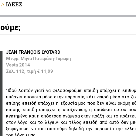
ΙΔΕΕΣ
//
φούμε;
JEAN FRANÇOIS LYOTARD
Μτφρ. Μήνα Πατεράκη-Γαρέφη
Vesta 2014
Σελ. 112, τιμή € 11,99
"Ιδού λοιπόν γιατί να φιλοσοφούμε: επειδή υπάρχει η επιθυμ
υπάρχει απουσία μέσα στην παρουσία, κάτι νεκρό μέσα στο ζω
επίσης επειδή υπάρχει η εξουσία μας που δεν είναι ακόμη εξ
επίσης επειδή υπάρχει η αποξένωση, η απώλεια αυτού που
κεκτημένο και η απόσταση ανάμεσα στην πράξη και το πράττει
στον λόγο και το λέγειν· και τέλος επειδή από αυτό δεν μ
ξεφύγουμε: να πιστοποιούμε δηλαδή την παρουσία της έλλε
του λόγου μας.