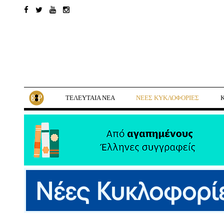
ΤΕΛΕΥΤΑΙΑ ΝΕΑ
ΝΕΕΣ ΚΥΚΛΟΦΟΡΙΕΣ