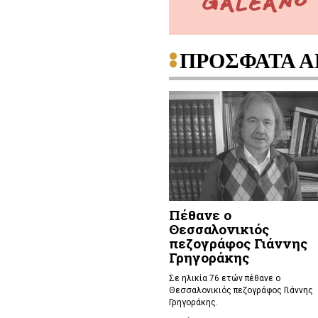
ΠΡΟΣΦΑΤΑ Α
Πέθανε ο
Θεσσαλονικιός
πεζογράφος Γιάννης
Γρηγοράκης
Σε ηλικία 76 ετών πέθανε ο
Θεσσαλονικιός πεζογράφος Γιάννης
Γρηγοράκης.