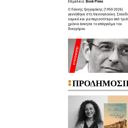
Επιμέλεια:
Book Press
Ο Γιάννης Γρηγοράκης (1950-2026)
γεννήθηκε στη Θεσσαλονίκη. Σπούδ
νομικά και για περισσότερο από τριά
χρόνια άσκησε το επάγγελμα του
δικηγόρου.
...
ΠΡΟΔΗΜΟΣΙ