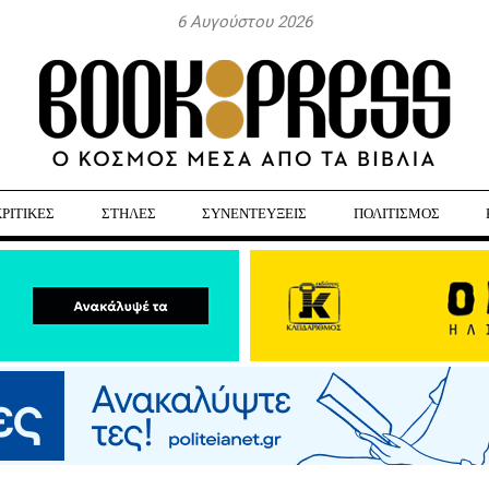
6 Αυγούστου 2026
ΚΡΙΤΙΚΕΣ
ΣΤΗΛΕΣ
ΣΥΝΕΝΤΕΥΞΕΙΣ
ΠΟΛΙΤΙΣΜΟΣ