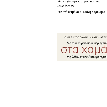
πώς να γίνουμε πιο προσεκτικοί
αναγνώστες.
Επιλογή-επιμέλεια:
Ελένη Κορόβηλα
.