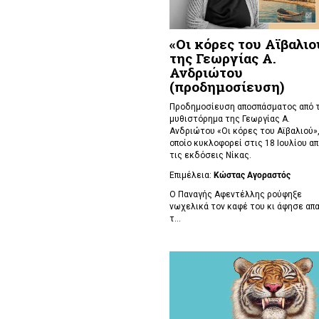
«Οι κόρες του Αϊβαλιο
της Γεωργίας Α.
Ανδριώτου
(προδημοσίευση)
Προδημοσίευση αποσπάσματος από 
μυθιστόρημα της Γεωργίας Α.
Ανδριώτου «Οι κόρες του Αϊβαλιού»,
οποίο κυκλοφορεί στις 18 Ιουλίου απ
τις εκδόσεις Νίκας.
Επιμέλεια:
Κώστας Αγοραστός
Ο Παναγής Αφεντέλλης ρούφηξε
νωχελικά τον καφέ του κι άφησε απ
τ...