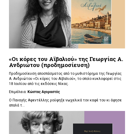
«Οι κόρες του Αϊβαλιού» της Γεωργίας Α.
Ανδριώτου (προδημοσίευση)
Προδημοσίευση αποσπάσματος από το μυθιστόρημα της Γεωργίας
Α. Ανδριώτου «Οι κόρες του Αϊβαλιού», το οποίο κυκλοφορεί στις
18 Ιουλίου από τις εκδόσεις Νίκας.
Επιμέλεια:
Κώστας Αγοραστός
Ο Παναγής Αφεντέλλης ρούφηξε νωχελικά τον καφέ του κι άφησε
απαλά τ...