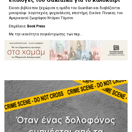
Είκοσι βιβλία που ξεχώρισε η ομάδα του Guardian και διαβάζονται
μονορούφι: λογοτεχνία, ψυχανάλυση, επιστήμη. Εικόνα: Πίνακας του
Αμερικανού ζωγράφου Ντάρεν Τόμσον.
Επιμέλεια:
Book Press
Με την ικανότητα συγκέντρωσης των περ...