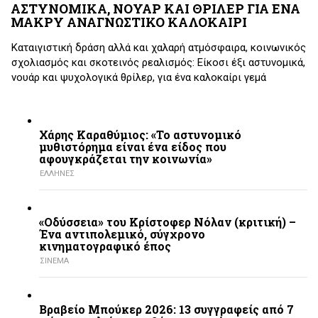
ΑΣΤΥΝΟΜΙΚΑ, ΝΟΥΑΡ ΚΑΙ ΘΡΙΛΕΡ ΓΙΑ ΕΝΑ
ΜΑΚΡΥ ΑΝΑΓΝΩΣΤΙΚΟ ΚΑΛΟΚΑΙΡΙ
Καταιγιστική δράση αλλά και χαλαρή ατμόσφαιρα, κοινωνικός
σχολιασμός και σκοτεινός ρεαλισμός: Είκοσι έξι αστυνομικά,
νουάρ και ψυχολογικά θρίλερ, για ένα καλοκαίρι γεμά
Χάρης Καραθύμιος: «Το αστυνομικό
μυθιστόρημα είναι ένα είδος που
αφουγκράζεται την κοινωνία»
ΕΛΛΗΝΕΣ
«Οδύσσεια» του Κρίστοφερ Νόλαν (κριτική) –
Ένα αντιπολεμικό, σύγχρονο
κινηματογραφικό έπος
ΣΙΝΕΜΑ
Βραβείο Μπούκερ 2026: 13 συγγραφείς από 7