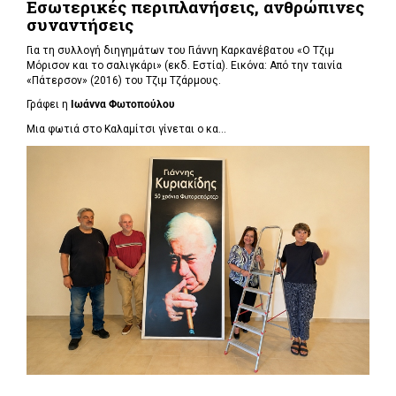
Εσωτερικές περιπλανήσεις, ανθρώπινες
συναντήσεις
Για τη συλλογή διηγημάτων του Γιάννη Καρκανέβατου «Ο Τζιμ
Μόρισον και το σαλιγκάρι» (εκδ. Εστία). Εικόνα: Από την ταινία
«Πάτερσον» (2016) του Τζιμ Τζάρμους.
Γράφει η
Ιωάννα Φωτοπούλου
Μια φωτιά στο Καλαμίτσι γίνεται ο κα...