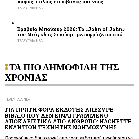
χώρες, παλιές καραβάνες και νέες…
ΤΕΛΕΥΤΑΙΑ ΝΕΑ
Βραβείο Μπούκερ 2026: Το «John of John»
του Ντάγκλας Στιούαρτ μεταφράζεται από…
ΤΕΛΕΥΤΑΙΑ ΝΕΑ
ΤΑ ΠΙΟ ΔΗΜΟΦΙΛΗ ΤΗΣ
ΧΡΟΝΙΑΣ
ΤΕΛΕΥΤΑΙΑ ΝΕΑ
ΓΙΑ ΠΡΩΤΗ ΦΟΡΑ ΕΚΔΟΤΗΣ ΑΠΕΣΥΡΕ
ΒΙΒΛΙΟ ΠΟΥ ΔΕΝ ΕΙΝΑΙ ΓΡΑΜΜΕΝΟ
ΑΠΟΚΛΕΙΣΤΙΚΑ ΑΠΟ ΑΝΘΡΩΠΟ: HACHETTE
ΕΝΑΝΤΙΟΝ ΤΕΧΝΗΤΗΣ ΝΟΗΜΟΣΥΝΗΣ
Προηγούμενο δημιουργεί απόφαση εκδοτικού μεγαθηρίου να