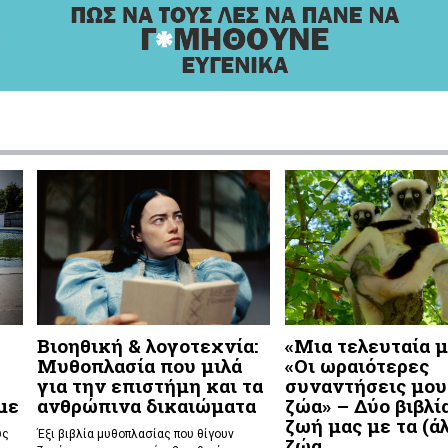
Βιοηθική & λογοτεχνία:
«Μια τελευταία μ
Μυθοπλασία που μιλά
«Οι ωραιότερες
για την επιστήμη και τα
συναντήσεις μου
με
ανθρώπινα δικαιώματα
ζώα» – Δύο βιβλία
ζωή μας με τα (ά
υς
Έξι βιβλία μυθοπλασίας που θίγουν
ζώα