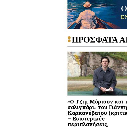
ΠΡΟΣΦΑΤΑ Α
«Ο Τζιμ Μόρισον και 
σαλιγκάρι» του Γιάνν
Καρκανέβατου (κριτικ
– Εσωτερικές
περιπλανήσεις,