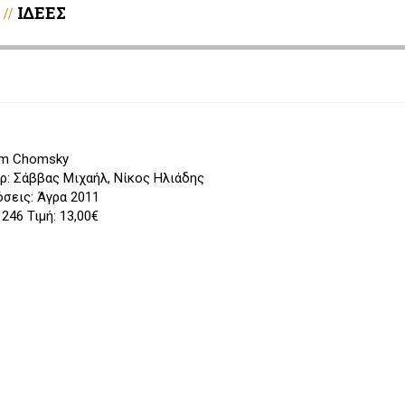
ΙΔΕΕΣ
//
m Chomsky
ρ: Σάββας Μιχαήλ, Νίκος Ηλιάδης
σεις: Άγρα 2011
 246 Τιμή: 13,00€