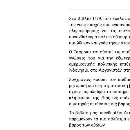
Στο βιβλίο 11/9, που κυκλοφ
της νέας εποχής που εγκαινία
πληροφόρησης για τις επιθέ
συνονθύλευμα πολιτικού καιρ
ειπώθηκαν και γράφτηκαν στην
Ο Τσόμσκυ τοποθετεί τις επιθ
γνώσεις του για την εξωτε
αμερικανικής πολιτικής επι
Ινδονησία, στο Αφγανιστάν, στη
Συγχρόνως κρούει τον κώδω
ρητορική και στη στρατιωτική 
έχουν παραλείψει τα επίσημα
κλιμάκωση της βίας ως απάν
αιματηρές επιθέσεις εις βάρο
Το βιβλίο μάς υπενθυμίζει ότ
παραμένουν τα πιο πολύτιμα ε
βάρος των αθώων.