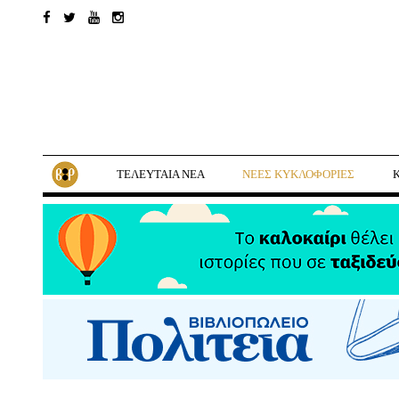
ΤΕΛΕΥΤΑΙΑ ΝΕΑ
ΝΕΕΣ ΚΥΚΛΟΦΟΡΙΕΣ