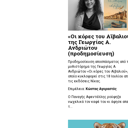
«Οι κόρες του Αϊβαλιο
της Γεωργίας Α.
Ανδριώτου
(προδημοσίευση)
Προδημοσίευση αποσπάσματος από 
μυθιστόρημα της Γεωργίας Α.
Ανδριώτου «Οι κόρες του Αϊβαλιού»,
οποίο κυκλοφορεί στις 18 Ιουλίου απ
τις εκδόσεις Νίκας.
Επιμέλεια:
Κώστας Αγοραστός
Ο Παναγής Αφεντέλλης ρούφηξε
νωχελικά τον καφέ του κι άφησε απ
τ...