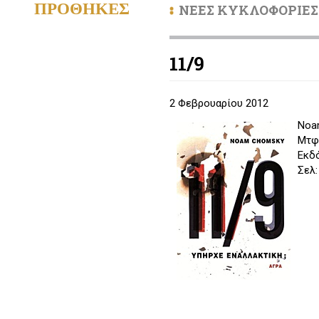
ΠΡΟΘΗΚΕΣ
ΝΕΕΣ ΚΥΚΛΟΦΟΡΙΕΣ
11/9
2 Φεβρουαρίου 2012
Noa
Mτφ
Εκδό
Σελ: