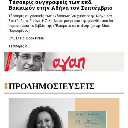
Τέσσερις συγγραφείς των εκδ.
Βακχικόν στην Αθήνα τον Σεπτέμβριο
Τέσσερις συγγραφείς των εκδόσεων Βακχικόν στην Αθήνα τον
Σεπτέμβριο. Εικόνα: Η Σίλα Άρμστρονγκ από την Ιρλανδία που θα
παρουσιάσει το βιβλίο της «Πλάσματα σε πτώση»
(μτφρ. Βίκυ
Πορφυρίδου).
Επιμέλεια:
Book
Press
Τέσσερις σ...
ΠΡΟΔΗΜΟΣΙΕΥΣΕΙΣ