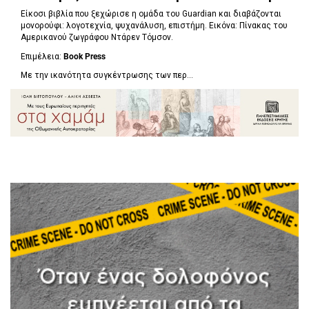
Είκοσι βιβλία που ξεχώρισε η ομάδα του Guardian και διαβάζονται
μονορούφι: λογοτεχνία, ψυχανάλυση, επιστήμη. Εικόνα: Πίνακας του
Αμερικανού ζωγράφου Ντάρεν Τόμσον.
Επιμέλεια:
Book Press
Με την ικανότητα συγκέντρωσης των περ...