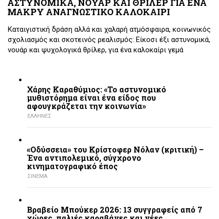
ΑΣΤΥΝΟΜΙΚΑ, ΝΟΥΑΡ ΚΑΙ ΘΡΙΛΕΡ ΓΙΑ ΕΝΑ
ΜΑΚΡΥ ΑΝΑΓΝΩΣΤΙΚΟ ΚΑΛΟΚΑΙΡΙ
Καταιγιστική δράση αλλά και χαλαρή ατμόσφαιρα, κοινωνικός
σχολιασμός και σκοτεινός ρεαλισμός: Είκοσι έξι αστυνομικά,
νουάρ και ψυχολογικά θρίλερ, για ένα καλοκαίρι γεμά
Χάρης Καραθύμιος: «Το αστυνομικό
μυθιστόρημα είναι ένα είδος που
αφουγκράζεται την κοινωνία»
ΕΛΛΗΝΕΣ
«Οδύσσεια» του Κρίστοφερ Νόλαν (κριτική) –
Ένα αντιπολεμικό, σύγχρονο
κινηματογραφικό έπος
ΣΙΝΕΜΑ
Βραβείο Μπούκερ 2026: 13 συγγραφείς από 7
χώρες, παλιές καραβάνες και νέες…