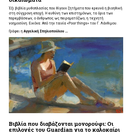
Έξι βιβλία μυθοπλασίας που θίγουν ζητήματα που ερευνά η βιοηθική
στη σύγχρονη εποχή. Η ευθύνη των επιστημόνων, τα όρια των
παρεμβάσεων, ο άνθρωπος ως πειραματόζωο, η τεχνητή
νοημοσύνη. Εικόνα: Από την ταινία «Poor things» του Γ. Λάνθιμου.
Γράφει η
Αγγελική Σπηλιοπούλου ...
Βιβλία που διαβάζονται μονορούφι: Οι
επιλογές του Guardian για το καλοκαίρι