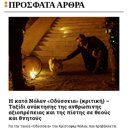
ΠΡΟΣΦΑΤΑ ΑΡΘΡΑ
Η κατά Νόλαν «Οδύσσεια» (κριτική) –
Ταξίδι ανάκτησης της ανθρώπινης
αξιοπρέπειας και της πίστης σε θεούς
και θνητούς
Για την ταινία «Οδύσσεια» του Κρίστοφερ Νόλαν,
που προβάλλεται