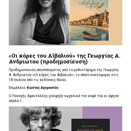
«Οι κόρες του Αϊβαλιού» της Γεωργίας Α.
Ανδριώτου (προδημοσίευση)
Προδημοσίευση αποσπάσματος από το μυθιστόρημα της Γεωργίας
Α. Ανδριώτου «Οι κόρες του Αϊβαλιού», το οποίο κυκλοφορεί στις
18 Ιουλίου από τις εκδόσεις Νίκας.
Επιμέλεια:
Κώστας Αγοραστός
Ο Παναγής Αφεντέλλης ρούφηξε νωχελικά τον καφέ του κι άφησε
απαλά τ...