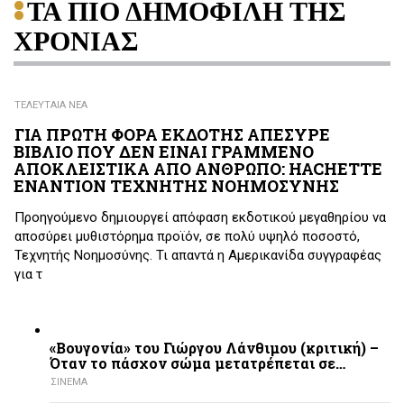
ΤΑ ΠΙΟ ΔΗΜΟΦΙΛΗ ΤΗΣ
ΧΡΟΝΙΑΣ
ΤΕΛΕΥΤΑΙΑ ΝΕΑ
ΓΙΑ ΠΡΩΤΗ ΦΟΡΑ ΕΚΔΟΤΗΣ ΑΠΕΣΥΡΕ
ΒΙΒΛΙΟ ΠΟΥ ΔΕΝ ΕΙΝΑΙ ΓΡΑΜΜΕΝΟ
ΑΠΟΚΛΕΙΣΤΙΚΑ ΑΠΟ ΑΝΘΡΩΠΟ: HACHETTE
ΕΝΑΝΤΙΟΝ ΤΕΧΝΗΤΗΣ ΝΟΗΜΟΣΥΝΗΣ
Προηγούμενο δημιουργεί απόφαση εκδοτικού μεγαθηρίου να
αποσύρει μυθιστόρημα προϊόν, σε πολύ υψηλό ποσοστό,
Τεχνητής Νοημοσύνης. Τι απαντά η Αμερικανίδα συγγραφέας
για τ
«Βουγονία» του Γιώργου Λάνθιμου (κριτική) –
Όταν το πάσχον σώμα μετατρέπεται σε…
ΣΙΝΕΜΑ