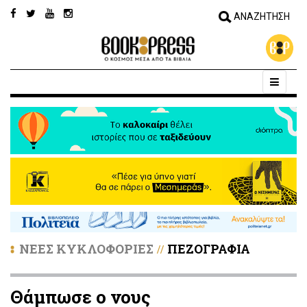
ΝΕΕΣ ΚΥΚΛΟΦΟΡΙΕΣ
ΠΕΖΟΓΡΑΦΙΑ
//
Θάμπωσε ο νους