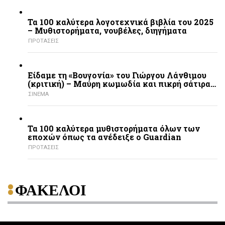
Τα 100 καλύτερα λογοτεχνικά βιβλία του 2025
– Mυθιστορήματα, νουβέλες, διηγήματα
ΠΡΟΤΑΣΕΙΣ
Είδαμε τη «Βουγονία» του Γιώργου Λάνθιμου
(κριτική) – Μαύρη κωμωδία και πικρή σάτιρα…
ΣΙΝΕΜΑ
Τα 100 καλύτερα μυθιστορήματα όλων των
εποχών όπως τα ανέδειξε ο Guardian
ΠΡΟΤΑΣΕΙΣ
ΦΑΚΕΛΟΙ