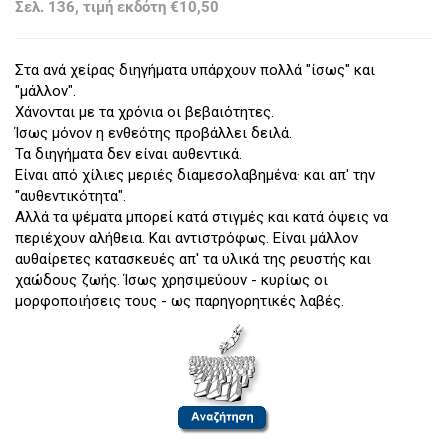
Σελ. 136, τιμή εκδότη €10,50
Στα ανά χείρας διηγήματα υπάρχουν πολλά "ίσως" και
"μάλλον".
Χάνονται με τα χρόνια οι βεβαιότητες.
Ίσως μόνον η ενθεότης προβάλλει δειλά.
Τα διηγήματα δεν είναι αυθεντικά.
Είναι από χίλιες μεριές διαμεσολαβημένα· και απ' την
"αυθεντικότητα".
Αλλά τα ψέματα μπορεί κατά στιγμές και κατά όψεις να
περιέχουν αλήθεια. Και αντιστρόφως. Είναι μάλλον
αυθαίρετες κατασκευές απ' τα υλικά της ρευστής και
χαώδους ζωής. Ίσως χρησιμεύουν - κυρίως οι
μορφοποιήσεις τους - ως παρηγορητικές λαβές.