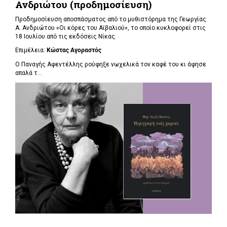
Ανδριώτου (προδημοσίευση)
Προδημοσίευση αποσπάσματος από το μυθιστόρημα της Γεωργίας
Α. Ανδριώτου «Οι κόρες του Αϊβαλιού», το οποίο κυκλοφορεί στις
18 Ιουλίου από τις εκδόσεις Νίκας.
Επιμέλεια:
Κώστας Αγοραστός
Ο Παναγής Αφεντέλλης ρούφηξε νωχελικά τον καφέ του κι άφησε
απαλά τ...