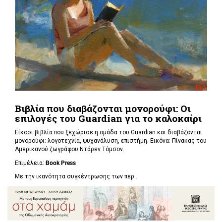
Βιβλία που διαβάζονται μονορούφι: Οι
επιλογές του Guardian για το καλοκαίρι
Είκοσι βιβλία που ξεχώρισε η ομάδα του Guardian και διαβάζονται
μονορούφι: λογοτεχνία, ψυχανάλυση, επιστήμη. Εικόνα: Πίνακας του
Αμερικανού ζωγράφου Ντάρεν Τόμσον.
Επιμέλεια:
Book Press
Με την ικανότητα συγκέντρωσης των περ...