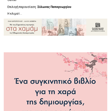
Center
Επιλογή-παρουσίαση:
Σόλωνας Παπαγεωργίου
Η κλιματ...