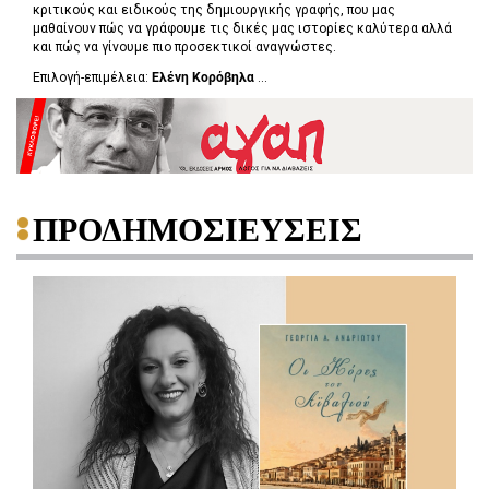
κριτικούς και ειδικούς της δημιουργικής γραφής, που μας
μαθαίνουν πώς να γράφουμε τις δικές μας ιστορίες καλύτερα αλλά
και πώς να γίνουμε πιο προσεκτικοί αναγνώστες.
Επιλογή-επιμέλεια:
Ελένη Κορόβηλα
...
ΠΡΟΔΗΜΟΣΙΕΥΣΕΙΣ