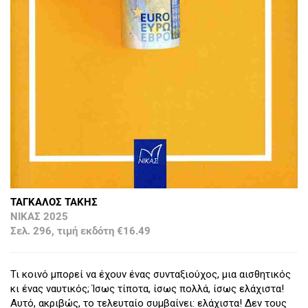
ΤΑΓΚΑΛΟΣ ΤΑΚΗΣ
ΝΙΚΑΣ 2025
Σελ. 296, τιμή εκδότη €16.49
Τι κοινό μπορεί να έχουν ένας συνταξιούχος, μια αισθητικός
κι ένας ναυτικός; Ίσως τίποτα, ίσως πολλά, ίσως ελάχιστα!
Αυτό, ακριβώς, το τελευταίο συμβαίνει: ελάχιστα! Δεν τους