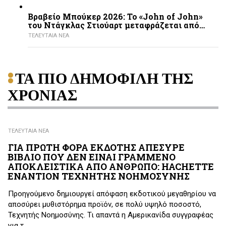
Βραβείο Μπούκερ 2026: Το «John of John»
του Ντάγκλας Στιούαρτ μεταφράζεται από…
ΤΕΛΕΥΤΑΙΑ ΝΕΑ
ΤΑ ΠΙΟ ΔΗΜΟΦΙΛΗ ΤΗΣ
ΧΡΟΝΙΑΣ
ΤΕΛΕΥΤΑΙΑ ΝΕΑ
ΓΙΑ ΠΡΩΤΗ ΦΟΡΑ ΕΚΔΟΤΗΣ ΑΠΕΣΥΡΕ
ΒΙΒΛΙΟ ΠΟΥ ΔΕΝ ΕΙΝΑΙ ΓΡΑΜΜΕΝΟ
ΑΠΟΚΛΕΙΣΤΙΚΑ ΑΠΟ ΑΝΘΡΩΠΟ: HACHETTE
ΕΝΑΝΤΙΟΝ ΤΕΧΝΗΤΗΣ ΝΟΗΜΟΣΥΝΗΣ
Προηγούμενο δημιουργεί απόφαση εκδοτικού μεγαθηρίου να
αποσύρει μυθιστόρημα προϊόν, σε πολύ υψηλό ποσοστό,
Τεχνητής Νοημοσύνης. Τι απαντά η Αμερικανίδα συγγραφέας
για τ