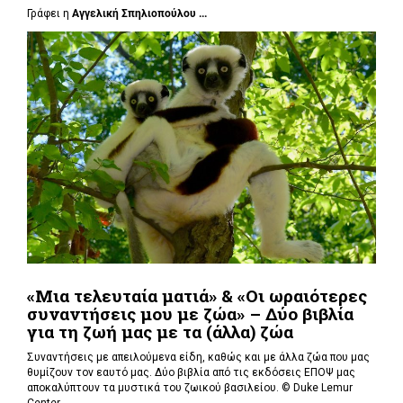
Γράφει η
Αγγελική Σπηλιοπούλου ...
«Μια τελευταία ματιά» & «Οι ωραιότερες
συναντήσεις μου με ζώα» – Δύο βιβλία
για τη ζωή μας με τα (άλλα) ζώα
Συναντήσεις με απειλούμενα είδη, καθώς και με άλλα ζώα που μας
θυμίζουν τον εαυτό μας. Δύο βιβλία από τις εκδόσεις ΕΠΟΨ μας
αποκαλύπτουν τα μυστικά του ζωικού βασιλείου. ©
Duke Lemur