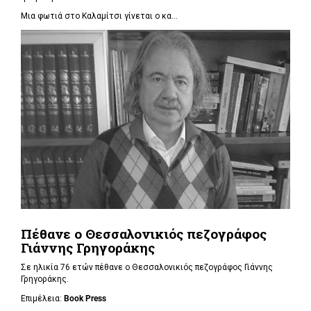
Μια φωτιά στο Καλαμίτσι γίνεται ο κα...
Πέθανε ο Θεσσαλονικιός πεζογράφος
Γιάννης Γρηγοράκης
Σε ηλικία 76 ετών πέθανε ο Θεσσαλονικιός πεζογράφος Γιάννης
Γρηγοράκης.
Επιμέλεια:
Book Press