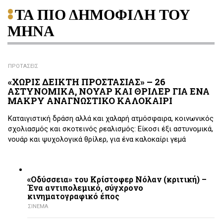
ΤΑ ΠΙΟ ΔΗΜΟΦΙΛΗ ΤΟΥ
ΜΗΝΑ
ΠΡΟΤΑΣΕΙΣ
«ΧΩΡΙΣ ΔΕΙΚΤΗ ΠΡΟΣΤΑΣΙΑΣ» – 26
ΑΣΤΥΝΟΜΙΚΑ, ΝΟΥΑΡ ΚΑΙ ΘΡΙΛΕΡ ΓΙΑ ΕΝΑ
ΜΑΚΡΥ ΑΝΑΓΝΩΣΤΙΚΟ ΚΑΛΟΚΑΙΡΙ
Καταιγιστική δράση αλλά και χαλαρή ατμόσφαιρα, κοινωνικός
σχολιασμός και σκοτεινός ρεαλισμός: Είκοσι έξι αστυνομικά,
νουάρ και ψυχολογικά θρίλερ, για ένα καλοκαίρι γεμά
«Οδύσσεια» του Κρίστοφερ Νόλαν (κριτική) –
Ένα αντιπολεμικό, σύγχρονο
κινηματογραφικό έπος
ΣΙΝΕΜΑ