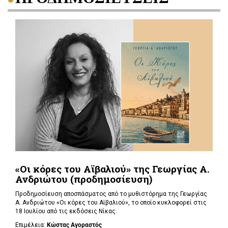
«Οι κόρες του Αϊβαλιού» της Γεωργίας Α.
Ανδριώτου (προδημοσίευση)
Προδημοσίευση αποσπάσματος από το μυθιστόρημα της Γεωργίας
Α. Ανδριώτου «Οι κόρες του Αϊβαλιού», το οποίο κυκλοφορεί στις
18 Ιουλίου από τις εκδόσεις Νίκας.
Επιμέλεια:
Κώστας Αγοραστός