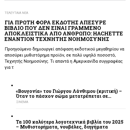
ΤΕΛΕΥΤΑΙΑ ΝΕΑ
ΓΙΑ ΠΡΩΤΗ ΦΟΡΑ ΕΚΔΟΤΗΣ ΑΠΕΣΥΡΕ
ΒΙΒΛΙΟ ΠΟΥ ΔΕΝ ΕΙΝΑΙ ΓΡΑΜΜΕΝΟ
ΑΠΟΚΛΕΙΣΤΙΚΑ ΑΠΟ ΑΝΘΡΩΠΟ: HACHETTE
ΕΝΑΝΤΙΟΝ ΤΕΧΝΗΤΗΣ ΝΟΗΜΟΣΥΝΗΣ
Προηγούμενο δημιουργεί απόφαση εκδοτικού μεγαθηρίου να
αποσύρει μυθιστόρημα προϊόν, σε πολύ υψηλό ποσοστό,
Τεχνητής Νοημοσύνης. Τι απαντά η Αμερικανίδα συγγραφέας
για τ
«Βουγονία» του Γιώργου Λάνθιμου (κριτική) –
Όταν το πάσχον σώμα μετατρέπεται σε…
ΣΙΝΕΜΑ
Τα 100 καλύτερα λογοτεχνικά βιβλία του 2025
– Mυθιστορήματα, νουβέλες, διηγήματα