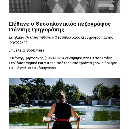
Πέθανε ο Θεσσαλονικιός πεζογράφος
Γιάννης Γρηγοράκης
Σε ηλικία 76 ετών πέθανε ο Θεσσαλονικιός πεζογράφος Γιάννης
Γρηγοράκης.
Επιμέλεια:
Book Press
Ο Γιάννης Γρηγοράκης (1950-1976) γεννήθηκε στη Θεσσαλονίκη.
Σπούδασε νομικά και για περισσότερο από τριάντα χρόνια άσκησε
το επάγγελμα του δικηγόρου.
...