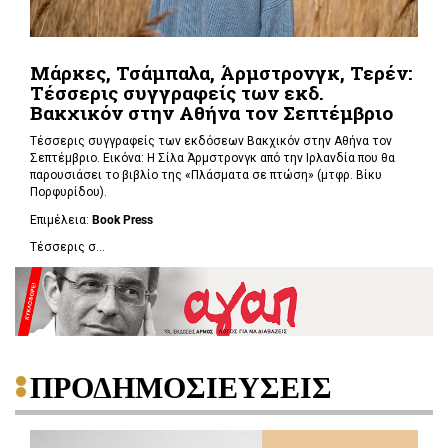
Μάρκες, Τσάμπαλα, Άρμστρονγκ, Τερέν:
Τέσσερις συγγραφείς των εκδ.
Βακχικόν στην Αθήνα τον Σεπτέμβριο
Τέσσερις συγγραφείς των εκδόσεων Βακχικόν στην Αθήνα τον
Σεπτέμβριο. Εικόνα: Η Σίλα Άρμστρονγκ από την Ιρλανδία που θα
παρουσιάσει το βιβλίο της «Πλάσματα σε πτώση»
(μτφρ. Βίκυ
Πορφυρίδου).
Επιμέλεια:
Book
Press
Τέσσερις σ...
ΠΡΟΔΗΜΟΣΙΕΥΣΕΙΣ