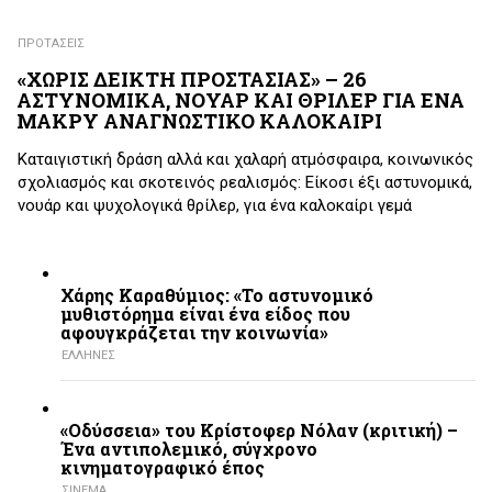
ΠΡΟΤΑΣΕΙΣ
«ΧΩΡΙΣ ΔΕΙΚΤΗ ΠΡΟΣΤΑΣΙΑΣ» – 26
ΑΣΤΥΝΟΜΙΚΑ, ΝΟΥΑΡ ΚΑΙ ΘΡΙΛΕΡ ΓΙΑ ΕΝΑ
ΜΑΚΡΥ ΑΝΑΓΝΩΣΤΙΚΟ ΚΑΛΟΚΑΙΡΙ
Καταιγιστική δράση αλλά και χαλαρή ατμόσφαιρα, κοινωνικός
σχολιασμός και σκοτεινός ρεαλισμός: Είκοσι έξι αστυνομικά,
νουάρ και ψυχολογικά θρίλερ, για ένα καλοκαίρι γεμά
Χάρης Καραθύμιος: «Το αστυνομικό
μυθιστόρημα είναι ένα είδος που
αφουγκράζεται την κοινωνία»
ΕΛΛΗΝΕΣ
«Οδύσσεια» του Κρίστοφερ Νόλαν (κριτική) –
Ένα αντιπολεμικό, σύγχρονο
κινηματογραφικό έπος
ΣΙΝΕΜΑ