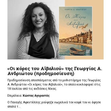
«Οι κόρες του Αϊβαλιού» της Γεωργίας Α.
Ανδριώτου (προδημοσίευση)
Προδημοσίευση αποσπάσματος από το μυθιστόρημα της Γεωργίας
Α. Ανδριώτου «Οι κόρες του Αϊβαλιού», το οποίο κυκλοφορεί στις
18 Ιουλίου από τις εκδόσεις Νίκας.
Επιμέλεια:
Κώστας Αγοραστός
Ο Παναγής Αφεντέλλης ρούφηξε νωχελικά τον καφέ του κι άφησε
απαλά τ...