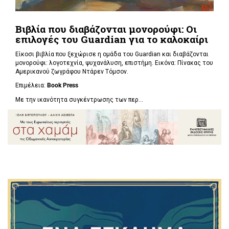
Βιβλία που διαβάζονται μονορούφι: Οι
επιλογές του Guardian για το καλοκαίρι
Είκοσι βιβλία που ξεχώρισε η ομάδα του Guardian και διαβάζονται
μονορούφι: λογοτεχνία, ψυχανάλυση, επιστήμη. Εικόνα: Πίνακας του
Αμερικανού ζωγράφου Ντάρεν Τόμσον.
Επιμέλεια:
Book Press
Με την ικανότητα συγκέντρωσης των περ...