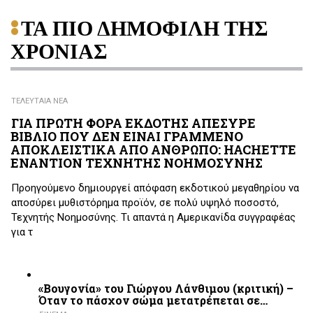
ΤΑ ΠΙΟ ΔΗΜΟΦΙΛΗ ΤΗΣ
ΧΡΟΝΙΑΣ
ΤΕΛΕΥΤΑΙΑ ΝΕΑ
ΓΙΑ ΠΡΩΤΗ ΦΟΡΑ ΕΚΔΟΤΗΣ ΑΠΕΣΥΡΕ
ΒΙΒΛΙΟ ΠΟΥ ΔΕΝ ΕΙΝΑΙ ΓΡΑΜΜΕΝΟ
ΑΠΟΚΛΕΙΣΤΙΚΑ ΑΠΟ ΑΝΘΡΩΠΟ: HACHETTE
ΕΝΑΝΤΙΟΝ ΤΕΧΝΗΤΗΣ ΝΟΗΜΟΣΥΝΗΣ
Προηγούμενο δημιουργεί απόφαση εκδοτικού μεγαθηρίου να
αποσύρει μυθιστόρημα προϊόν, σε πολύ υψηλό ποσοστό,
Τεχνητής Νοημοσύνης. Τι απαντά η Αμερικανίδα συγγραφέας
για τ
«Βουγονία» του Γιώργου Λάνθιμου (κριτική) –
Όταν το πάσχον σώμα μετατρέπεται σε…