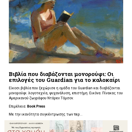
Βιβλία που διαβάζονται μονορούφι: Οι
επιλογές του Guardian για το καλοκαίρι
Είκοσι βιβλία που ξεχώρισε η ομάδα του Guardian και διαβάζονται
μονορούφι: λογοτεχνία, ψυχανάλυση, επιστήμη. Εικόνα: Πίνακας του
Αμερικανού ζωγράφου Ντάρεν Τόμσον.
Επιμέλεια:
Book Press
Με την ικανότητα συγκέντρωσης των περ...