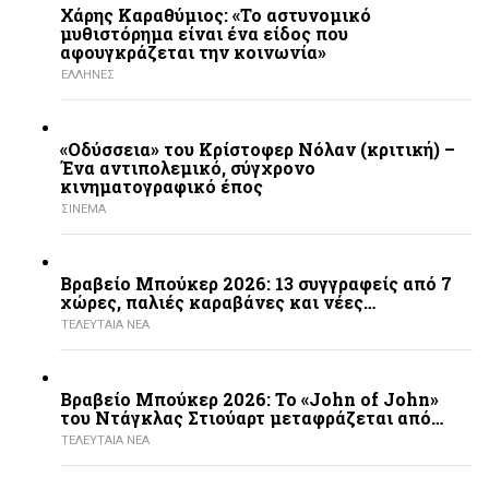
Χάρης Καραθύμιος: «Το αστυνομικό
μυθιστόρημα είναι ένα είδος που
αφουγκράζεται την κοινωνία»
ΕΛΛΗΝΕΣ
«Οδύσσεια» του Κρίστοφερ Νόλαν (κριτική) –
Ένα αντιπολεμικό, σύγχρονο
κινηματογραφικό έπος
ΣΙΝΕΜΑ
Βραβείο Μπούκερ 2026: 13 συγγραφείς από 7
χώρες, παλιές καραβάνες και νέες…
ΤΕΛΕΥΤΑΙΑ ΝΕΑ
Βραβείο Μπούκερ 2026: Το «John of John»
του Ντάγκλας Στιούαρτ μεταφράζεται από…
ΤΕΛΕΥΤΑΙΑ ΝΕΑ