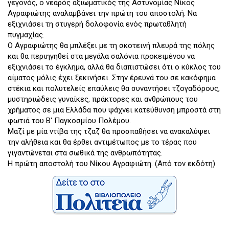
γεγονός, ο νεαρός αξιωματικός της Αστυνομίας Νίκος
Αγραφιώτης αναλαμβάνει την πρώτη του αποστολή. Να
εξιχνιάσει τη στυγερή δολοφονία ενός πρωταθλητή
πυγμαχίας.
Ο Αγραφιώτης θα μπλέξει με τη σκοτεινή πλευρά της πόλης
και θα περιηγηθεί στα μεγάλα σαλόνια προκειμένου να
εξιχνιάσει το έγκλημα, αλλά θα διαπιστώσει ότι ο κύκλος του
αίματος μόλις έχει ξεκινήσει. Στην έρευνά του σε κακόφημα
στέκια και πολυτελείς επαύλεις θα συναντήσει τζογαδόρους,
μυστηριώδεις γυναίκες, πράκτορες και ανθρώπους του
χρήματος σε μια Ελλάδα που ψάχνει κατεύθυνση μπροστά στη
φωτιά του Β' Παγκοσμίου Πολέμου.
Μαζί με μία ντίβα της τζαζ θα προσπαθήσει να ανακαλύψει
την αλήθεια και θα έρθει αντιμέτωπος με το τέρας που
γιγαντώνεται στα σωθικά της ανθρωπότητας.
Η πρώτη αποστολή του Νίκου Αγραφιώτη. (Από τον εκδότη)