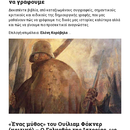
να γράφουμε
Δεκαπέντε βιβλία, από καταξιωμένους συγγραφείς, σημαντικούς
κριτικούς και ειδικούς της δημιουργικής γραφής, που μας
μαθαίνουν πώς να γράφουμε τις δικές μας ιστορίες καλύτερα αλλά
και πώς να γίνουμε πιο προσεκτικοί αναγνώστες.
Επιλογή-επιμέλεια:
Ελένη Κορόβηλα
...
«Ένας μύθος» του Ουίλιαμ Φόκνερ
(κριτική) – Ο Γολγοθάς της Ιστορίας, ως