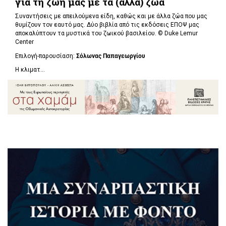
για τη ζωή μας με τα (άλλα) ζώα
Συναντήσεις με απειλούμενα είδη, καθώς και με άλλα ζώα που μας
θυμίζουν τον εαυτό μας. Δύο βιβλία από τις εκδόσεις ΕΠΟΨ μας
αποκαλύπτουν τα μυστικά του ζωικού βασιλείου. ©
Duke Lemur
Center
Επιλογή-παρουσίαση:
Σόλωνας Παπαγεωργίου
Η κλιματ...