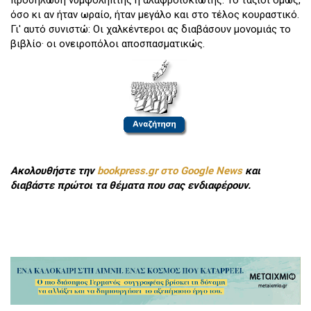
προσήλωση νυμφόληπτης ή αλαφροΐσκιωτης. Το ταξίδι όμως,
όσο κι αν ήταν ωραίο, ήταν μεγάλο και στο τέλος κουραστικό.
Γι' αυτό συνιστώ: Οι χαλκέντεροι ας διαβάσουν μονομιάς το
βιβλίο· οι ονειροπόλοι αποσπασματικώς.
Ακολουθήστε την
bookpress.gr στο Google News
και
διαβάστε πρώτοι τα θέματα που σας ενδιαφέρουν.