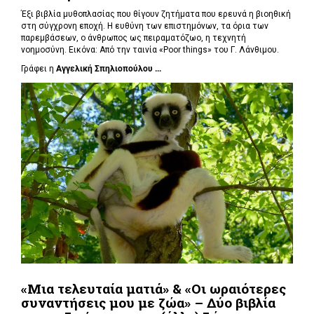
Έξι βιβλία μυθοπλασίας που θίγουν ζητήματα που ερευνά η βιοηθική
στη σύγχρονη εποχή. Η ευθύνη των επιστημόνων, τα όρια των
παρεμβάσεων, ο άνθρωπος ως πειραματόζωο, η τεχνητή
νοημοσύνη. Εικόνα: Από την ταινία «Poor things» του Γ. Λάνθιμου.
Γράφει η
Αγγελική Σπηλιοπούλου ...
«Μια τελευταία ματιά» & «Οι ωραιότερες
συναντήσεις μου με ζώα» – Δύο βιβλία