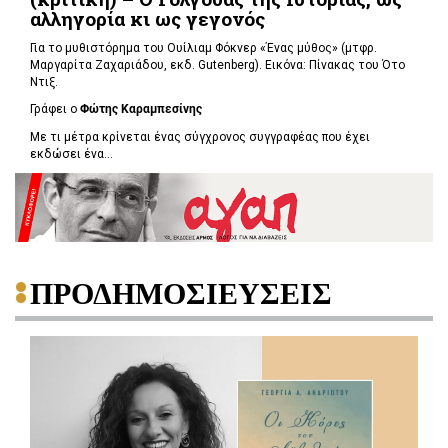
αλληγορία κι ως γεγονός
Για το μυθιστόρημα του Ουίλιαμ Φόκνερ «Ένας μύθος» (μτφρ.
Μαργαρίτα Ζαχαριάδου, εκδ. Gutenberg). Εικόνα: Πίνακας του Ότο
Ντιξ.
Γράφει ο
Φώτης Καραμπεσίνης
Με τι μέτρα κρίνεται ένας σύγχρονος συγγραφέας που έχει
εκδώσει ένα...
ΠΡΟΔΗΜΟΣΙΕΥΣΕΙΣ