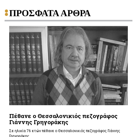
ΠΡΟΣΦΑΤΑ ΑΡΘΡΑ
Πέθανε ο Θεσσαλονικιός πεζογράφος
Γιάννης Γρηγοράκης
Σε ηλικία 76 ετών πέθανε ο Θεσσαλονικιός πεζογράφος Γιάννης
Γρηγοράκης.