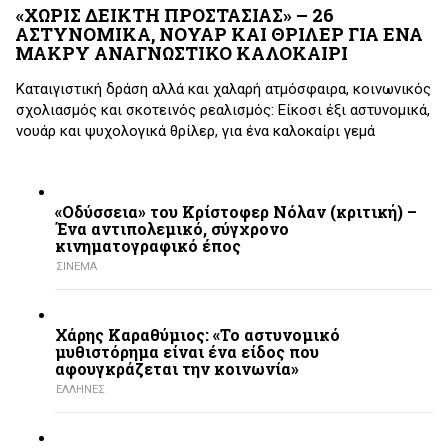
«ΧΩΡΙΣ ΔΕΙΚΤΗ ΠΡΟΣΤΑΣΙΑΣ» – 26
ΑΣΤΥΝΟΜΙΚΑ, ΝΟΥΑΡ ΚΑΙ ΘΡΙΛΕΡ ΓΙΑ ΕΝΑ
ΜΑΚΡΥ ΑΝΑΓΝΩΣΤΙΚΟ ΚΑΛΟΚΑΙΡΙ
Καταιγιστική δράση αλλά και χαλαρή ατμόσφαιρα, κοινωνικός
σχολιασμός και σκοτεινός ρεαλισμός: Είκοσι έξι αστυνομικά,
νουάρ και ψυχολογικά θρίλερ, για ένα καλοκαίρι γεμά
«Οδύσσεια» του Κρίστοφερ Νόλαν (κριτική) –
Ένα αντιπολεμικό, σύγχρονο
κινηματογραφικό έπος
ΣΙΝΕΜΑ
Χάρης Καραθύμιος: «Το αστυνομικό
μυθιστόρημα είναι ένα είδος που
αφουγκράζεται την κοινωνία»
ΕΛΛΗΝΕΣ