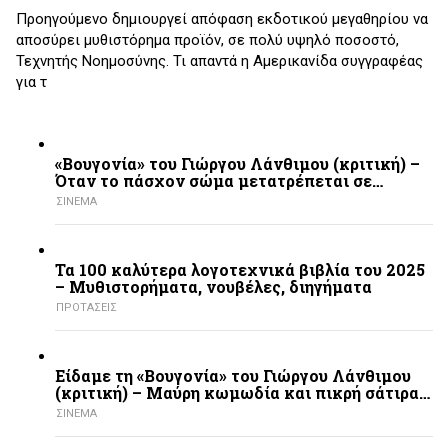
Προηγούμενο δημιουργεί απόφαση εκδοτικού μεγαθηρίου να
αποσύρει μυθιστόρημα προϊόν, σε πολύ υψηλό ποσοστό,
Τεχνητής Νοημοσύνης. Τι απαντά η Αμερικανίδα συγγραφέας
για τ
«Βουγονία» του Γιώργου Λάνθιμου (κριτική) –
Όταν το πάσχον σώμα μετατρέπεται σε…
ΣΙΝΕΜΑ
Τα 100 καλύτερα λογοτεχνικά βιβλία του 2025
– Mυθιστορήματα, νουβέλες, διηγήματα
ΠΡΟΤΑΣΕΙΣ
Είδαμε τη «Βουγονία» του Γιώργου Λάνθιμου
(κριτική) – Μαύρη κωμωδία και πικρή σάτιρα…
ΣΙΝΕΜΑ