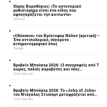
Χάρης Καραθύμιος: «Το αστυνομικό
μυθιστόρημα είναι ένα είδος που
αφουγκράζεται την κοινωνία»
ΕΛΛΗΝΕΣ
«Οδύσσεια» του Κρίστοφερ Νόλαν (κριτική) –
Ένα αντιπολεμικό, σύγχρονο
κινηματογραφικό έπος
ΣΙΝΕΜΑ
Βραβείο Μπούκερ 2026: 13 συγγραφείς από 7
χώρες, παλιές καραβάνες και νέες…
ΤΕΛΕΥΤΑΙΑ ΝΕΑ
Βραβείο Μπούκερ 2026: Το «John of John»
του Ντάγκλας Στιούαρτ μεταφράζεται από…
ΤΕΛΕΥΤΑΙΑ ΝΕΑ