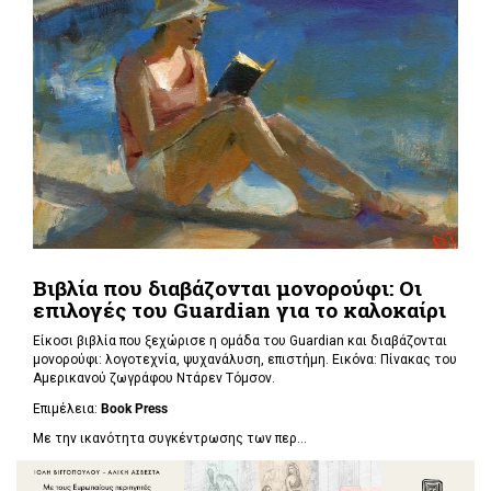
Βιβλία που διαβάζονται μονορούφι: Οι
επιλογές του Guardian για το καλοκαίρι
Είκοσι βιβλία που ξεχώρισε η ομάδα του Guardian και διαβάζονται
μονορούφι: λογοτεχνία, ψυχανάλυση, επιστήμη. Εικόνα: Πίνακας του
Αμερικανού ζωγράφου Ντάρεν Τόμσον.
Επιμέλεια:
Book Press
Με την ικανότητα συγκέντρωσης των περ...