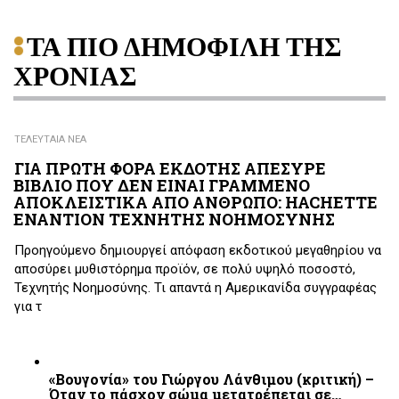
ΤΑ ΠΙΟ ΔΗΜΟΦΙΛΗ ΤΗΣ
ΧΡΟΝΙΑΣ
ΤΕΛΕΥΤΑΙΑ ΝΕΑ
ΓΙΑ ΠΡΩΤΗ ΦΟΡΑ ΕΚΔΟΤΗΣ ΑΠΕΣΥΡΕ
ΒΙΒΛΙΟ ΠΟΥ ΔΕΝ ΕΙΝΑΙ ΓΡΑΜΜΕΝΟ
ΑΠΟΚΛΕΙΣΤΙΚΑ ΑΠΟ ΑΝΘΡΩΠΟ: HACHETTE
ΕΝΑΝΤΙΟΝ ΤΕΧΝΗΤΗΣ ΝΟΗΜΟΣΥΝΗΣ
Προηγούμενο δημιουργεί απόφαση εκδοτικού μεγαθηρίου να
αποσύρει μυθιστόρημα προϊόν, σε πολύ υψηλό ποσοστό,
Τεχνητής Νοημοσύνης. Τι απαντά η Αμερικανίδα συγγραφέας
για τ
«Βουγονία» του Γιώργου Λάνθιμου (κριτική) –
Όταν το πάσχον σώμα μετατρέπεται σε…