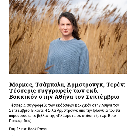
Μάρκες, Τσάμπαλα, Άρμστρονγκ, Τερέν:
Τέσσερις συγγραφείς των εκδ.
Βακχικόν στην Αθήνα τον Σεπτέμβριο
Τέσσερις συγγραφείς των εκδόσεων Βακχικόν στην Αθήνα τον
Σεπτέμβριο. Εικόνα: Η Σίλα Άρμστρονγκ από την Ιρλανδία που θα
παρουσιάσει το βιβλίο της «Πλάσματα σε πτώση»
(μτφρ. Βίκυ
Πορφυρίδου).
Επιμέλεια:
Book
Press