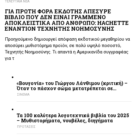
ΤΕΛΕΥΤΑΙΑ ΝΕΑ
ΓΙΑ ΠΡΩΤΗ ΦΟΡΑ ΕΚΔΟΤΗΣ ΑΠΕΣΥΡΕ
ΒΙΒΛΙΟ ΠΟΥ ΔΕΝ ΕΙΝΑΙ ΓΡΑΜΜΕΝΟ
ΑΠΟΚΛΕΙΣΤΙΚΑ ΑΠΟ ΑΝΘΡΩΠΟ: HACHETTE
ΕΝΑΝΤΙΟΝ ΤΕΧΝΗΤΗΣ ΝΟΗΜΟΣΥΝΗΣ
Προηγούμενο δημιουργεί απόφαση εκδοτικού μεγαθηρίου να
αποσύρει μυθιστόρημα προϊόν, σε πολύ υψηλό ποσοστό,
Τεχνητής Νοημοσύνης. Τι απαντά η Αμερικανίδα συγγραφέας
για τ
«Βουγονία» του Γιώργου Λάνθιμου (κριτική) –
Όταν το πάσχον σώμα μετατρέπεται σε…
ΣΙΝΕΜΑ
Τα 100 καλύτερα λογοτεχνικά βιβλία του 2025
– Mυθιστορήματα, νουβέλες, διηγήματα
ΠΡΟΤΑΣΕΙΣ