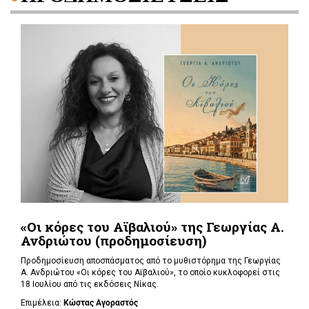
«Οι κόρες του Αϊβαλιού» της Γεωργίας Α.
Ανδριώτου (προδημοσίευση)
Προδημοσίευση αποσπάσματος από το μυθιστόρημα της Γεωργίας
Α. Ανδριώτου «Οι κόρες του Αϊβαλιού», το οποίο κυκλοφορεί στις
18 Ιουλίου από τις εκδόσεις Νίκας.
Επιμέλεια:
Κώστας Αγοραστός