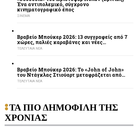
Ένα αντιπολεμικό, σύγχρονο
κινηματογραφικό έπος
ΣΙΝΕΜΑ
Βραβείο Μπούκερ 2026: 13 συγγραφείς από 7
χώρες, παλιές καραβάνες και νέες…
ΤΕΛΕΥΤΑΙΑ ΝΕΑ
Βραβείο Μπούκερ 2026: Το «John of John»
του Ντάγκλας Στιούαρτ μεταφράζεται από…
ΤΕΛΕΥΤΑΙΑ ΝΕΑ
ΤΑ ΠΙΟ ΔΗΜΟΦΙΛΗ ΤΗΣ
ΧΡΟΝΙΑΣ