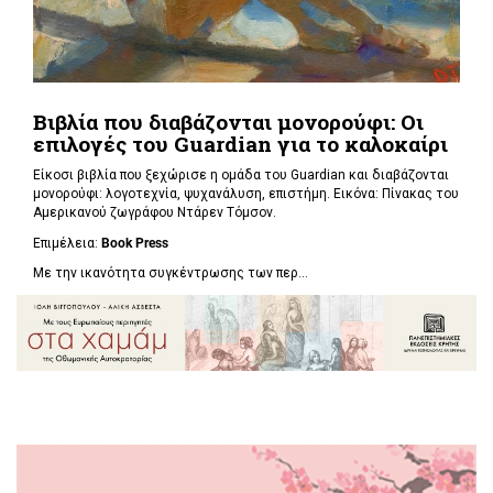
Βιβλία που διαβάζονται μονορούφι: Οι
επιλογές του Guardian για το καλοκαίρι
Είκοσι βιβλία που ξεχώρισε η ομάδα του Guardian και διαβάζονται
μονορούφι: λογοτεχνία, ψυχανάλυση, επιστήμη. Εικόνα: Πίνακας του
Αμερικανού ζωγράφου Ντάρεν Τόμσον.
Επιμέλεια:
Book Press
Με την ικανότητα συγκέντρωσης των περ...