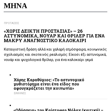
ΜΗΝΑ
ΠΡΟΤΑΣΕΙΣ
«ΧΩΡΙΣ ΔΕΙΚΤΗ ΠΡΟΣΤΑΣΙΑΣ» – 26
ΑΣΤΥΝΟΜΙΚΑ, ΝΟΥΑΡ ΚΑΙ ΘΡΙΛΕΡ ΓΙΑ ΕΝΑ
ΜΑΚΡΥ ΑΝΑΓΝΩΣΤΙΚΟ ΚΑΛΟΚΑΙΡΙ
Καταιγιστική δράση αλλά και χαλαρή ατμόσφαιρα, κοινωνικός
σχολιασμός και σκοτεινός ρεαλισμός: Είκοσι έξι αστυνομικά,
νουάρ και ψυχολογικά θρίλερ, για ένα καλοκαίρι γεμά
Χάρης Καραθύμιος: «Το αστυνομικό
μυθιστόρημα είναι ένα είδος που
αφουγκράζεται την κοινωνία»
ΕΛΛΗΝΕΣ
«Οδύσσεια» του Κρίστοφερ Νόλαν (κριτική) –