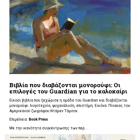
Βιβλία που διαβάζονται μονορούφι: Οι
επιλογές του Guardian για το καλοκαίρι
Είκοσι βιβλία που ξεχώρισε η ομάδα του Guardian και διαβάζονται
μονορούφι: λογοτεχνία, ψυχανάλυση, επιστήμη. Εικόνα: Πίνακας του
Αμερικανού ζωγράφου Ντάρεν Τόμσον.
Επιμέλεια:
Book Press
Με την ικανότητα συγκέντρωσης των περ...