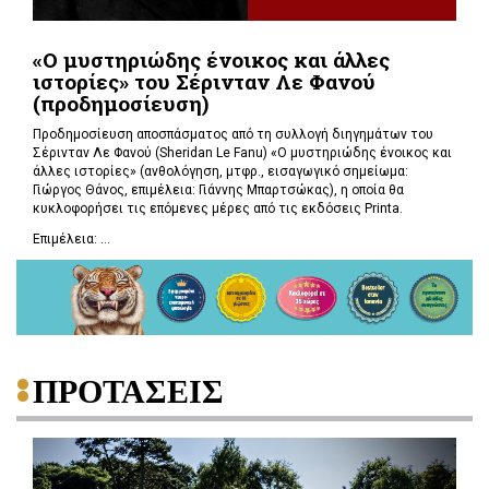
«Ο μυστηριώδης ένοικος και άλλες
ιστορίες» του Σέρινταν Λε Φανού
(προδημοσίευση)
Προδημοσίευση αποσπάσματος από τη συλλογή διηγημάτων του
Σέρινταν Λε Φανού (Sheridan Le Fanu) «Ο μυστηριώδης ένοικος και
άλλες ιστορίες» (ανθολόγηση, μτφρ., εισαγωγικό σημείωμα:
Γιώργος Θάνος, επιμέλεια: Γιάννης Μπαρτσώκας), η οποία θα
κυκλοφορήσει τις επόμενες μέρες από τις εκδόσεις Printa.
Επιμέλεια: ...
ΠΡΟΤΑΣΕΙΣ