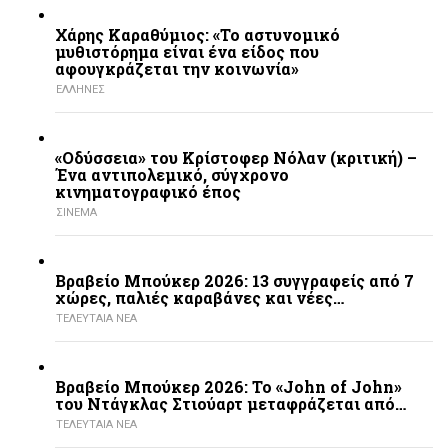
Χάρης Καραθύμιος: «Το αστυνομικό
μυθιστόρημα είναι ένα είδος που
αφουγκράζεται την κοινωνία»
ΕΛΛΗΝΕΣ
«Οδύσσεια» του Κρίστοφερ Νόλαν (κριτική) –
Ένα αντιπολεμικό, σύγχρονο
κινηματογραφικό έπος
ΣΙΝΕΜΑ
Βραβείο Μπούκερ 2026: 13 συγγραφείς από 7
χώρες, παλιές καραβάνες και νέες…
ΤΕΛΕΥΤΑΙΑ ΝΕΑ
Βραβείο Μπούκερ 2026: Το «John of John»
του Ντάγκλας Στιούαρτ μεταφράζεται από…
ΤΕΛΕΥΤΑΙΑ ΝΕΑ