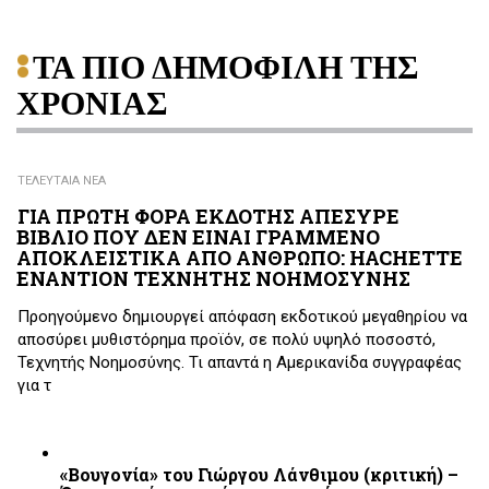
ΤΑ ΠΙΟ ΔΗΜΟΦΙΛΗ ΤΗΣ
ΧΡΟΝΙΑΣ
ΤΕΛΕΥΤΑΙΑ ΝΕΑ
ΓΙΑ ΠΡΩΤΗ ΦΟΡΑ ΕΚΔΟΤΗΣ ΑΠΕΣΥΡΕ
ΒΙΒΛΙΟ ΠΟΥ ΔΕΝ ΕΙΝΑΙ ΓΡΑΜΜΕΝΟ
ΑΠΟΚΛΕΙΣΤΙΚΑ ΑΠΟ ΑΝΘΡΩΠΟ: HACHETTE
ΕΝΑΝΤΙΟΝ ΤΕΧΝΗΤΗΣ ΝΟΗΜΟΣΥΝΗΣ
Προηγούμενο δημιουργεί απόφαση εκδοτικού μεγαθηρίου να
αποσύρει μυθιστόρημα προϊόν, σε πολύ υψηλό ποσοστό,
Τεχνητής Νοημοσύνης. Τι απαντά η Αμερικανίδα συγγραφέας
για τ
«Βουγονία» του Γιώργου Λάνθιμου (κριτική) –