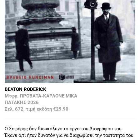
BEATON RODERICK
Μτφρ. ΠΡΟΒΑΤΑ-ΚΑΡΛΟΝΕ ΜΙΚΑ
ΠΑΤΑΚΗΣ 2026
Σελ. 672, τιμή εκδότη €29.90
Ο Σεφέρης δεν διευκόλυνε το έργο του βιογράφου του.
Έκανε ό,τι ήταν δυνατόν για να διαχωρίσει την ταυτότητα του